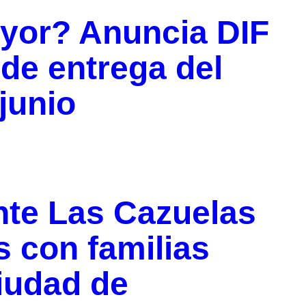
ayor? Anuncia DIF
 de entrega del
junio
nte Las Cazuelas
 con familias
ciudad de