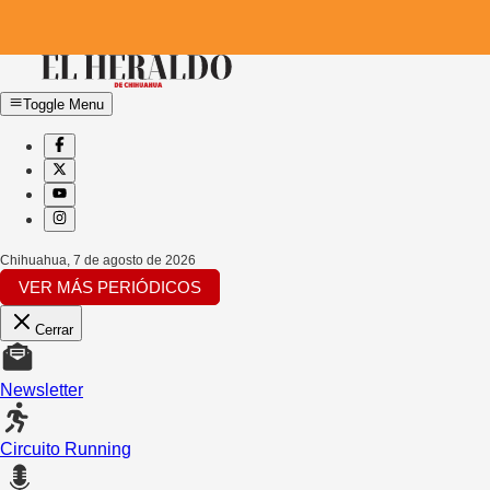
Toggle Menu
Chihuahua
,
7 de agosto de 2026
VER MÁS PERIÓDICOS
Cerrar
Newsletter
Circuito Running