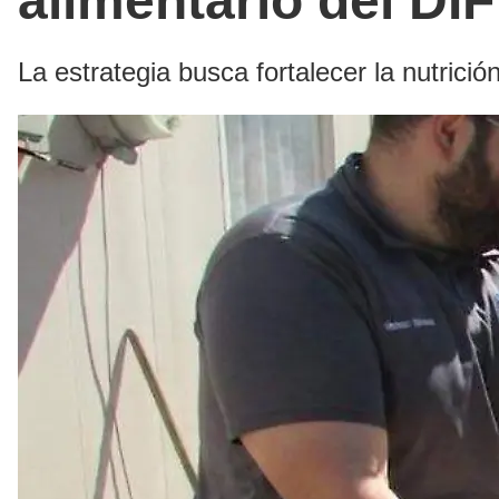
alimentario del DIF
La estrategia busca fortalecer la nutrició