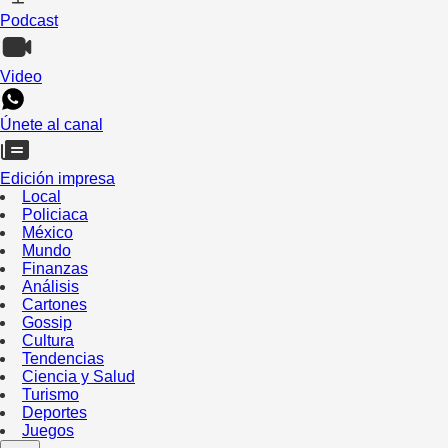
Podcast
Video
Únete al canal
Edición impresa
Local
Policiaca
México
Mundo
Finanzas
Análisis
Cartones
Gossip
Cultura
Tendencias
Ciencia y Salud
Turismo
Deportes
Juegos