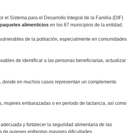
 el Sistema para el Desarrollo Integral de la Familia (DIF)
 paquetes alimenticios
en los 67 municipios de la entidad.
es vulnerables de la población, especialmente en comunidades
bles de identificar a las personas beneficiarias, actualizar
as, donde en muchos casos representan un complemento
es, mujeres embarazadas o en periodo de lactancia, así como
adecuada y fortalecer la seguridad alimentaria de las
da de quienes enfrentan mayores dificultades.