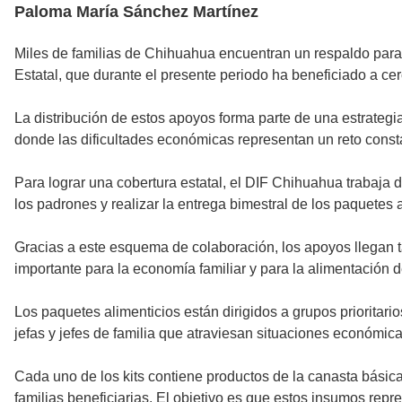
Paloma María Sánchez Martínez
Miles de familias de Chihuahua encuentran un respaldo para s
Estatal, que durante el presente periodo ha beneficiado a ce
La distribución de estos apoyos forma parte de una estrateg
donde las dificultades económicas representan un reto const
Para lograr una cobertura estatal, el DIF Chihuahua trabaja 
los padrones y realizar la entrega bimestral de los paquetes 
Gracias a este esquema de colaboración, los apoyos llegan
importante para la economía familiar y para la alimentación 
Los paquetes alimenticios están dirigidos a grupos priorita
jefas y jefes de familia que atraviesan situaciones económic
Cada uno de los kits contiene productos de la canasta básica
familias beneficiarias. El objetivo es que estos insumos rep