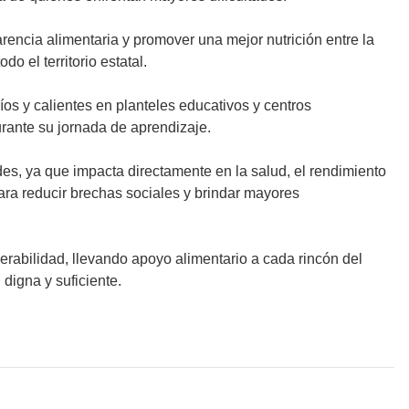
arencia alimentaria y promover una mejor nutrición entre la
 el territorio estatal.
íos y calientes en planteles educativos y centros
rante su jornada de aprendizaje.
ades, ya que impacta directamente en la salud, el rendimiento
para reducir brechas sociales y brindar mayores
rabilidad, llevando apoyo alimentario a cada rincón del
digna y suficiente.