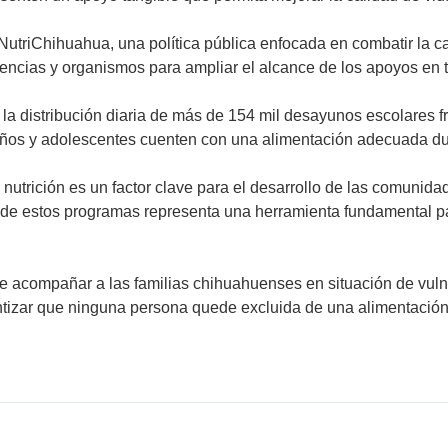
 NutriChihuahua, una política pública enfocada en combatir la c
cias y organismos para ampliar el alcance de los apoyos en todo
la distribución diaria de más de 154 mil desayunos escolares fr
iños y adolescentes cuenten con una alimentación adecuada du
 nutrición es un factor clave para el desarrollo de las comunid
idad de estos programas representa una herramienta fundamental 
e acompañar a las familias chihuahuenses en situación de vulne
ntizar que ninguna persona quede excluida de una alimentación 