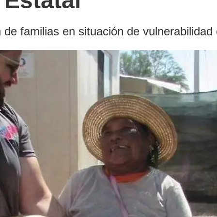
 Estatal
n de familias en situación de vulnerabilidad