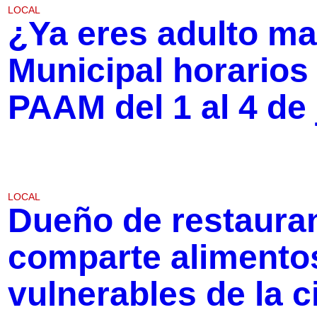
LOCAL
¿Ya eres adulto m
Municipal horarios
PAAM del 1 al 4 de 
LOCAL
Dueño de restaura
comparte alimentos
vulnerables de la 