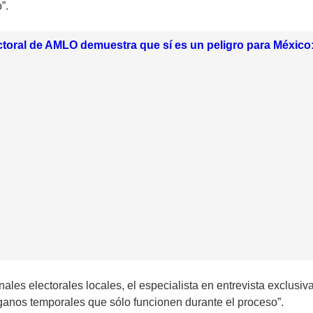
”.
toral de AMLO demuestra que sí es un peligro para México:
nales electorales locales, el especialista en entrevista exclus
órganos temporales que sólo funcionen durante el proceso”.