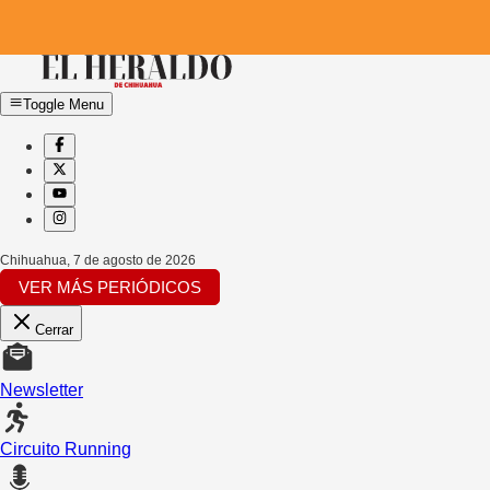
Toggle Menu
Chihuahua
,
7 de agosto de 2026
VER MÁS PERIÓDICOS
Cerrar
Newsletter
Circuito Running