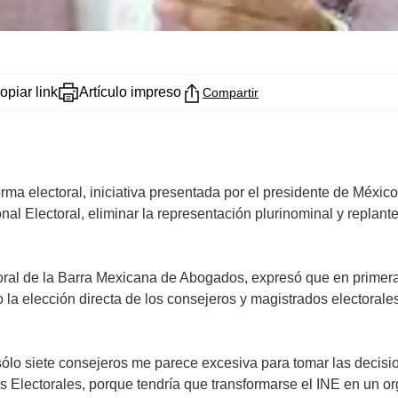
opiar link
Artículo impreso
Compartir
orma electoral, iniciativa presentada por el presidente de Méx
onal Electoral, eliminar la representación plurinominal y replante
oral de la Barra Mexicana de Abogados, expresó que en primera
la elección directa de los consejeros y magistrados electorale
sólo siete consejeros me parece excesiva para tomar las decisio
 Electorales, porque tendría que transformarse el INE en un o