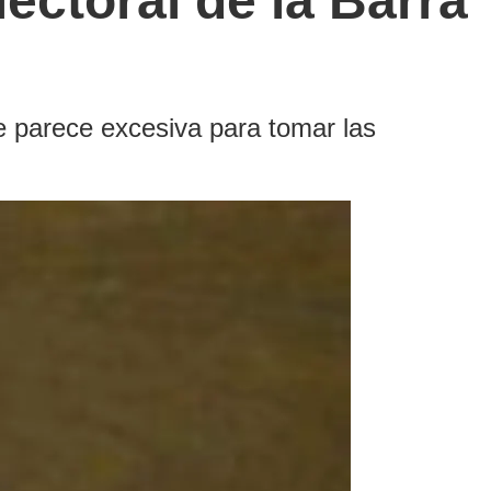
ectoral de la Barra
e parece excesiva para tomar las