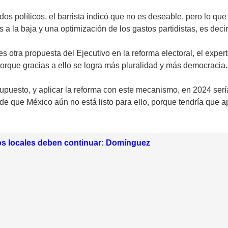
dos políticos, el barrista indicó que no es deseable, pero lo que
 a la baja y una optimización de los gastos partidistas, es decir,
 es otra propuesta del Ejecutivo en la reforma electoral, el expe
porque gracias a ello se logra más pluralidad y más democracia.
resupuesto, y aplicar la reforma con este mecanismo, en 2024 s
e que México aún no está listo para ello, porque tendría que a
os locales deben continuar: Domínguez