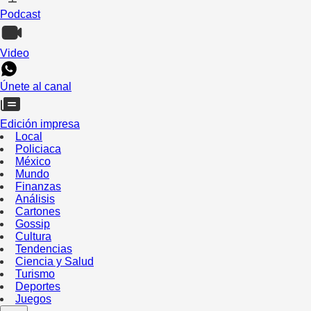
Podcast
Video
Únete al canal
Edición impresa
Local
Policiaca
México
Mundo
Finanzas
Análisis
Cartones
Gossip
Cultura
Tendencias
Ciencia y Salud
Turismo
Deportes
Juegos