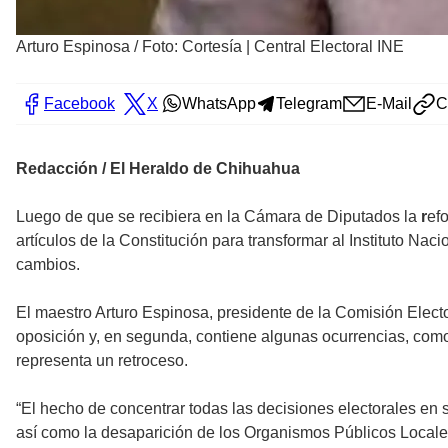
Arturo Espinosa
/
Foto: Cortesía | Central Electoral INE
Facebook
X
WhatsApp
Telegram
E-Mail
C
Redacción / El Heraldo de Chihuahua
Luego de que se recibiera en la Cámara de Diputados
la
r
ef
artículos de la Constitución para transformar al Instituto Naci
cambios.
El maestro Arturo Espinosa, presidente de la Comisión Elect
oposición y, en segunda, contiene algunas ocurrencias, como 
representa un retroceso.
“El hecho de concentrar todas las decisiones electorales en 
así como la desaparición de los Organismos Públicos Locales