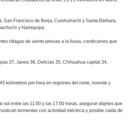
, San Francisco de Borja, Cusihuiriachi y Santa Bárbara,
uachochi y Namiquipa.
tes ráfagas de viento previas a la lluvia, condiciones que
pas 37, Janos 36, Delicias 35, Chihuahua capital 34,
45 kilómetros por hora en regiones del norte, noreste y
l sol entre las 11:00 y las 17:00 horas, asegurar objetos que
ostican tormentas con actividad eléctrica y posible caída de