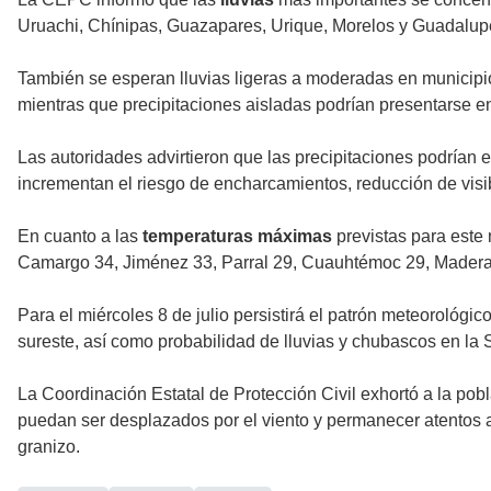
Uruachi, Chínipas, Guazapares, Urique, Morelos y Guadalup
También se esperan lluvias ligeras a moderadas en municipio
mientras que precipitaciones aisladas podrían presentarse
Las autoridades advirtieron que las precipitaciones podrían e
incrementan el riesgo de encharcamientos, reducción de visi
En cuanto a las
temperaturas máximas
previstas para este 
Camargo 34, Jiménez 33, Parral 29, Cuauhtémoc 29, Madera 
Para el miércoles 8 de julio persistirá el patrón meteorológi
sureste, así como probabilidad de lluvias y chubascos en la 
La Coordinación Estatal de Protección Civil exhortó a la pobl
puedan ser desplazados por el viento y permanecer atentos a 
granizo.