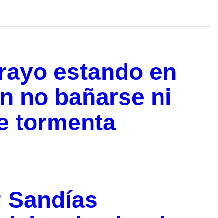
rayo estando en
 no bañarse ni
te tormenta
 Sandías