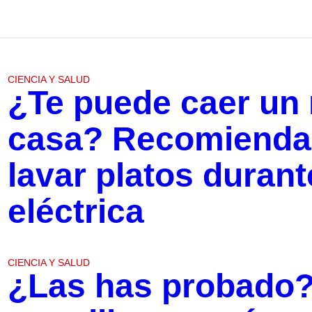
CIENCIA Y SALUD
¿Te puede caer un 
casa? Recomiendan
lavar platos duran
eléctrica
CIENCIA Y SALUD
¿Las has probado?