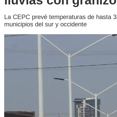
lluvias con granizo
La CEPC prevé temperaturas de hasta 38
municipios del sur y occidente