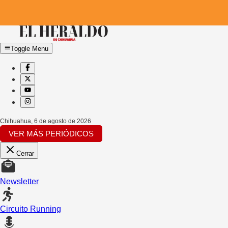
Toggle Menu
Chihuahua
,
6 de agosto de 2026
VER MÁS PERIÓDICOS
Cerrar
Newsletter
Circuito Running