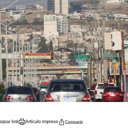
opiar link
Artículo impreso
Compartir