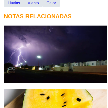
Lluvias
Viento
Calor
NOTAS RELACIONADAS