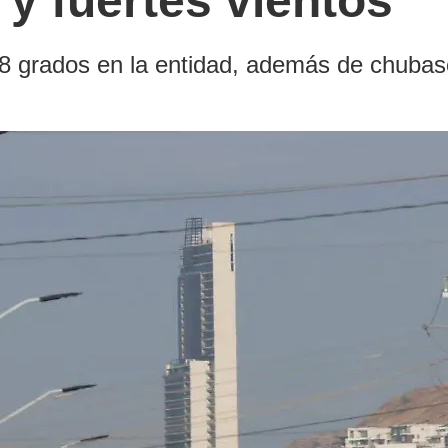
 y fuertes vientos
 grados en la entidad, además de chubasc