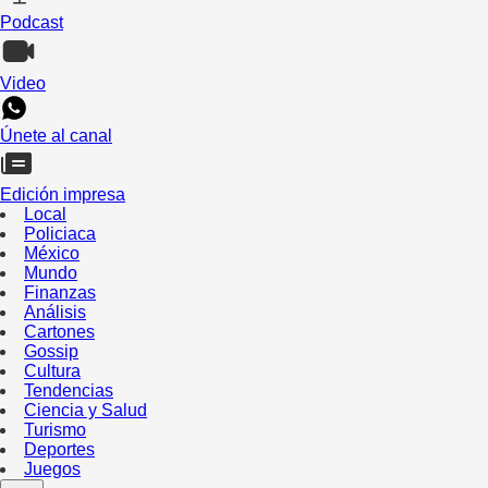
Podcast
Video
Únete al canal
Edición impresa
Local
Policiaca
México
Mundo
Finanzas
Análisis
Cartones
Gossip
Cultura
Tendencias
Ciencia y Salud
Turismo
Deportes
Juegos