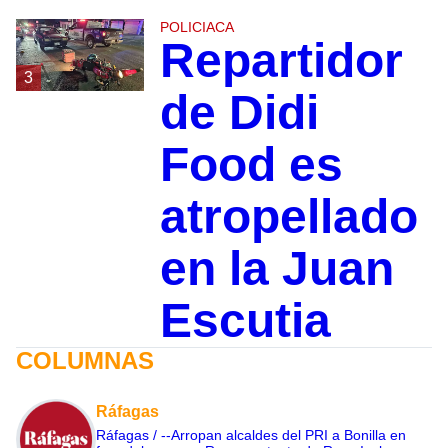
POLICIACA
Repartidor
3
de Didi
Food es
atropellado
en la Juan
Escutia
COLUMNAS
Ráfagas
Ráfagas / --Arropan alcaldes del PRI a Bonilla en