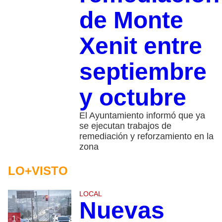
de Monte
Xenit entre
septiembre
y octubre
El Ayuntamiento informó que ya
se ejecutan trabajos de
remediación y reforzamiento en la
zona
LO+VISTO
LOCAL
Nuevas
1