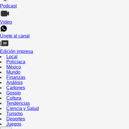
Podcast
Video
Únete al canal
Edición impresa
Local
Policiaca
México
Mundo
Finanzas
Análisis
Cartones
Gossip
Cultura
Tendencias
Ciencia y Salud
Turismo
Deportes
Juegos