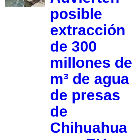
posible
extracción
de 300
millones de
m³ de agua
de presas
de
Chihuahua