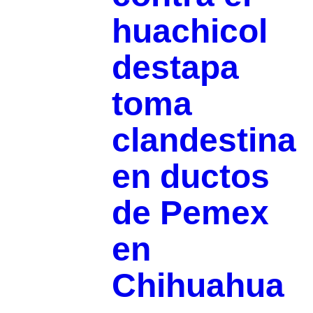
huachicol
destapa
toma
clandestina
en ductos
de Pemex
en
Chihuahua