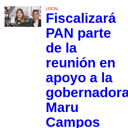
LOCAL
Fiscalizará
PAN parte
de la
reunión en
apoyo a la
gobernador
Maru
Campos