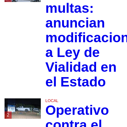
multas:
anuncian
modificacio
a Ley de
Vialidad en
el Estado
LOCAL
Operativo
2
contra el