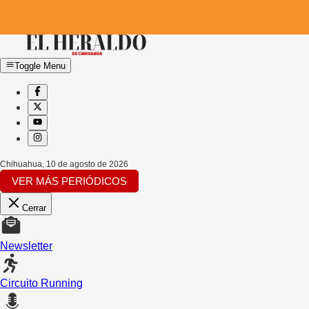
Toggle Menu
Chihuahua
,
10 de agosto de 2026
VER MÁS PERIÓDICOS
Cerrar
Newsletter
Circuito Running