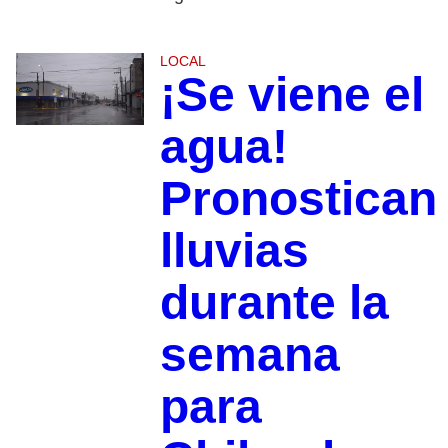
LOCAL
¡Se viene el
agua!
Pronostican
lluvias
durante la
semana
para