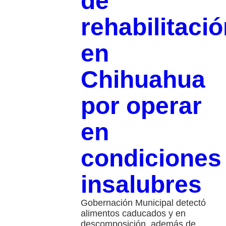
de
rehabilitaci
en
Chihuahua
por operar
en
condiciones
insalubres
Gobernación Municipal detectó
alimentos caducados y en
descomposición, además de