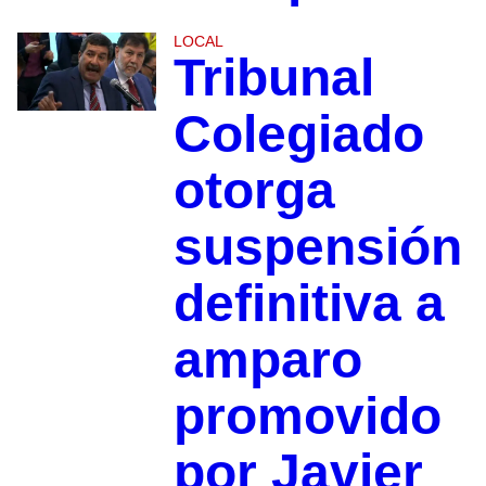
LOCAL
Tribunal
Colegiado
otorga
suspensión
definitiva a
amparo
promovido
por Javier