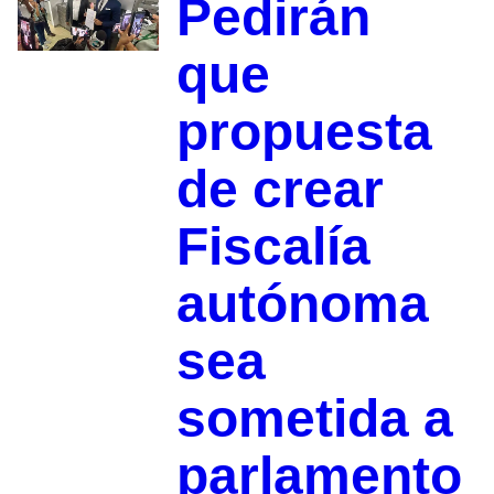
Pedirán
que
propuesta
de crear
Fiscalía
autónoma
sea
sometida a
parlamento