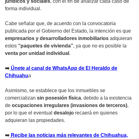
jurídicos y sociales
, con el fin de analizar cada caso de
forma individual.
Cabe señalar que, de acuerdo con la convocatoria
publicada por el Gobierno del Estado, la intención es que
empresarios y desarrolladores inmobiliarios
adquieran
estos
“paquetes de vivienda”
, ya que no es posible la
venta por unidad individual
.
➡️
Únete al canal de WhatsApp de El Heraldo de
Chihuahu
a
Asimismo, se establece que los inmuebles se
comercializan
sin posesión física
, debido a la existencia
de
ocupaciones irregulares (invasiones de terceros)
,
por lo que el eventual
desalojo
recaerá en quienes
adquieran las propiedades.
➡️
Recibe las noticias más relevantes de Chihuahua,