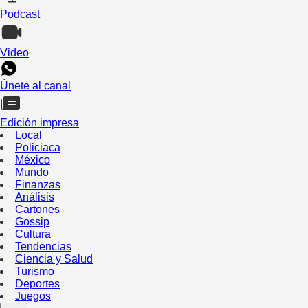
Podcast
Video
Únete al canal
Edición impresa
Local
Policiaca
México
Mundo
Finanzas
Análisis
Cartones
Gossip
Cultura
Tendencias
Ciencia y Salud
Turismo
Deportes
Juegos