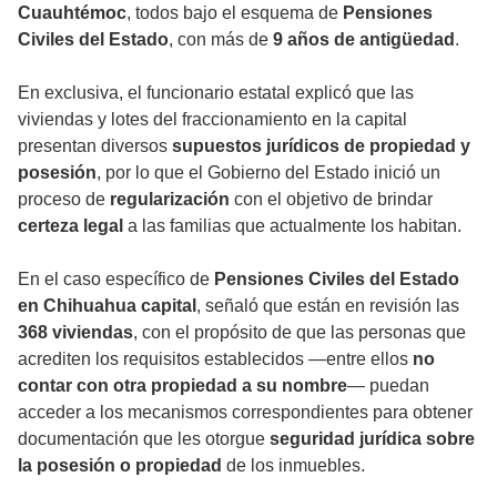
Cuauhtémoc
, todos bajo el esquema de
Pensiones
Civiles del Estado
, con más de
9 años de antigüedad
.
En exclusiva, el funcionario estatal explicó que las
viviendas y lotes del fraccionamiento en la capital
presentan diversos
supuestos jurídicos de propiedad y
posesión
, por lo que el Gobierno del Estado inició un
proceso de
regularización
con el objetivo de brindar
certeza legal
a las familias que actualmente los habitan.
En el caso específico de
Pensiones Civiles del Estado
en Chihuahua capital
, señaló que están en revisión las
368 viviendas
, con el propósito de que las personas que
acrediten los requisitos establecidos —entre ellos
no
contar con otra propiedad a su nombre
— puedan
acceder a los mecanismos correspondientes para obtener
documentación que les otorgue
seguridad jurídica sobre
la posesión o propiedad
de los inmuebles.