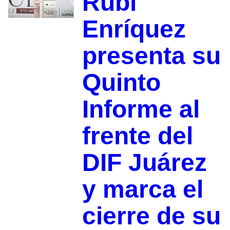
Rubí
Enríquez
presenta su
Quinto
Informe al
frente del
DIF Juárez
y marca el
cierre de su