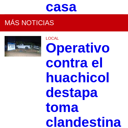
casa
MÁS NOTICIAS
LOCAL
Operativo
contra el
huachicol
destapa
toma
clandestina