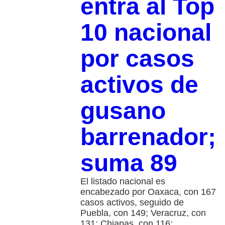
entra al Top
10 nacional
por casos
activos de
gusano
barrenador;
suma 89
El listado nacional es
encabezado por Oaxaca, con 167
casos activos, seguido de
Puebla, con 149; Veracruz, con
131; Chiapas, con 116;