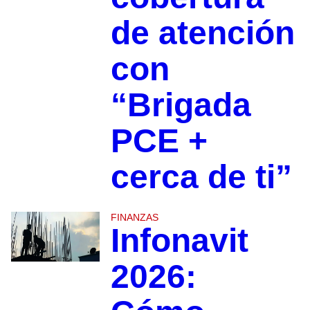
de atención
con
“Brigada
PCE +
cerca de ti”
FINANZAS
Infonavit
2026: