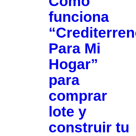
Cómo
funciona
“Crediterre
Para Mi
Hogar”
para
comprar
lote y
construir tu