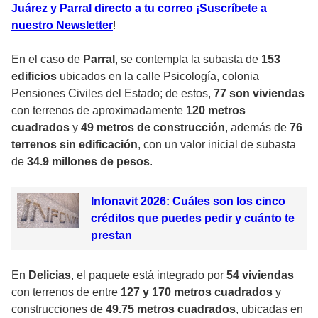
Juárez y Parral directo a tu correo ¡Suscríbete a
nuestro Newsletter
!
En el caso de
Parral
, se contempla la subasta de
153
edificios
ubicados en la calle Psicología, colonia
Pensiones Civiles del Estado; de estos,
77 son viviendas
con terrenos de aproximadamente
120 metros
cuadrados
y
49 metros de construcción
, además de
76
terrenos sin edificación
, con un valor inicial de subasta
de
34.9 millones de pesos
.
Infonavit 2026: Cuáles son los cinco
créditos que puedes pedir y cuánto te
prestan
En
Delicias
, el paquete está integrado por
54 viviendas
con terrenos de entre
127 y 170 metros cuadrados
y
construcciones de
49.75 metros cuadrados
, ubicadas en