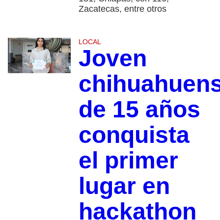
Zacatecas, entre otros
LOCAL
Joven
chihuahuen
de 15 años
conquista
el primer
lugar en
hackathon