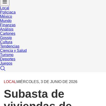
Local
Policiaca
México
Mundo
Finanzas
Análisis
Cartones
Gossip
Cultura
Tendencias
Ciencia y Salud
Turismo
Deportes
Juegos
LOCAL
MIÉRCOLES, 3 DE JUNIO DE 2026
Subasta de