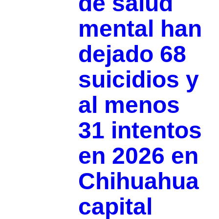
de salud
mental han
dejado 68
suicidios y
al menos
31 intentos
en 2026 en
Chihuahua
capital