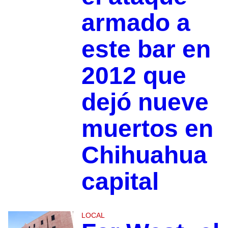
armado a
este bar en
2012 que
dejó nueve
muertos en
Chihuahua
capital
LOCAL