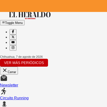
Toggle Menu
Chihuahua
,
7 de agosto de 2026
VER MÁS PERIÓDICOS
Cerrar
Newsletter
Circuito Running