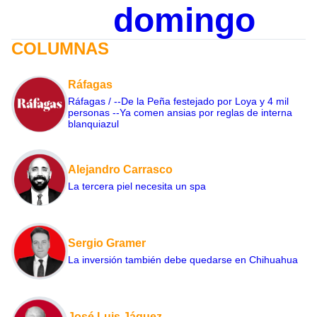
domingo
COLUMNAS
Ráfagas
Ráfagas / --De la Peña festejado por Loya y 4 mil
personas --Ya comen ansias por reglas de interna
blanquiazul
Alejandro Carrasco
La tercera piel necesita un spa
Sergio Gramer
La inversión también debe quedarse en Chihuahua
José Luis Jáquez