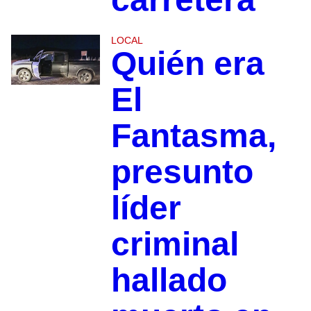
LOCAL
Quién era
El
Fantasma,
presunto
líder
criminal
hallado