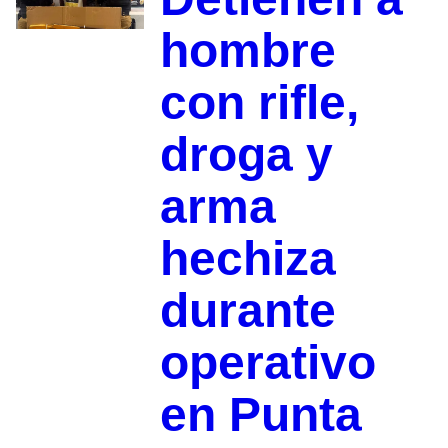
hombre
con rifle,
droga y
arma
hechiza
durante
operativo
en Punta