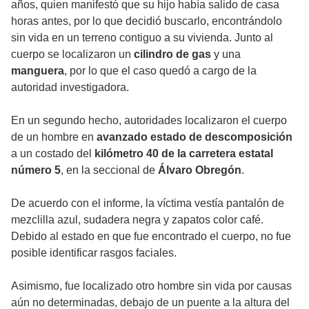
años, quien manifestó que su hijo había salido de casa
horas antes, por lo que decidió buscarlo, encontrándolo
sin vida en un terreno contiguo a su vivienda. Junto al
cuerpo se localizaron un
cilindro de gas
y una
manguera
, por lo que el caso quedó a cargo de la
autoridad investigadora.
En un segundo hecho, autoridades localizaron el cuerpo
de un hombre en
avanzado estado de descomposición
a un costado del
kilómetro 40 de la carretera estatal
número 5
, en la seccional de
Álvaro Obregón
.
De acuerdo con el informe, la víctima vestía pantalón de
mezclilla azul, sudadera negra y zapatos color café.
Debido al estado en que fue encontrado el cuerpo, no fue
posible identificar rasgos faciales.
Asimismo, fue localizado otro hombre sin vida por causas
aún no determinadas, debajo de un puente a la altura del