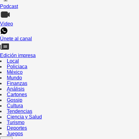
Podcast
Video
Únete al canal
Edición impresa
Local
Policiaca
México
Mundo
Finanzas
Análisis
Cartones
Gossip
Cultura
Tendencias
Ciencia y Salud
Turismo
Deportes
Juegos