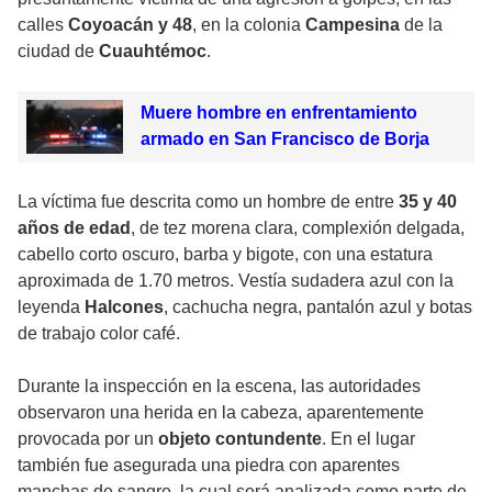
calles
Coyoacán y 48
, en la colonia
Campesina
de la
ciudad de
Cuauhtémoc
.
Muere hombre en enfrentamiento
armado en San Francisco de Borja
La víctima fue descrita como un hombre de entre
35 y 40
años de edad
, de tez morena clara, complexión delgada,
cabello corto oscuro, barba y bigote, con una estatura
aproximada de 1.70 metros. Vestía sudadera azul con la
leyenda
Halcones
, cachucha negra, pantalón azul y botas
de trabajo color café.
Durante la inspección en la escena, las autoridades
observaron una herida en la cabeza, aparentemente
provocada por un
objeto contundente
. En el lugar
también fue asegurada una piedra con aparentes
manchas de sangre, la cual será analizada como parte de