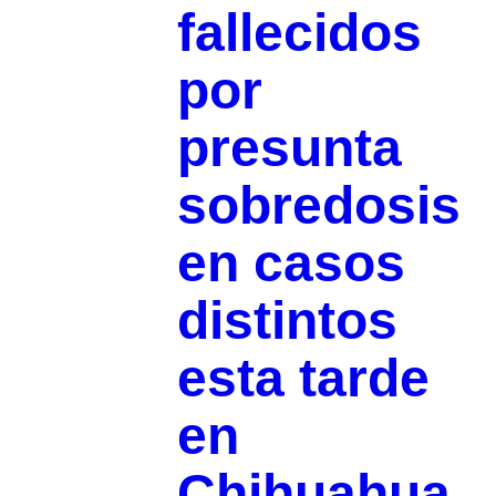
fallecidos
por
presunta
sobredosis
en casos
distintos
esta tarde
en
Chihuahua