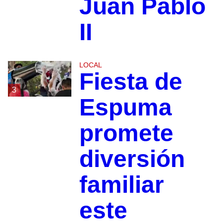
Juan Pablo
II
LOCAL
Fiesta de
3
Espuma
promete
diversión
familiar
este