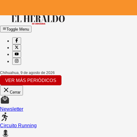
Toggle Menu
Chihuahua
,
9 de agosto de 2026
VER MÁS PERIÓDICOS
Cerrar
Newsletter
Circuito Running