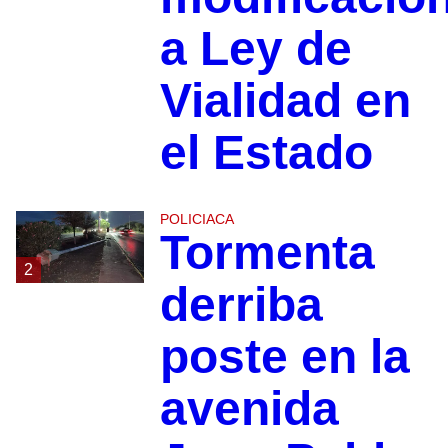
a Ley de
Vialidad en
el Estado
POLICIACA
Tormenta
2
derriba
poste en la
avenida