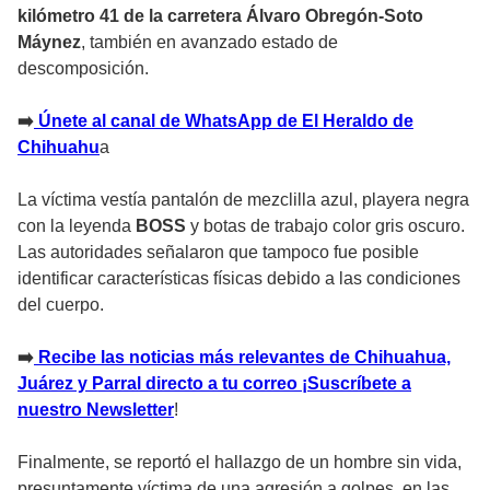
kilómetro 41 de la carretera Álvaro Obregón-Soto
Máynez
, también en avanzado estado de
descomposición.
➡️
Únete al canal de WhatsApp de El Heraldo de
Chihuahu
a
La víctima vestía pantalón de mezclilla azul, playera negra
con la leyenda
BOSS
y botas de trabajo color gris oscuro.
Las autoridades señalaron que tampoco fue posible
identificar características físicas debido a las condiciones
del cuerpo.
➡️
Recibe las noticias más relevantes de Chihuahua,
Juárez y Parral directo a tu correo ¡Suscríbete a
nuestro Newsletter
!
Finalmente, se reportó el hallazgo de un hombre sin vida,
presuntamente víctima de una agresión a golpes, en las