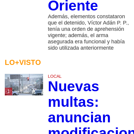
Oriente
Además, elementos constataron
que el detenido, Víctor Adán P. P.,
tenía una orden de aprehensión
vigente; además, el arma
asegurada era funcional y había
sido utilizada anteriormente
LO+VISTO
LOCAL
Nuevas
1
multas:
anuncian
modificacio