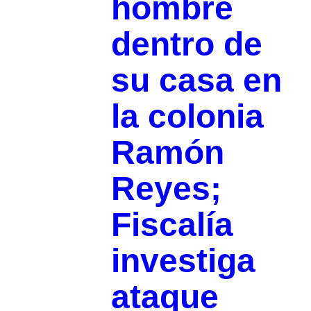
hombre
dentro de
su casa en
la colonia
Ramón
Reyes;
Fiscalía
investiga
ataque