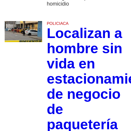
homicidio
POLICIACA
Localizan a
hombre sin
vida en
estacionami
de negocio
de
paquetería