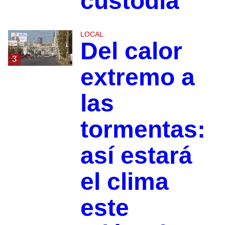
custodia
LOCAL
Del calor
3
extremo a
las
tormentas:
así estará
el clima
este