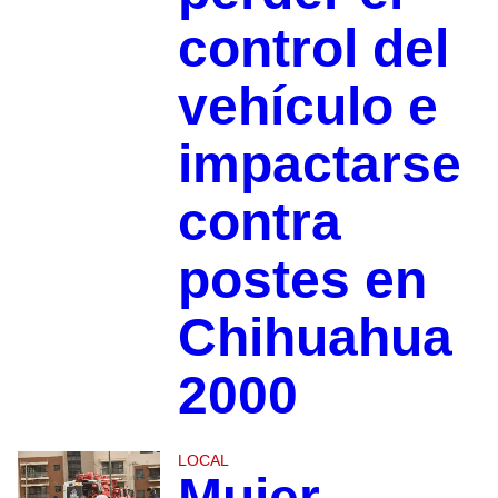
control del
vehículo e
impactarse
contra
postes en
Chihuahua
2000
LOCAL
Mujer