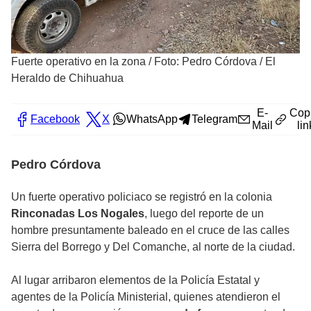
Fuerte operativo en la zona
/
Foto: Pedro Córdova / El
Heraldo de Chihuahua
E-
Cop
Facebook
X
WhatsApp
Telegram
Mail
lin
Pedro Córdova
Un fuerte operativo policiaco se registró en la colonia
Rinconadas Los Nogales
, luego del reporte de un
hombre presuntamente baleado en el cruce de las calles
Sierra del Borrego y Del Comanche, al norte de la ciudad.
Al lugar arribaron elementos de la Policía Estatal y
agentes de la Policía Ministerial, quienes atendieron el