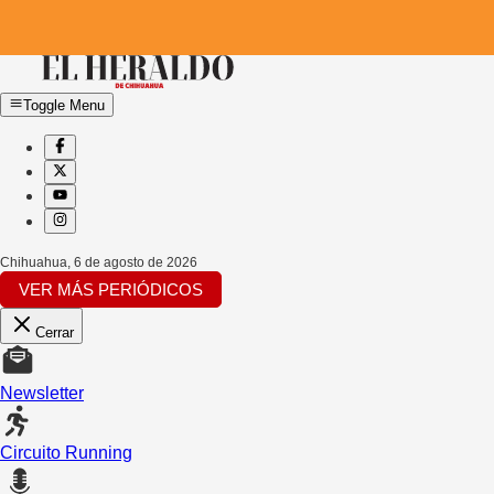
Toggle Menu
Chihuahua
,
6 de agosto de 2026
VER MÁS PERIÓDICOS
Cerrar
Newsletter
Circuito Running