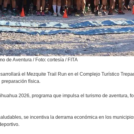
smo de Aventura
/
Foto: cortesía / FITA
arrollará el Mezquite Trail Run en el Complejo Turístico Trep
 preparación física.
hihuahua 2026, programa que impulsa el turismo de aventura, fom
aludables, se incentiva la derrama económica en los municipios
deportivo.