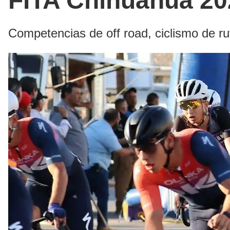
FITA Chihuahua 20
Competencias de off road, ciclismo de ruta