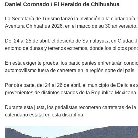
Daniel Coronado / El Heraldo de Chihuahua
La Secretaría de Turismo lanzó la invitación a la ciudadanía
Aventura Chihuahua 2026, en el marco de su 30 aniversario, 
Del 24 al 25 de abril, el desierto de Samalayuca en Ciudad 
entorno de dunas y terrenos extremos, donde los pilotos pon
En esta exigente prueba, los participantes enfrentarán condi
automovilismo fuera de carretera en la región norte del país.
Por otra parte, del 24 al 26 de abril, el municipio de Delic
provenientes de distintos estados de la República Mexicana.
Durante esta justa, los pedalistas recorrerán carreteras de 
calendario estatal en esta disciplina.