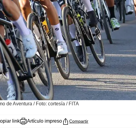
smo de Aventura
/
Foto: cortesía / FITA
opiar link
Artículo impreso
Compartir