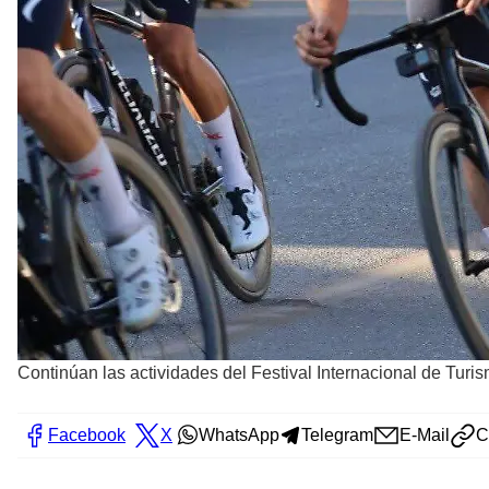
Continúan las actividades del Festival Internacional de Turi
Facebook
X
WhatsApp
Telegram
E-Mail
C