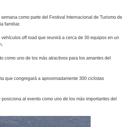
de semana como parte del Festival Internacional de Turismo de
 familiar.
vehículos off road que reunirá a cerca de 30 equipos en un
n.
nto como uno de los más atractivos para los amantes del
 ruta que congregará a aproximadamente 300 ciclistas
ue posiciona al evento como uno de los más importantes del