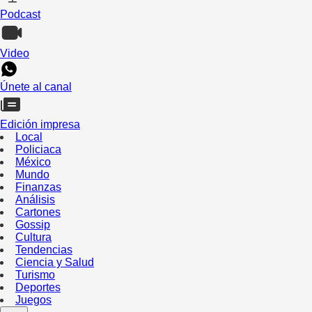
Podcast
Video
Únete al canal
Edición impresa
Local
Policiaca
México
Mundo
Finanzas
Análisis
Cartones
Gossip
Cultura
Tendencias
Ciencia y Salud
Turismo
Deportes
Juegos