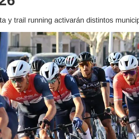
26
 y trail running activarán distintos municip