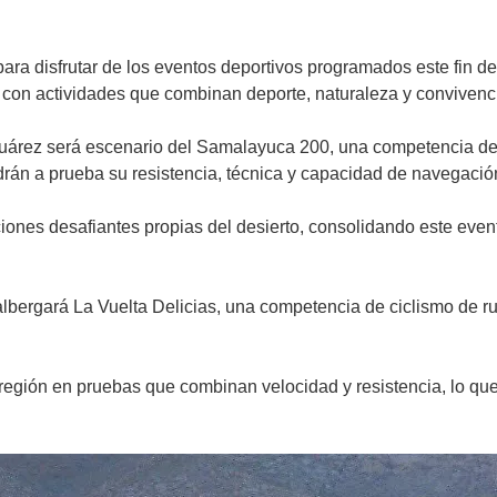
 para disfrutar de los eventos deportivos programados este fin 
con actividades que combinan deporte, naturaleza y convivencia
Juárez será escenario del Samalayuca 200, una competencia de 
drán a prueba su resistencia, técnica y capacidad de navegació
ciones desafiantes propias del desierto, consolidando este eve
ias albergará La Vuelta Delicias, una competencia de ciclismo de
la región en pruebas que combinan velocidad y resistencia, lo q