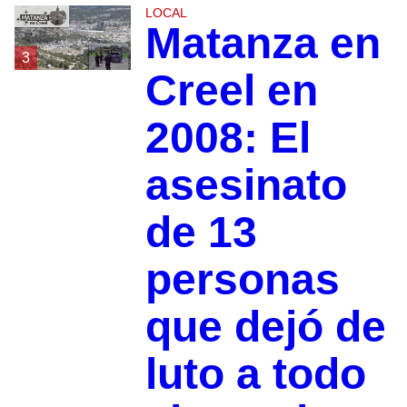
LOCAL
Matanza en
3
Creel en
2008: El
asesinato
de 13
personas
que dejó de
luto a todo