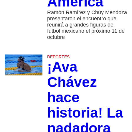
América
Ramón Ramírez y Chuy Mendoza
presentaron el encuentro que
reunirá a grandes figuras del
futbol mexicano el próximo 11 de
octubre
DEPORTES
¡Ava
Chávez
hace
historia! La
nadadora