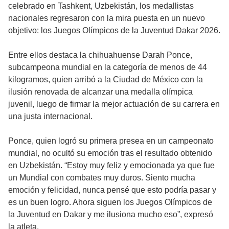
celebrado en Tashkent, Uzbekistán, los medallistas
nacionales regresaron con la mira puesta en un nuevo
objetivo: los Juegos Olímpicos de la Juventud Dakar 2026.
Entre ellos destaca la chihuahuense Darah Ponce,
subcampeona mundial en la categoría de menos de 44
kilogramos, quien arribó a la Ciudad de México con la
ilusión renovada de alcanzar una medalla olímpica
juvenil, luego de firmar la mejor actuación de su carrera en
una justa internacional.
Ponce, quien logró su primera presea en un campeonato
mundial, no ocultó su emoción tras el resultado obtenido
en Uzbekistán. “Estoy muy feliz y emocionada ya que fue
un Mundial con combates muy duros. Siento mucha
emoción y felicidad, nunca pensé que esto podría pasar y
es un buen logro. Ahora siguen los Juegos Olímpicos de
la Juventud en Dakar y me ilusiona mucho eso”, expresó
la atleta.