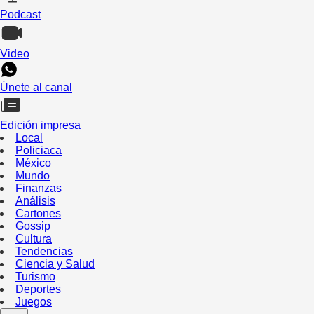
Podcast
Video
Únete al canal
Edición impresa
Local
Policiaca
México
Mundo
Finanzas
Análisis
Cartones
Gossip
Cultura
Tendencias
Ciencia y Salud
Turismo
Deportes
Juegos