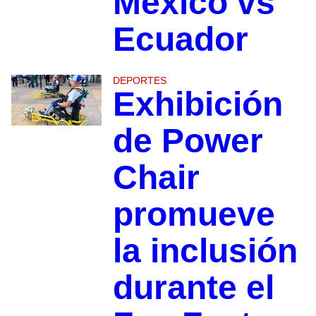
México vs
Ecuador
DEPORTES
Exhibición
de Power
Chair
promueve
la inclusión
durante el