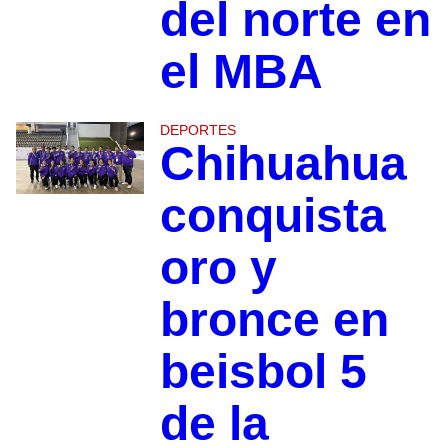
del norte en
el MBA
DEPORTES
Chihuahua
conquista
oro y
bronce en
beisbol 5
de la