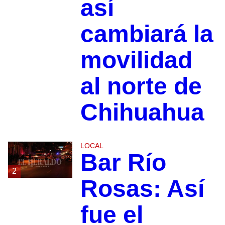
así
cambiará la
movilidad
al norte de
Chihuahua
LOCAL
Bar Río
2
Rosas: Así
fue el