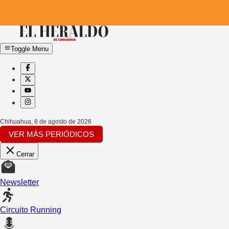
Toggle Menu
Chihuahua
,
8 de agosto de 2026
VER MÁS PERIÓDICOS
Cerrar
Newsletter
Circuito Running