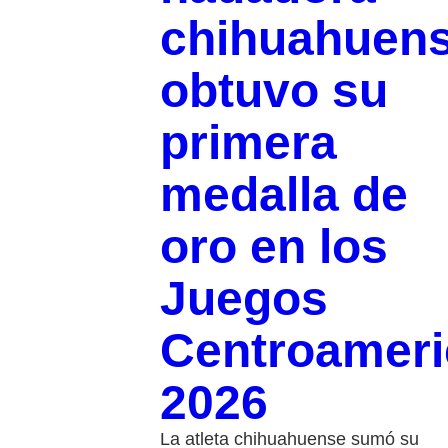
chihuahuen
obtuvo su
primera
medalla de
oro en los
Juegos
Centroamer
2026
La atleta chihuahuense sumó su