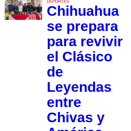
DEPORTES
Chihuahua
se prepara
para revivir
el Clásico
de
Leyendas
entre
Chivas y