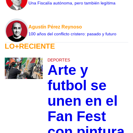
Una Fiscalía autónoma, pero también legítima
Agustín Pérez Reynoso
100 años del conflicto cristero: pasado y futuro
LO+RECIENTE
DEPORTES
Arte y
futbol se
unen en el
Fan Fest
con pintura