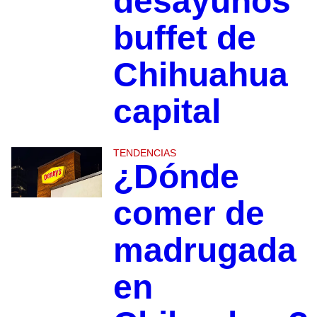
desayunos
buffet de
Chihuahua
capital
TENDENCIAS
¿Dónde
comer de
madrugada
en