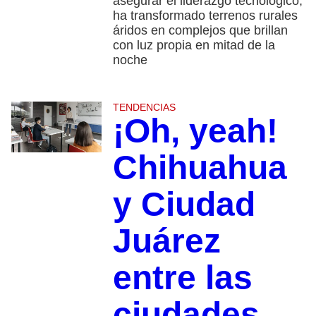
asegurar el liderazgo tecnológico,
ha transformado terrenos rurales
áridos en complejos que brillan
con luz propia en mitad de la
noche
TENDENCIAS
¡Oh, yeah!
Chihuahua
y Ciudad
Juárez
entre las
ciudades