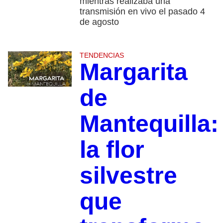
mientras realizaba una
transmisión en vivo el pasado 4
de agosto
TENDENCIAS
Margarita
de
Mantequilla:
la flor
silvestre
que