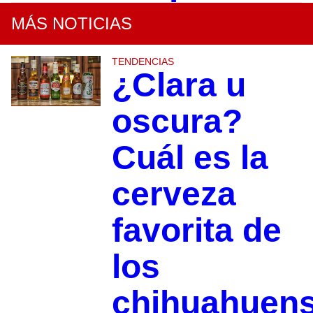
MÁS NOTICIAS
TENDENCIAS
¿Clara u
oscura?
Cuál es la
cerveza
favorita de
los
chihuahuen