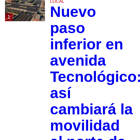
LOCAL
Nuevo
1
paso
inferior en
avenida
Tecnológico
así
cambiará la
movilidad