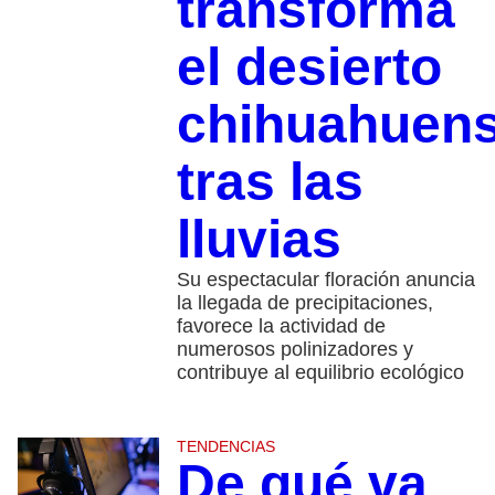
transforma
el desierto
chihuahuen
tras las
lluvias
Su espectacular floración anuncia
la llegada de precipitaciones,
favorece la actividad de
numerosos polinizadores y
contribuye al equilibrio ecológico
TENDENCIAS
De qué va