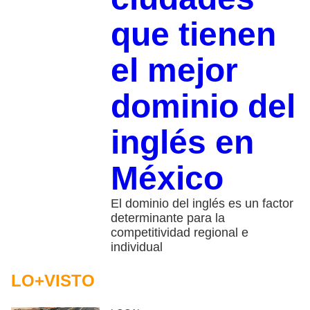
que tienen
el mejor
dominio del
inglés en
México
El dominio del inglés es un factor
determinante para la
competitividad regional e
individual
LO+VISTO