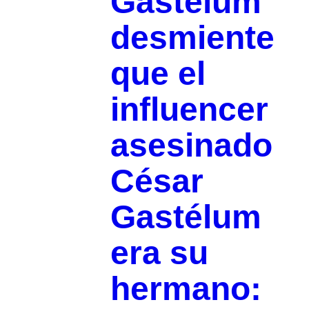
Gastélum
desmiente
que el
influencer
asesinado
César
Gastélum
era su
hermano: