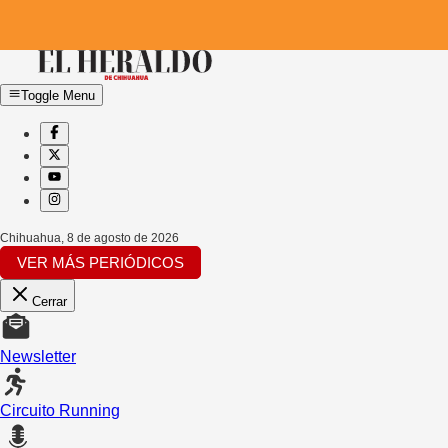
Toggle Menu
Chihuahua
,
8 de agosto de 2026
VER MÁS PERIÓDICOS
Cerrar
Newsletter
Circuito Running