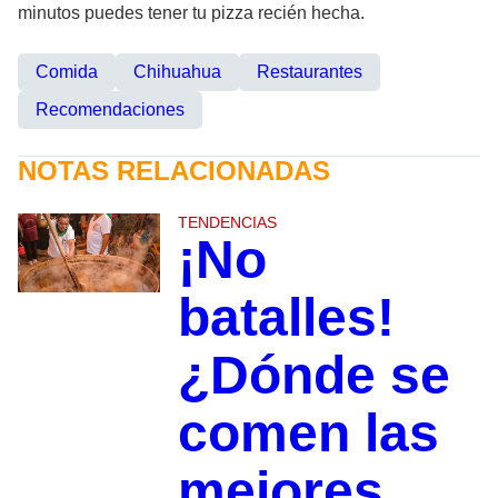
minutos puedes tener tu pizza recién hecha.
Comida
Chihuahua
Restaurantes
Recomendaciones
NOTAS RELACIONADAS
TENDENCIAS
¡No
batalles!
¿Dónde se
comen las
mejores