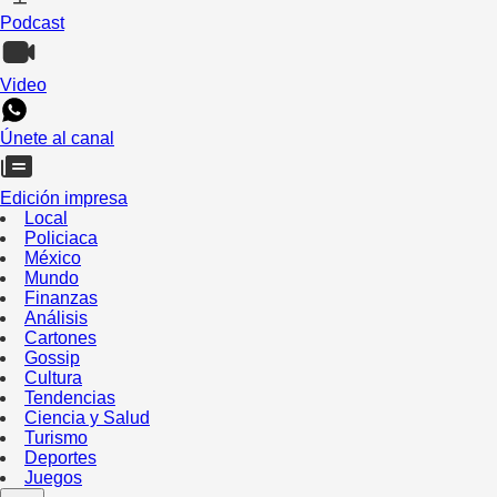
Podcast
Video
Únete al canal
Edición impresa
Local
Policiaca
México
Mundo
Finanzas
Análisis
Cartones
Gossip
Cultura
Tendencias
Ciencia y Salud
Turismo
Deportes
Juegos