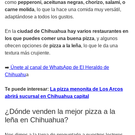
como
pepperoni, aceitunas negras, chorizo, salami, o
carne molida
, lo que la hace una comida muy versátil,
adaptándose a todos los gustos.
En la
ciudad de Chihuahua hay varios restaurantes en
los que puedes comer una buena pizza
, y algunos
ofrecen opciones de
pizza a la leña
, lo que le da una
textura más crujiente.
➡️
Únete al canal de WhatsApp de El Heraldo de
Chihuahu
a
Te puede interesar:
La pizza menonita de Los Arcos
abrirá sucursal en Chihuahua capital
¿Dónde venden la mejor pizza a la
leña en Chihuahua?
Nos dimos a la tarea de preguntarle a nuestros lectores