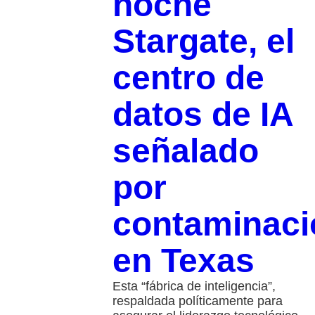
noche
Stargate, el
centro de
datos de IA
señalado
por
contaminaci
en Texas
Esta “fábrica de inteligencia”,
respaldada políticamente para