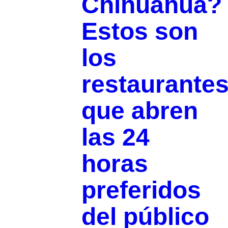
Chihuahua?
Estos son
los
restaurante
que abren
las 24
horas
preferidos
del público