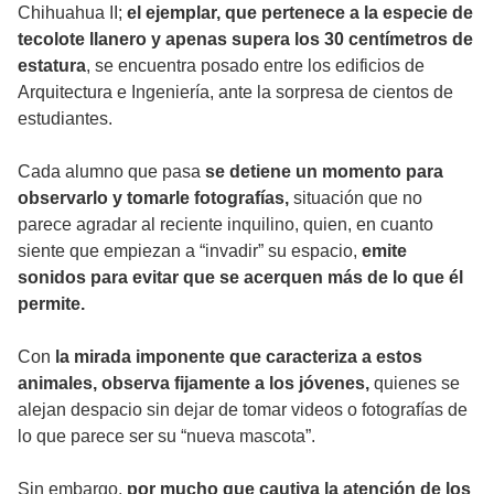
Chihuahua II;
el ejemplar, que pertenece a la especie de
tecolote llanero y apenas supera los 30 centímetros de
estatura
, se encuentra posado entre los edificios de
Arquitectura e Ingeniería, ante la sorpresa de cientos de
estudiantes.
Cada alumno que pasa
se detiene un momento para
observarlo y tomarle fotografías,
situación que no
parece agradar al reciente inquilino, quien, en cuanto
siente que empiezan a “invadir” su espacio,
emite
sonidos para evitar que se acerquen más de lo que él
permite.
Con
la mirada imponente que caracteriza a estos
animales, observa fijamente a los jóvenes,
quienes se
alejan despacio sin dejar de tomar videos o fotografías de
lo que parece ser su “nueva mascota”.
Sin embargo,
por mucho que cautiva la atención de los