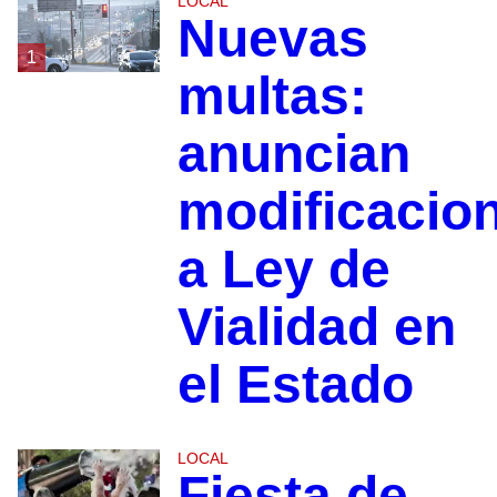
LOCAL
Nuevas
1
multas:
anuncian
modificacio
a Ley de
Vialidad en
el Estado
LOCAL
Fiesta de