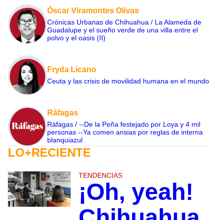
Óscar Viramontes Olivas
Crónicas Urbanas de Chihuahua / La Alameda de
Guadalupe y el sueño verde de una villa entre el
polvo y el oasis (II)
Fryda Licano
Ceuta y las crisis de movilidad humana en el mundo
Ráfagas
Ráfagas / --De la Peña festejado por Loya y 4 mil
personas --Ya comen ansias por reglas de interna
blanquiazul
LO+RECIENTE
TENDENCIAS
¡Oh, yeah!
Chihuahua