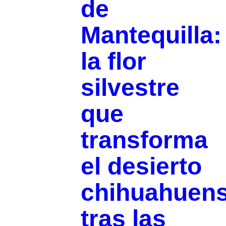
de
Mantequilla:
la flor
silvestre
que
transforma
el desierto
chihuahuen
tras las