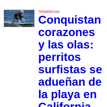
TENDENCIAS
Conquistan
corazones
y las olas:
perritos
surfistas se
adueñan de
la playa en
California