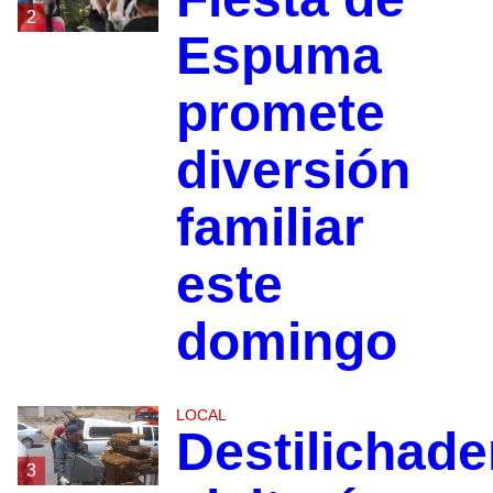
2
Espuma
promete
diversión
familiar
este
domingo
LOCAL
Destilichade
3