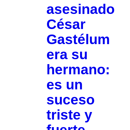
asesinado
César
Gastélum
era su
hermano:
es un
suceso
triste y
fuerte