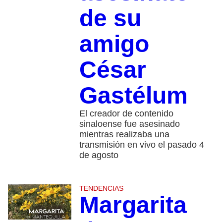
de su
amigo
César
Gastélum
El creador de contenido
sinaloense fue asesinado
mientras realizaba una
transmisión en vivo el pasado 4
de agosto
TENDENCIAS
Margarita