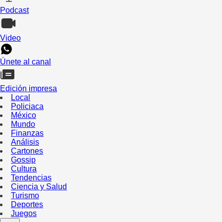
Podcast
Video
Únete al canal
Edición impresa
Local
Policiaca
México
Mundo
Finanzas
Análisis
Cartones
Gossip
Cultura
Tendencias
Ciencia y Salud
Turismo
Deportes
Juegos