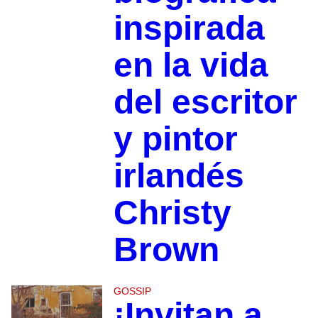
inspirada
en la vida
del escritor
y pintor
irlandés
Christy
Brown
GOSSIP
¡Invitan a