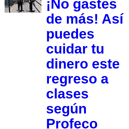
¡No gastes
de más! Así
puedes
cuidar tu
dinero este
regreso a
clases
según
Profeco