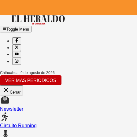
Toggle Menu
Chihuahua
,
9 de agosto de 2026
VER MÁS PERIÓDICOS
Cerrar
Newsletter
Circuito Running