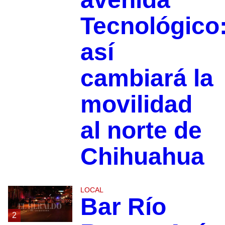
Tecnológico
así
cambiará la
movilidad
al norte de
Chihuahua
LOCAL
Bar Río
2