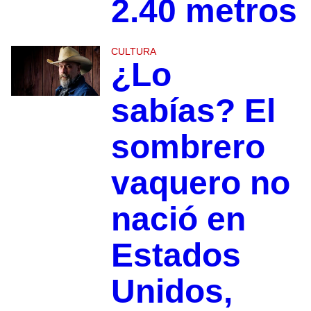
2.40 metros
CULTURA
¿Lo
sabías? El
sombrero
vaquero no
nació en
Estados
Unidos,