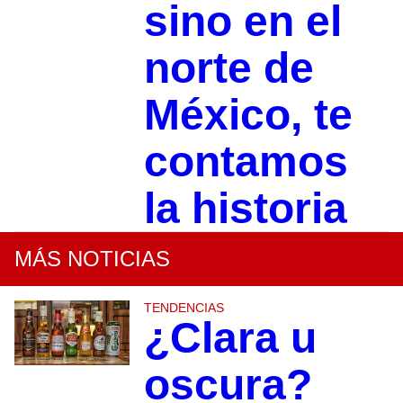
sino en el
norte de
México, te
contamos
la historia
MÁS NOTICIAS
TENDENCIAS
¿Clara u
oscura?