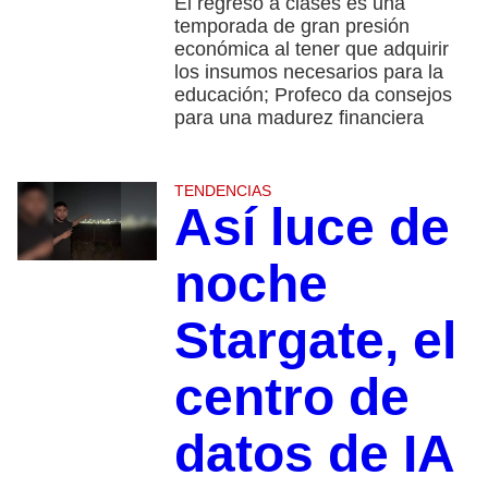
El regreso a clases es una
temporada de gran presión
económica al tener que adquirir
los insumos necesarios para la
educación; Profeco da consejos
para una madurez financiera
TENDENCIAS
Así luce de
noche
Stargate, el
centro de
datos de IA