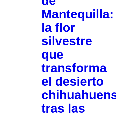
de
Mantequilla:
la flor
silvestre
que
transforma
el desierto
chihuahuen
tras las