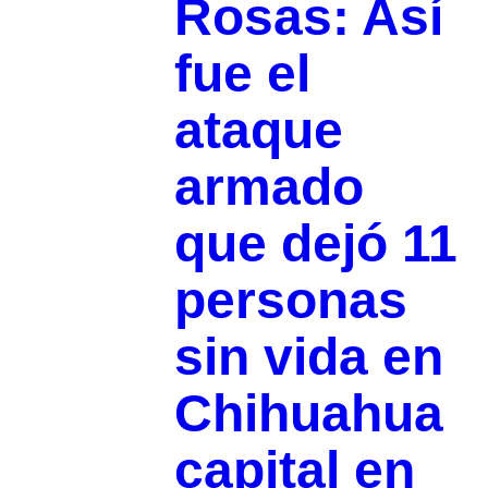
Rosas: Así
fue el
ataque
armado
que dejó 11
personas
sin vida en
Chihuahua
capital en