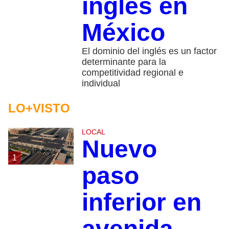
inglés en
México
El dominio del inglés es un factor
determinante para la
competitividad regional e
individual
LO+VISTO
LOCAL
Nuevo
1
paso
inferior en
avenida