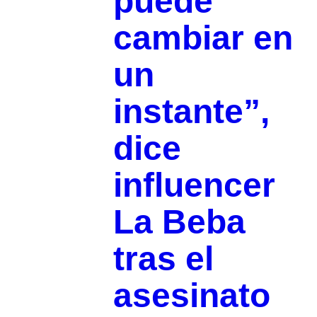
puede
cambiar en
un
instante”,
dice
influencer
La Beba
tras el
asesinato