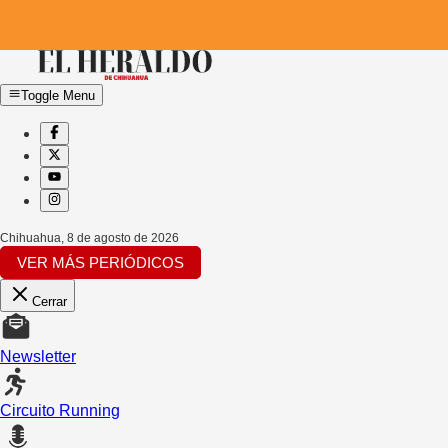
Toggle Menu
Chihuahua
,
8 de agosto de 2026
VER MÁS PERIÓDICOS
Cerrar
Newsletter
Circuito Running