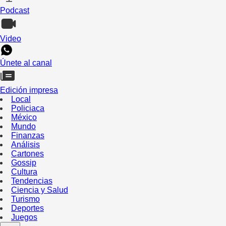
Podcast
Video
Únete al canal
Edición impresa
Local
Policiaca
México
Mundo
Finanzas
Análisis
Cartones
Gossip
Cultura
Tendencias
Ciencia y Salud
Turismo
Deportes
Juegos