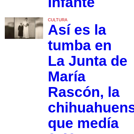
Infante
CULTURA
Así es la
tumba en
La Junta de
María
Rascón, la
chihuahuen
que medía