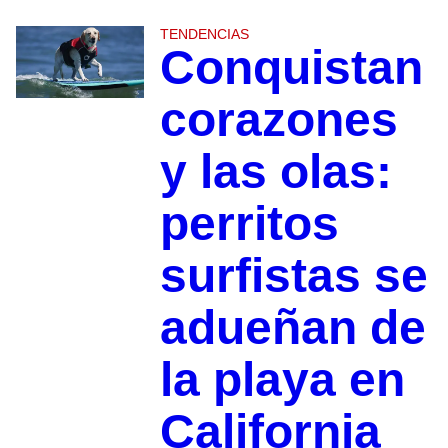
TENDENCIAS
Conquistan
corazones
y las olas:
perritos
surfistas se
adueñan de
la playa en
California