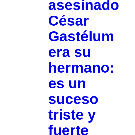
asesinado
César
Gastélum
era su
hermano:
es un
suceso
triste y
fuerte