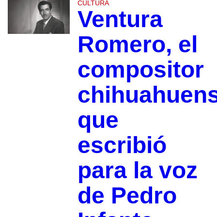
CULTURA
Ventura
Romero, el
compositor
chihuahuen
que
escribió
para la voz
de Pedro