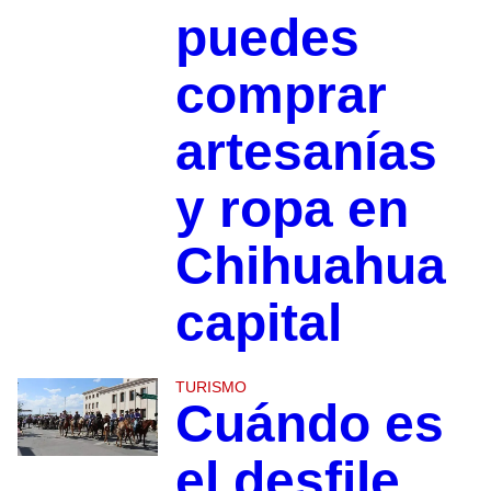
puedes
comprar
artesanías
y ropa en
Chihuahua
capital
TURISMO
Cuándo es
el desfile