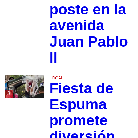
poste en la
avenida
Juan Pablo
II
LOCAL
Fiesta de
3
Espuma
promete
diversión