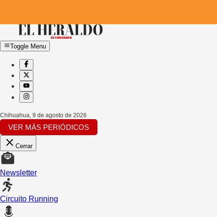
Toggle Menu
Chihuahua
,
9 de agosto de 2026
VER MÁS PERIÓDICOS
Cerrar
Newsletter
Circuito Running