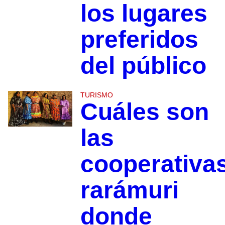
los lugares
preferidos
del público
TURISMO
Cuáles son
las
cooperativa
rarámuri
donde