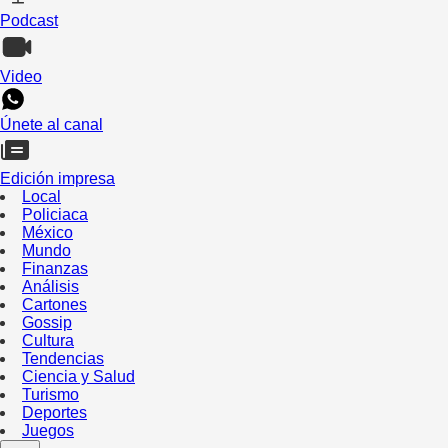
Podcast
Video
Únete al canal
Edición impresa
Local
Policiaca
México
Mundo
Finanzas
Análisis
Cartones
Gossip
Cultura
Tendencias
Ciencia y Salud
Turismo
Deportes
Juegos