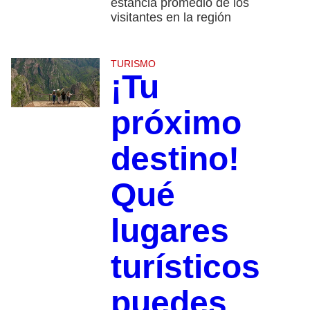
estancia promedio de los
visitantes en la región
TURISMO
¡Tu
próximo
destino!
Qué
lugares
turísticos
puedes