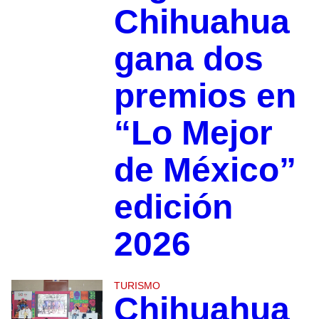
Chihuahua
gana dos
premios en
“Lo Mejor
de México”
edición
2026
TURISMO
Chihuahua