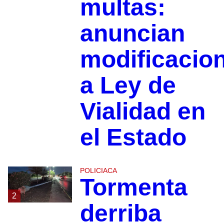
multas:
anuncian
modificacio
a Ley de
Vialidad en
el Estado
POLICIACA
Tormenta
2
derriba