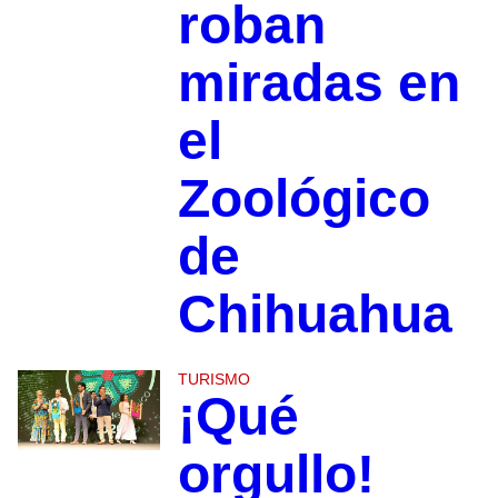
roban
miradas en
el
Zoológico
de
Chihuahua
TURISMO
¡Qué
orgullo!