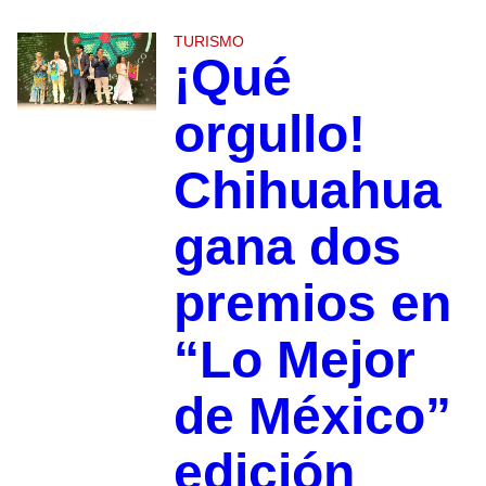
TURISMO
¡Qué
orgullo!
Chihuahua
gana dos
premios en
“Lo Mejor
de México”
edición