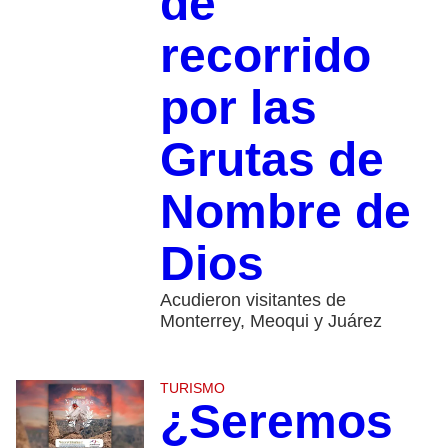
de
recorrido
por las
Grutas de
Nombre de
Dios
Acudieron visitantes de
Monterrey, Meoqui y Juárez
TURISMO
¿Seremos