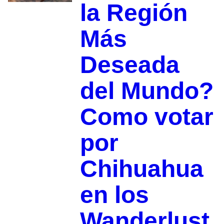
la Región
Más
Deseada
del Mundo?
Como votar
por
Chihuahua
en los
Wanderlust