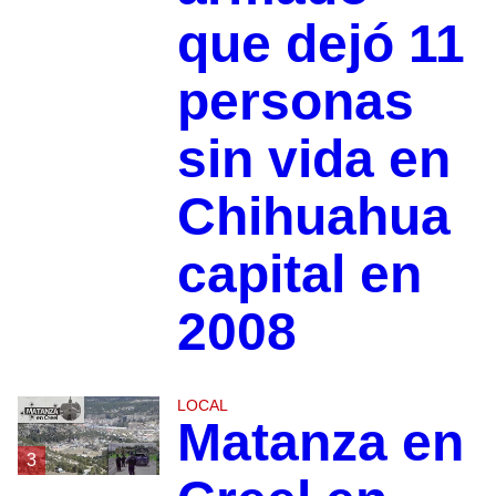
que dejó 11
personas
sin vida en
Chihuahua
capital en
2008
LOCAL
Matanza en
3