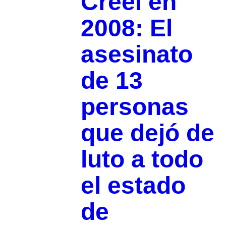
Creel en
2008: El
asesinato
de 13
personas
que dejó de
luto a todo
el estado
de