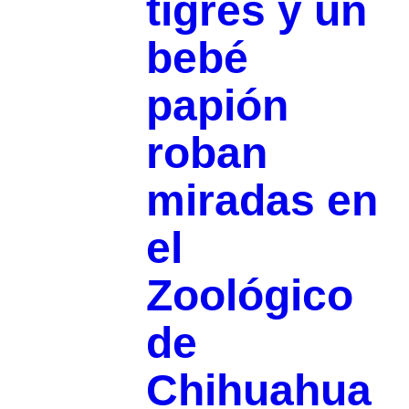
tigres y un
bebé
papión
roban
miradas en
el
Zoológico
de
Chihuahua