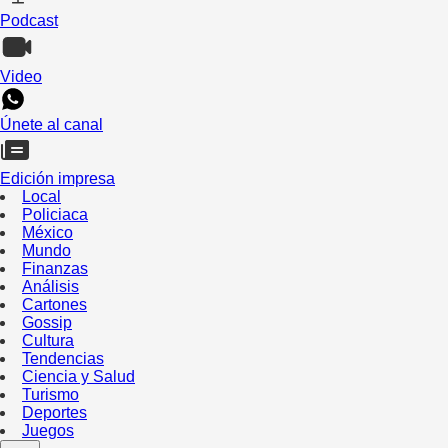
Podcast
Video
Únete al canal
Edición impresa
Local
Policiaca
México
Mundo
Finanzas
Análisis
Cartones
Gossip
Cultura
Tendencias
Ciencia y Salud
Turismo
Deportes
Juegos