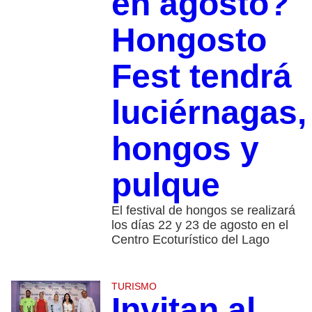
en agosto?
Hongosto
Fest tendrá
luciérnagas,
hongos y
pulque
El festival de hongos se realizará
los días 22 y 23 de agosto en el
Centro Ecoturístico del Lago
TURISMO
Invitan al