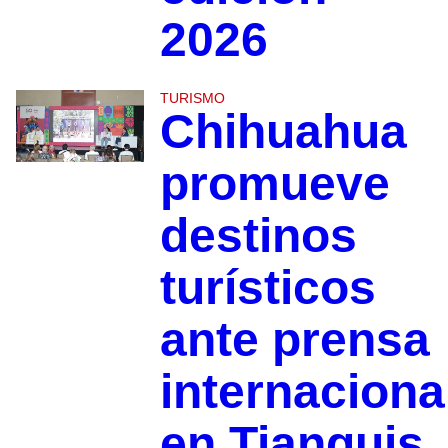
2026
TURISMO
Chihuahua
promueve
destinos
turísticos
ante prensa
internaciona
en Tianguis