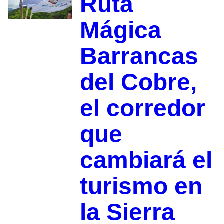
Ruta
Mágica
Barrancas
del Cobre,
el corredor
que
cambiará el
turismo en
la Sierra