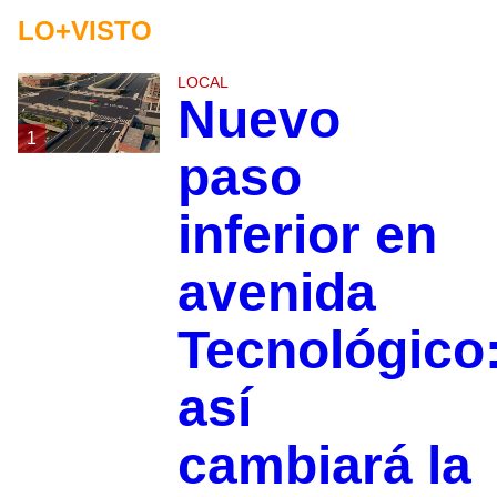
LO+VISTO
LOCAL
Nuevo
1
paso
inferior en
avenida
Tecnológico
así
cambiará la