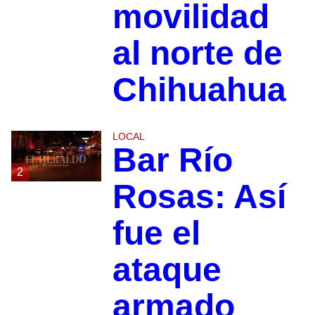
movilidad
al norte de
Chihuahua
LOCAL
Bar Río
2
Rosas: Así
fue el
ataque
armado