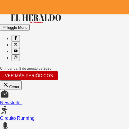
Toggle Menu
Chihuahua
,
8 de agosto de 2026
VER MÁS PERIÓDICOS
Cerrar
Newsletter
Circuito Running