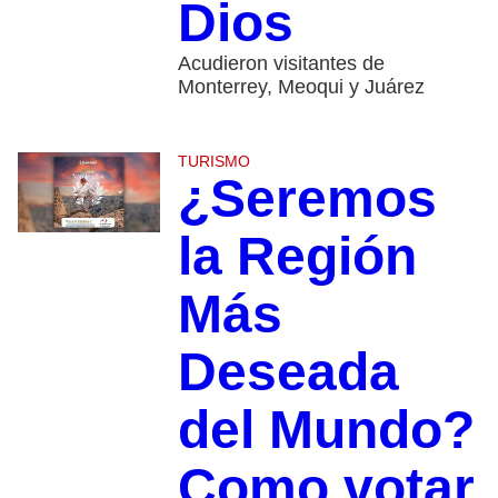
Dios
Acudieron visitantes de
Monterrey, Meoqui y Juárez
TURISMO
¿Seremos
la Región
Más
Deseada
del Mundo?
Como votar