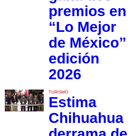
premios en
“Lo Mejor
de México”
edición
2026
TURISMO
Estima
Chihuahua
derrama de