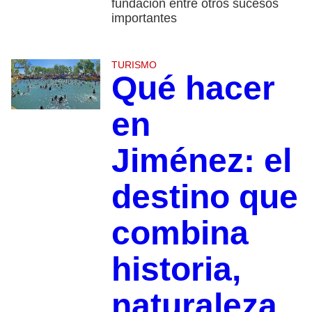
fundación entre otros sucesos
importantes
TURISMO
Qué hacer
en
Jiménez: el
destino que
combina
historia,
naturaleza