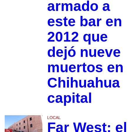
armado a
este bar en
2012 que
dejó nueve
muertos en
Chihuahua
capital
LOCAL
Far West: el