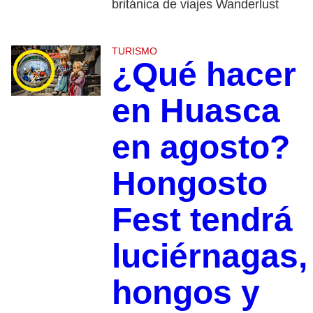
británica de viajes Wanderlust
TURISMO
¿Qué hacer
en Huasca
en agosto?
Hongosto
Fest tendrá
luciérnagas,
hongos y