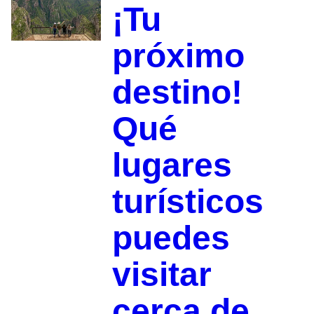
¡Tu
próximo
destino!
Qué
lugares
turísticos
puedes
visitar
cerca de