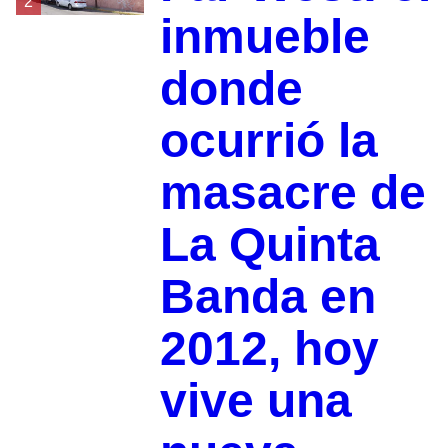
2
inmueble
donde
ocurrió la
masacre de
La Quinta
Banda en
2012, hoy
vive una