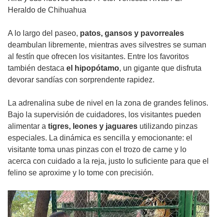
Heraldo de Chihuahua
A lo largo del paseo,
patos, gansos y pavorreales
deambulan libremente, mientras aves silvestres se suman
al festín que ofrecen los visitantes. Entre los favoritos
también destaca
el hipopótamo
, un gigante que disfruta
devorar sandías con sorprendente rapidez.
La adrenalina sube de nivel en la zona de grandes felinos.
Bajo la supervisión de cuidadores, los visitantes pueden
alimentar a
tigres, leones y jaguares
utilizando pinzas
especiales. La dinámica es sencilla y emocionante: el
visitante toma unas pinzas con el trozo de carne y lo
acerca con cuidado a la reja, justo lo suficiente para que el
felino se aproxime y lo tome con precisión.