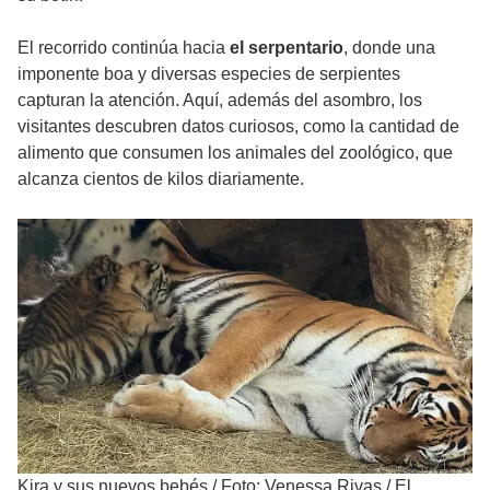
El recorrido continúa hacia
el serpentario
, donde una
imponente boa y diversas especies de serpientes
capturan la atención. Aquí, además del asombro, los
visitantes descubren datos curiosos, como la cantidad de
alimento que consumen los animales del zoológico, que
alcanza cientos de kilos diariamente.
Kira y sus nuevos bebés
/
Foto: Venessa Rivas / El