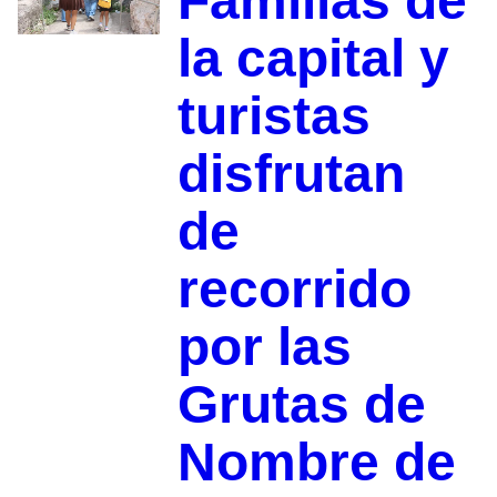
Familias de
la capital y
turistas
disfrutan
de
recorrido
por las
Grutas de
Nombre de