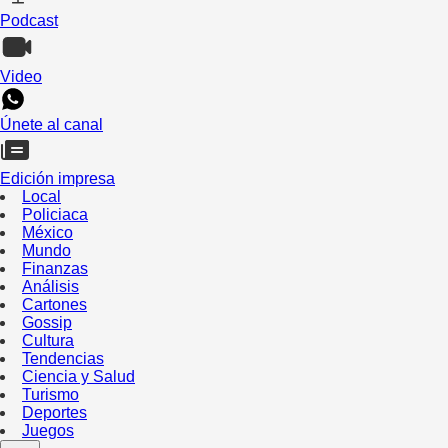
Podcast
Video
Únete al canal
Edición impresa
Local
Policiaca
México
Mundo
Finanzas
Análisis
Cartones
Gossip
Cultura
Tendencias
Ciencia y Salud
Turismo
Deportes
Juegos