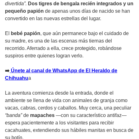
divertida”.
Dos tigres de bengala recién integrados y un
pequeño papión
de apenas unos días de nacido se han
convertido en las nuevas estrellas del lugar.
El
bebé papión
, que aún permanece bajo el cuidado de
su madre, es una de las escenas más tiernas del
recorrido. Aferrado a ella, crece protegido, robándose
suspiros entre quienes logran verlo.
➡
️ Únete al canal de WhatsApp de El Heraldo de
Chihuahu
a
La aventura comienza desde la entrada, donde el
ambiente se llena de vida con animales de granja como
vacas, cabras, cerdos y caballos. Muy cerca, una peculiar
“banda”
de
mapaches
—con su característico antifaz—
espera pacientemente a los visitantes para recibir
cacahuates, extendiendo sus hábiles manitas en busca de
su botín.