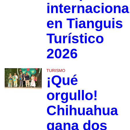
internaciona
en Tianguis
Turístico
2026
TURISMO
¡Qué
orgullo!
Chihuahua
gana dos