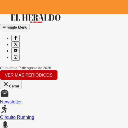
Toggle Menu
Chihuahua
,
7 de agosto de 2026
VER MÁS PERIÓDICOS
Cerrar
Newsletter
Circuito Running