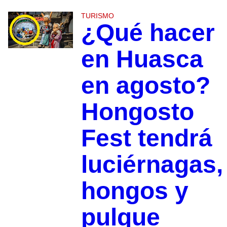
TURISMO
¿Qué hacer
en Huasca
en agosto?
Hongosto
Fest tendrá
luciérnagas,
hongos y
pulque