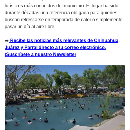
turísticos más conocidos del municipio. El lugar ha sido
durante décadas una referencia obligada para quienes
buscan refrescarse en temporada de calor o simplemente
pasar un día al aire libre.
➡️
Recibe las noticias más relevantes de Chihuahua,
Juárez y Parral directo a tu correo electrónico.
¡Suscríbete a nuestro Newsletter
!