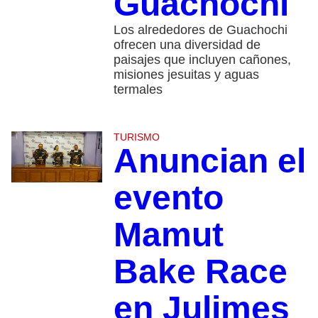
Guachochi
Los alrededores de Guachochi
ofrecen una diversidad de
paisajes que incluyen cañones,
misiones jesuitas y aguas
termales
TURISMO
Anuncian el
evento
Mamut
Bake Race
en Julimes