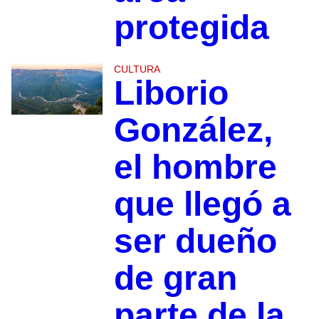
protegida
CULTURA
Liborio
González,
el hombre
que llegó a
ser dueño
de gran
parte de la