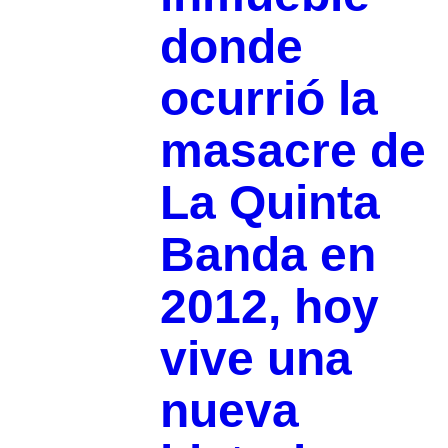
donde
ocurrió la
masacre de
La Quinta
Banda en
2012, hoy
vive una
nueva