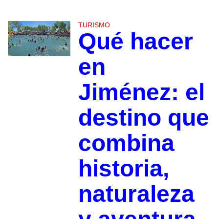
TURISMO
Qué hacer
en
Jiménez: el
destino que
combina
historia,
naturaleza