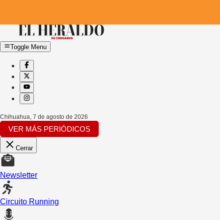
Toggle Menu
Chihuahua
,
7 de agosto de 2026
VER MÁS PERIÓDICOS
Cerrar
Newsletter
Circuito Running