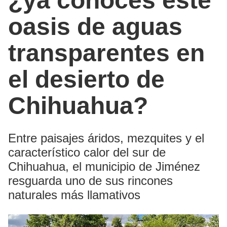
¿ya conoces este
oasis de aguas
transparentes en
el desierto de
Chihuahua?
Entre paisajes áridos, mezquites y el
característico calor del sur de
Chihuahua, el municipio de Jiménez
resguarda uno de sus rincones
naturales más llamativos