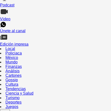
Podcast
Video
Únete al canal
Edición impresa
Local
Policiaca
México
Mundo
Finanzas
Análisis
Cartones
Gossip
Cultura
Tendencias
Ciencia y Salud
Turismo
Deportes
Juegos