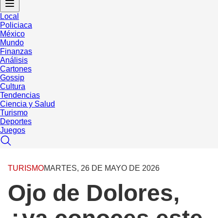
Local
Policiaca
México
Mundo
Finanzas
Análisis
Cartones
Gossip
Cultura
Tendencias
Ciencia y Salud
Turismo
Deportes
Juegos
TURISMO
MARTES, 26 DE MAYO DE 2026
Ojo de Dolores,