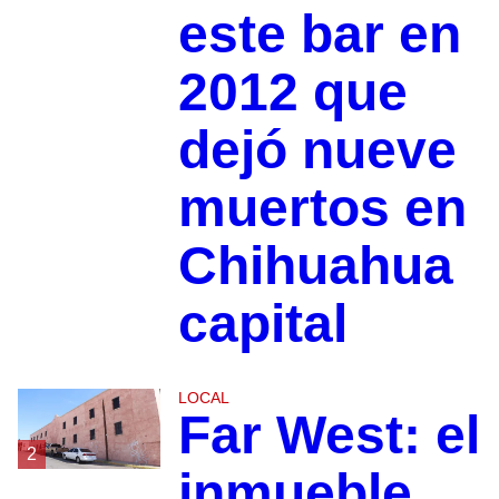
este bar en
2012 que
dejó nueve
muertos en
Chihuahua
capital
LOCAL
Far West: el
2
inmueble