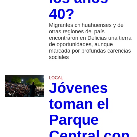
40?
Migrantes chihuahuenses y de
otras regiones del país
encontraron en Delicias una tierra
de oportunidades, aunque
marcada por profundas carencias
sociales
LOCAL
Jóvenes
toman el
Parque
Central con