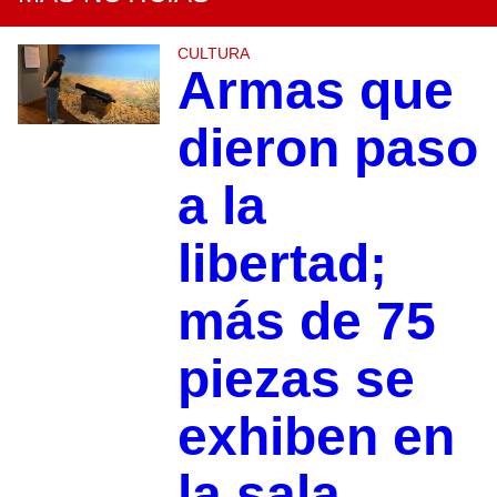
CULTURA
Armas que
dieron paso
a la
libertad;
más de 75
piezas se
exhiben en
la sala