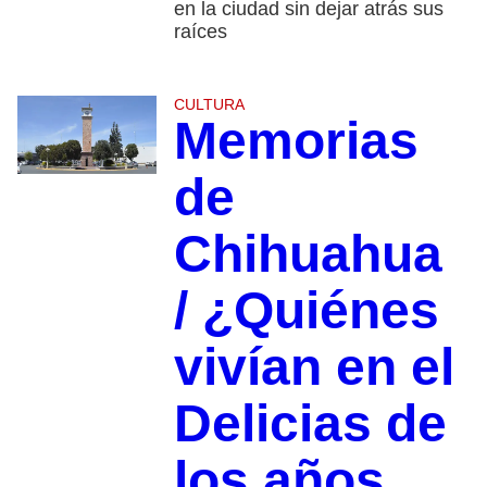
en la ciudad sin dejar atrás sus
raíces
CULTURA
Memorias
de
Chihuahua
/ ¿Quiénes
vivían en el
Delicias de
los años