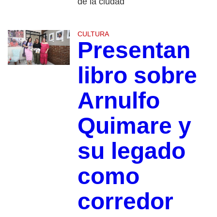
de la ciudad
CULTURA
Presentan
libro sobre
Arnulfo
Quimare y
su legado
como
corredor