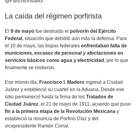
@PanchoVillaMX
La caída del régimen porfirista
El
9 de mayo
fue destruido el
polvorín del Ejército
Federal
, situación que debilitó aún más la defensa. Para
el 10 de mayo, las tropas federales
enfrentaban falta de
municiones, escasez de personal y afectaciones en
servicios básicos como agua y electricidad
, por lo que
finalmente se rindieron.
Ese mismo día,
Francisco I. Madero
ingresó a Ciudad
Juárez y estableció su cuartel en la Aduana. Desde ese
sitio permaneció hasta la firma de los
Tratados de
Ciudad Juárez
, el 21 de mayo de 1911, acuerdo que puso
fin a la primera etapa de la Revolución Mexicana
y
estableció la renuncia de Porfirio Díaz y del
vicepresidente Ramón Corral.