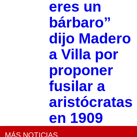
eres un
bárbaro”
dijo Madero
a Villa por
proponer
fusilar a
aristócratas
en 1909
MÁS NOTICIAS