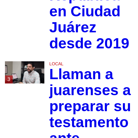
en Ciudad
Juárez
desde 2019
LOCAL
Llaman a
3
juarenses a
preparar su
testamento