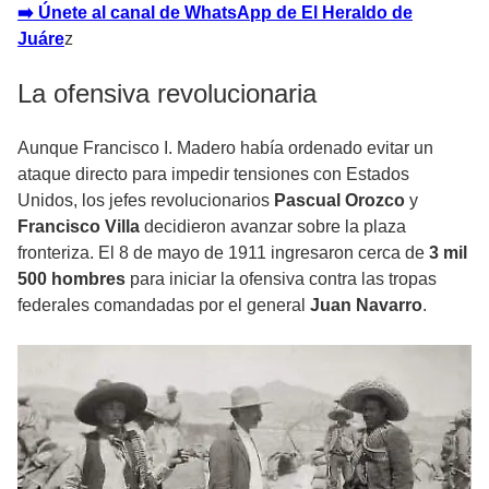
➡️ Únete al canal de WhatsApp de El Heraldo de
Juáre
z
La ofensiva revolucionaria
Aunque Francisco I. Madero había ordenado evitar un
ataque directo para impedir tensiones con Estados
Unidos, los jefes revolucionarios
Pascual Orozco
y
Francisco Villa
decidieron avanzar sobre la plaza
fronteriza. El 8 de mayo de 1911 ingresaron cerca de
3 mil
500 hombres
para iniciar la ofensiva contra las tropas
federales comandadas por el general
Juan Navarro
.