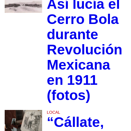
Así lucía el
Cerro Bola
durante
Revolución
Mexicana
en 1911
(fotos)
LOCAL
“Cállate,