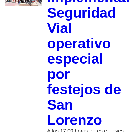
Seguridad
Vial
operativo
especial
por
festejos de
San
Lorenzo
A las 17:00 horas de este jueves