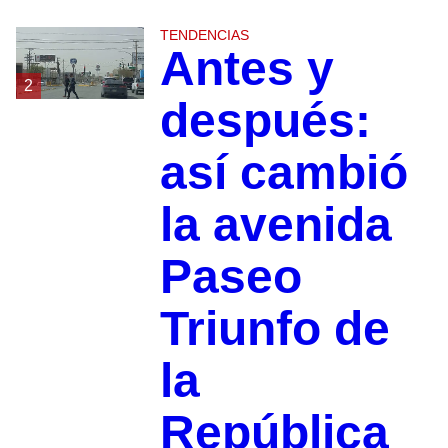
TENDENCIAS
Antes y
2
después:
así cambió
la avenida
Paseo
Triunfo de
la
República