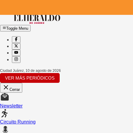
Toggle Menu
Ciudad Juárez
,
10 de agosto de 2026
VER MÁS PERIÓDICOS
Cerrar
Newsletter
Circuito Running