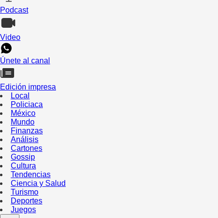
Podcast
Video
Únete al canal
Edición impresa
Local
Policiaca
México
Mundo
Finanzas
Análisis
Cartones
Gossip
Cultura
Tendencias
Ciencia y Salud
Turismo
Deportes
Juegos