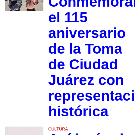
Conmemora
el 115
aniversario
de la Toma
de Ciudad
Juárez con
representac
histórica
CULTURA