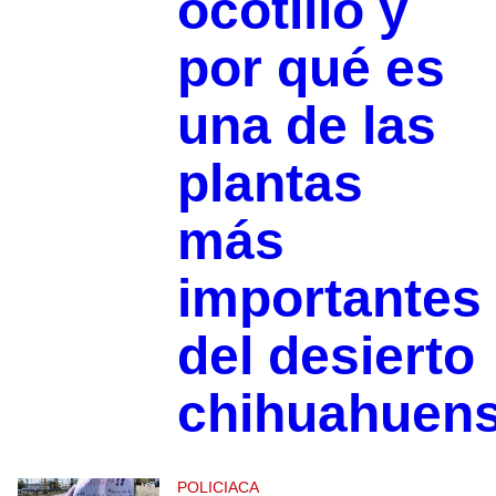
ocotillo y
por qué es
una de las
plantas
más
importantes
del desierto
chihuahuen
POLICIACA