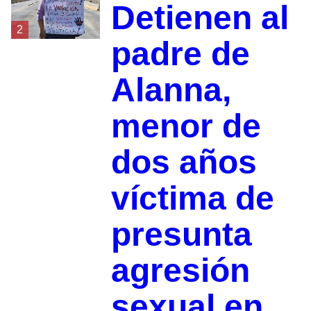
Detienen al
2
padre de
Alanna,
menor de
dos años
víctima de
presunta
agresión
sexual en