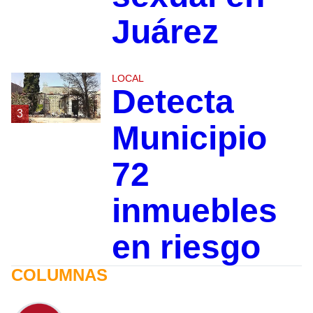
Juárez
LOCAL
Detecta
3
Municipio
72
inmuebles
en riesgo
COLUMNAS