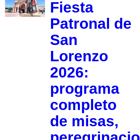
Fiesta
Patronal de
San
Lorenzo
2026:
programa
completo
de misas,
peregrinaci