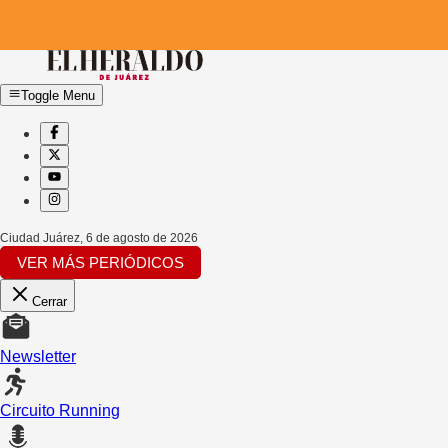
Toggle Menu
Ciudad Juárez
,
6 de agosto de 2026
VER MÁS PERIÓDICOS
Cerrar
Newsletter
Circuito Running