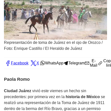
Representación de toma de Juárez en el ojo de Orozco
/
Foto: Enrique Castillo / El Heraldo de Juárez
E-
Cop
Facebook
X
WhatsApp
Telegram
Mail
lin
Paola Romo
Ciudad Juárez
vivió este viernes un hecho sin
precedentes: por primera vez en la
historia de México
se
realizó una representación de la Toma de Juárez de 1911
dentro de la berma del Río Bravo, gracias a un permiso