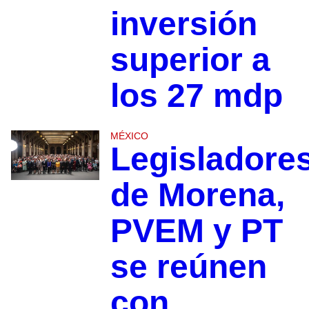
inversión
superior a
los 27 mdp
MÉXICO
Legisladore
de Morena,
PVEM y PT
se reúnen
con