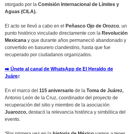
otorgado por la
Comisión Internacional de Límites y
Aguas (CILA).
El acto se llevó a cabo en el
Peñasco Ojo de Orozco
, un
punto histórico vinculado directamente con la
Revolución
Mexicana
y que durante años permaneció abandonado y
convertido en basurero clandestino, hasta que fue
recuperado por ciudadanos organizados.
➡️ Únete al canal de WhatsApp de El Heraldo de
Juáre
z
En el marco del
115 aniversario
de la
Toma de Juárez,
Antonio León de la Cruz, coordinador del proyecto de
recuperación del sitio y miembro de la asociación
Juarozco,
destacó la relevancia histórica y simbólica del
evento.
“Por primera vez en la
historia de México
vamos a tener