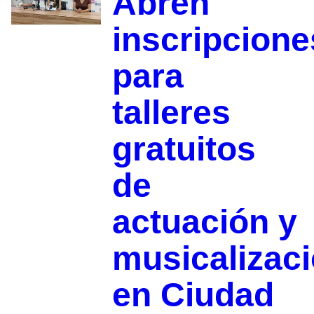
Abren
inscripcione
para
talleres
gratuitos
de
actuación y
musicalizac
en Ciudad