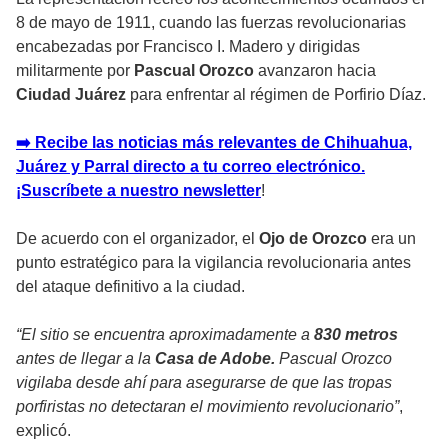
8 de mayo de 1911, cuando las fuerzas revolucionarias
encabezadas por Francisco I. Madero y dirigidas
militarmente por
Pascual Orozco
avanzaron hacia
Ciudad Juárez
para enfrentar al régimen de Porfirio Díaz.
➡️ Recibe las noticias más relevantes de Chihuahua,
Juárez y Parral directo a tu correo electrónico.
¡Suscríbete a nuestro newsletter
!
De acuerdo con el organizador, el
Ojo de Orozco
era un
punto estratégico para la vigilancia revolucionaria antes
del ataque definitivo a la ciudad.
“El sitio se encuentra aproximadamente a
830 metros
antes de llegar a la
Casa de Adobe.
Pascual Orozco
vigilaba desde ahí para asegurarse de que las tropas
porfiristas no detectaran el movimiento revolucionario”
,
explicó.