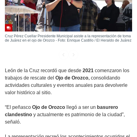
Cruz Pérez Cuellar Presidente Municipal asiste a la representación de toma
de Juárez en el ojo de Orozco - Foto: Enrique Castillo / El Heraldo de Juárez
León de la Cruz recordó que desde
2021
comenzaron los
trabajos de rescate del
Ojo de Orozco,
consolidando
actividades culturales y eventos anuales para devolverle
valor histórico al sitio.
“El peñasco
Ojo de Orozco
llegó a ser un
basurero
clandestino
y actualmente es patrimonio de la ciudad”,
señaló.
La representación recreó los acontecimientos ocurridos el