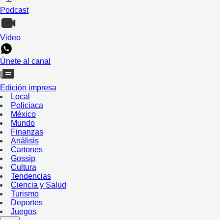
Podcast
Video
Únete al canal
Edición impresa
Local
Policiaca
México
Mundo
Finanzas
Análisis
Cartones
Gossip
Cultura
Tendencias
Ciencia y Salud
Turismo
Deportes
Juegos