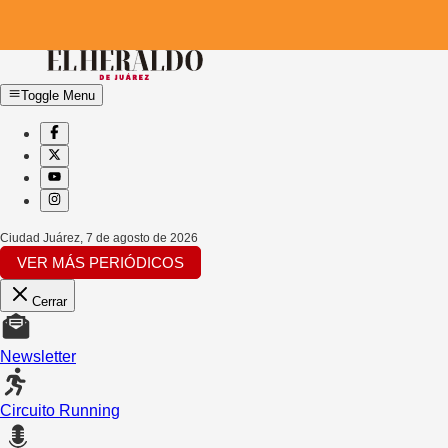
Toggle Menu
Ciudad Juárez
,
7 de agosto de 2026
VER MÁS PERIÓDICOS
Cerrar
Newsletter
Circuito Running