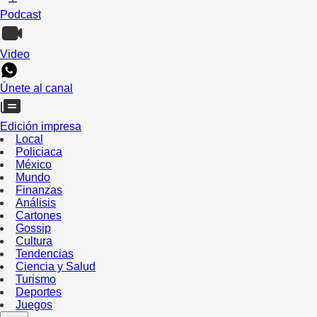
Podcast
Video
Únete al canal
Edición impresa
Local
Policiaca
México
Mundo
Finanzas
Análisis
Cartones
Gossip
Cultura
Tendencias
Ciencia y Salud
Turismo
Deportes
Juegos