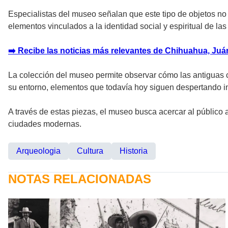
Especialistas del museo señalan que este tipo de objetos no 
elementos vinculados a la identidad social y espiritual de l
➡️ Recibe las noticias más relevantes de Chihuahua, Juáre
La colección del museo permite observar cómo las antiguas cu
su entorno, elementos que todavía hoy siguen despertando int
A través de estas piezas, el museo busca acercar al público a 
ciudades modernas.
Arqueologia
Cultura
Historia
NOTAS RELACIONADAS