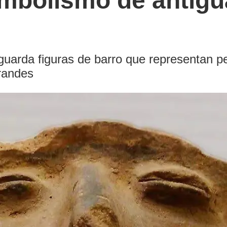
simbolismo de antigu
guarda figuras de barro que representan p
randes