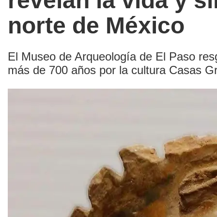
revelan la vida y 
norte de México
El Museo de Arqueología de El Paso res
más de 700 años por la cultura Casas G