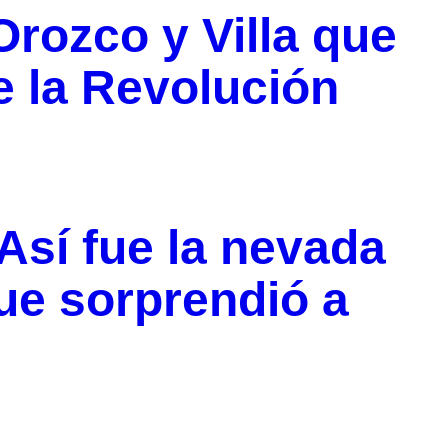
 Orozco y Villa que
 la Revolución
 Así fue la nevada
ue sorprendió a