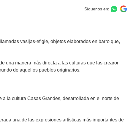
Síguenos en:
llamadas vasijas-efigie, objetos elaborados en barro que,
de una manera más directa a las culturas que las crearon
 mundo de aquellos pueblos originarios.
e a la cultura Casas Grandes, desarrollada en el norte de
derada una de las expresiones artísticas más importantes de