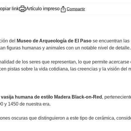
opiar link
Artículo impreso
Compartir
ción del
Museo de Arqueología de El Paso
se encuentran las 
atan figuras humanas y animales con un notable nivel de detalle.
alidad de los seres que representan, lo que permite acercarse 
n pistas sobre la vida cotidiana, las creencias y la visión del
a
vasija humana de estilo Madera Black-on-Red
, pertenecient
0 y 1450 de nuestra era.
ciones oscuras que distinguieron a este tipo de cerámica, consi