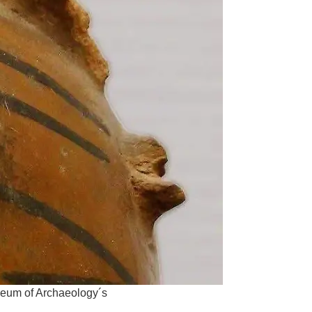
seum of Archaeology´s