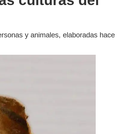
as culturas del
ersonas y animales, elaboradas hace