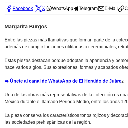
Facebook
X
WhatsApp
Telegram
E-Mail
C
Margarita Burgos
Entre las piezas más llamativas que forman parte de la colec
además de cumplir funciones utilitarias o ceremoniales, retr
Estas piezas destacan porque adoptan la apariencia y person
hace varios siglos. Sus expresiones, formas y acabados ofrece
➡️ Únete al canal de WhatsApp de El Heraldo de Juáre
z
Una de las obras más representativas de la colección es un
México durante el llamado Periodo Medio, entre los años 120
La pieza conserva los característicos tonos rojizos y decora
las sociedades prehispánicas de la región.