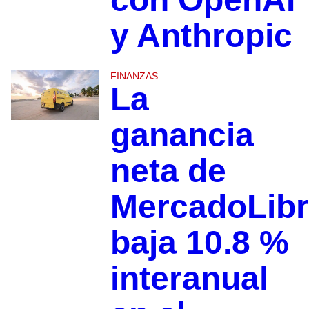
y Anthropic
FINANZAS
La
ganancia
neta de
MercadoLib
baja 10.8 %
interanual