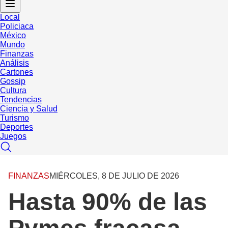
Local
Policiaca
México
Mundo
Finanzas
Análisis
Cartones
Gossip
Cultura
Tendencias
Ciencia y Salud
Turismo
Deportes
Juegos
FINANZAS
MIÉRCOLES, 8 DE JULIO DE 2026
Hasta 90% de las