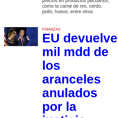
precios en productos pecuarios,
como la carne de res, cerdo,
pollo, huevo, entre otros
FINANZAS
EU devuelve
mil mdd de
los
aranceles
anulados
por la