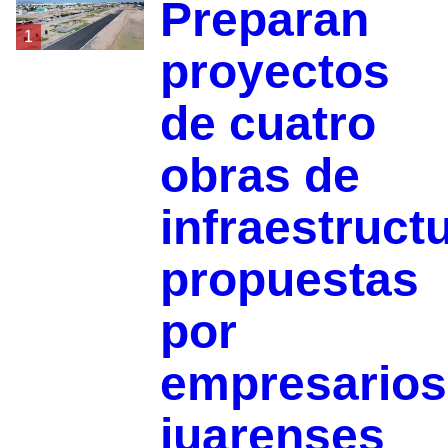
Preparan
1
proyectos
de cuatro
obras de
infraestruct
propuestas
por
empresarios
juarenses