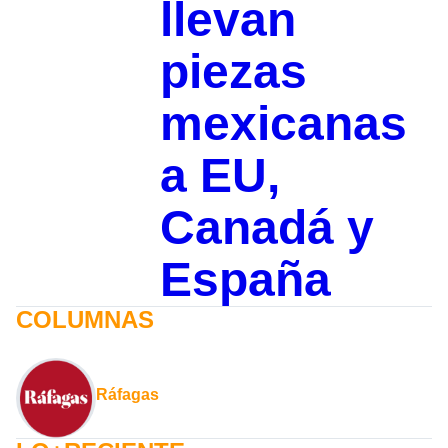
llevan
piezas
mexicanas
a EU,
Canadá y
España
COLUMNAS
Ráfagas