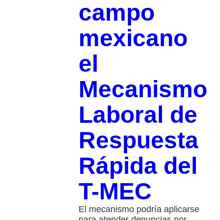
campo
mexicano
el
Mecanismo
Laboral de
Respuesta
Rápida del
T-MEC
El mecanismo podría aplicarse
para atender denuncias por