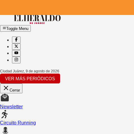
Toggle Menu
Ciudad Juárez
,
9 de agosto de 2026
VER MÁS PERIÓDICOS
Cerrar
Newsletter
Circuito Running