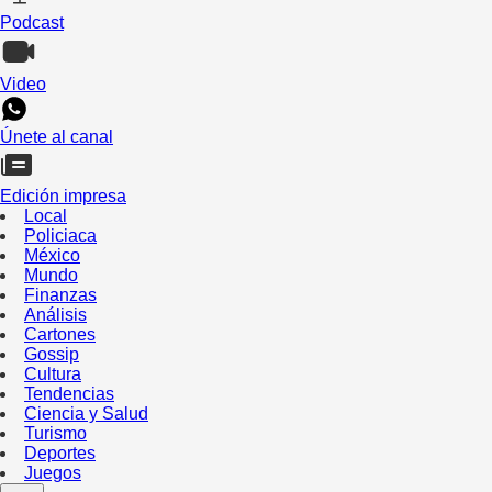
Podcast
Video
Únete al canal
Edición impresa
Local
Policiaca
México
Mundo
Finanzas
Análisis
Cartones
Gossip
Cultura
Tendencias
Ciencia y Salud
Turismo
Deportes
Juegos