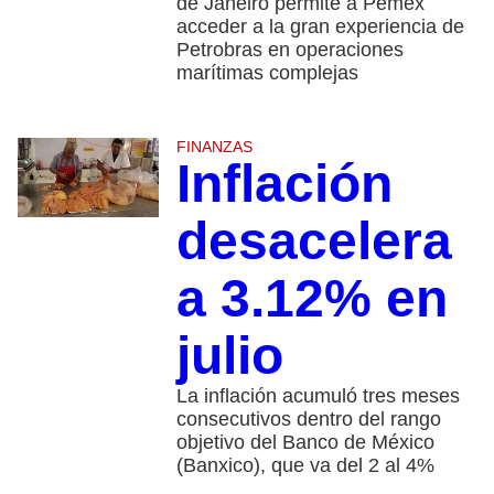
de Janeiro permite a Pemex
acceder a la gran experiencia de
Petrobras en operaciones
marítimas complejas
FINANZAS
Inflación
desacelera
a 3.12% en
julio
La inflación acumuló tres meses
consecutivos dentro del rango
objetivo del Banco de México
(Banxico), que va del 2 al 4%