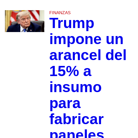
FINANZAS
Trump
impone un
arancel del
15% a
insumo
para
fabricar
paneles