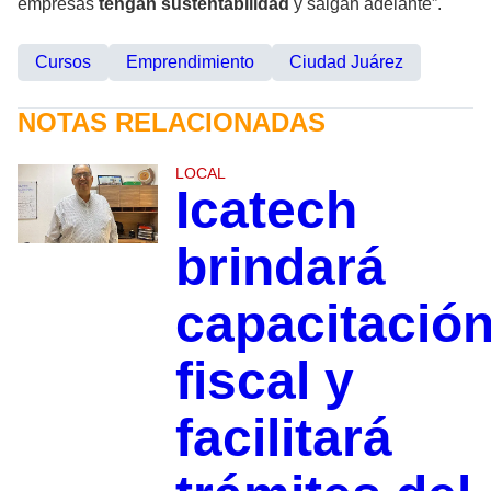
empresas
tengan sustentabilidad
y salgan adelante”.
Cursos
Emprendimiento
Ciudad Juárez
NOTAS RELACIONADAS
LOCAL
Icatech
brindará
capacitació
fiscal y
facilitará