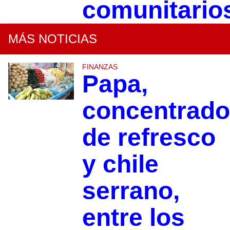
comunitario
MÁS NOTICIAS
FINANZAS
Papa,
concentrad
de refresco
y chile
serrano,
entre los