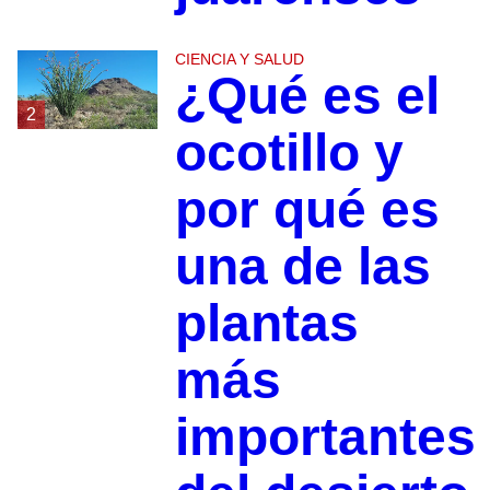
CIENCIA Y SALUD
¿Qué es el
2
ocotillo y
por qué es
una de las
plantas
más
importantes