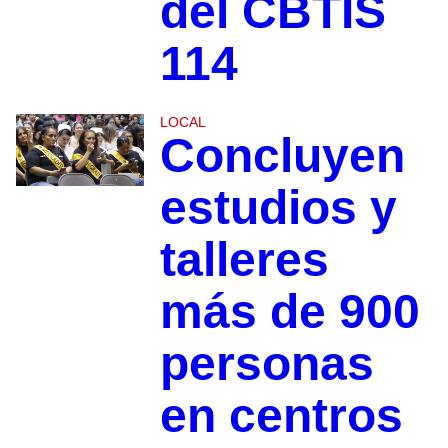
del CBTIS
114
LOCAL
Concluyen
estudios y
talleres
más de 900
personas
en centros