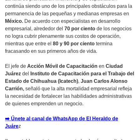
continúa siendo uno de los principales obstáculos para la
permanencia de las pequeñas y medianas empresas en
México.
De acuerdo con especialistas en desarrollo
empresarial, alrededor del
70 por ciento
de los negocios
no logra cubrir plenamente sus costos de operación,
mientras que entre el
80 y 90 por ciento
termina
fracasando en sus primeros años de vida.
El jefe de
Acción Móvil de Capacitación
en
Ciudad
Juárez
del
Instituto de Capacitación para el Trabajo del
Estado de Chihuahua (Icatech)
,
Juan Carlos Alonso
Carrión,
señaló que la alta mortalidad empresarial refleja
la necesidad de fortalecer las habilidades administrativas
de quienes emprenden un negocio.
➡️ Únete al canal de WhatsApp de El Heraldo de
Juáre
z