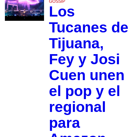
GOSSIP
Los
Tucanes de
Tijuana,
Fey y Josi
Cuen unen
el pop y el
regional
para