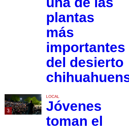
una de las
plantas
más
importantes
del desierto
chihuahuen
LOCAL
Jóvenes
3
toman el