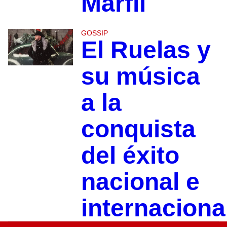
Marfil
GOSSIP
El Ruelas y
su música
a la
conquista
del éxito
nacional e
internaciona