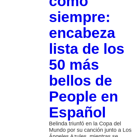
como
siempre:
encabeza
lista de los
50 más
bellos de
People en
Español
Belinda triunfó en la Copa del
Mundo por su canción junto a Los
Ángeles Azules, mientras se