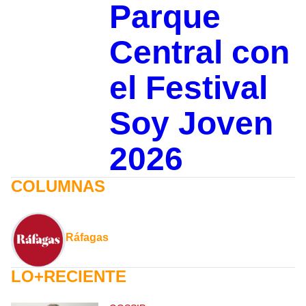
Parque
Central con
el Festival
Soy Joven
2026
COLUMNAS
Ráfagas
LO+RECIENTE