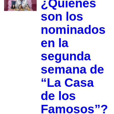
¿Quiénes
son los
nominados
en la
segunda
semana de
“La Casa
de los
Famosos”?