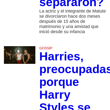
separaron?
La actriz y el integrante de Matute
se divorciaron hace dos meses
después de 15 años de
matrimonio y una amistad que
inició desde su infancia
GOSSIP
Harries,
preocupada
porque
Harry
Styles se