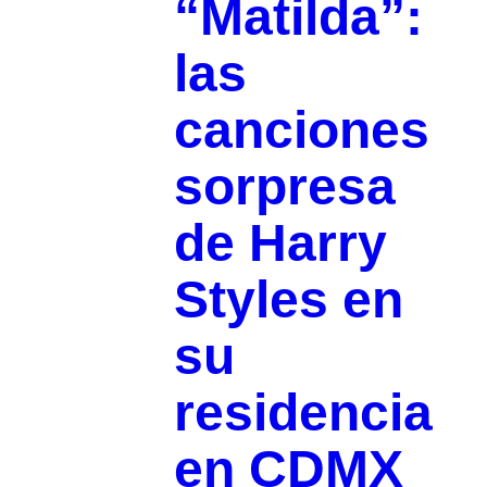
“Matilda”:
las
canciones
sorpresa
de Harry
Styles en
su
residencia
en CDMX