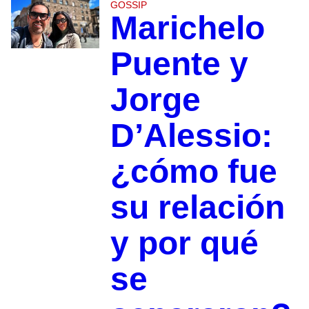
GOSSIP
Marichelo
Puente y
Jorge
D’Alessio:
¿cómo fue
su relación
y por qué
se