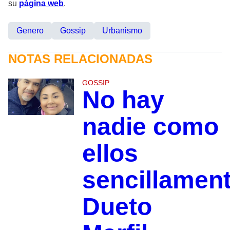
su
página web
.
Genero
Gossip
Urbanismo
NOTAS RELACIONADAS
GOSSIP
No hay
nadie como
ellos
sencillamen
Dueto