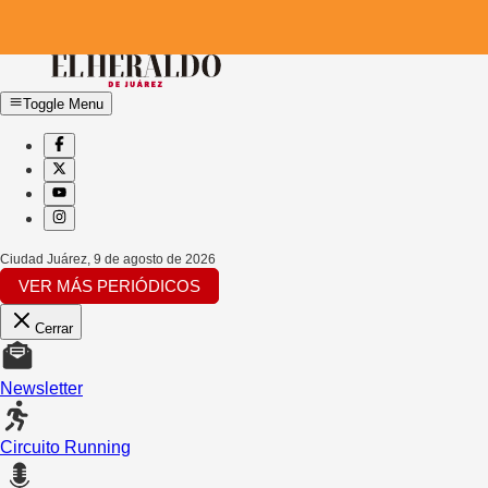
Toggle Menu
Ciudad Juárez
,
9 de agosto de 2026
VER MÁS PERIÓDICOS
Cerrar
Newsletter
Circuito Running