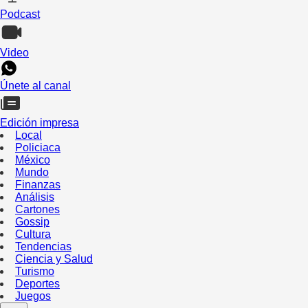
Podcast
Video
Únete al canal
Edición impresa
Local
Policiaca
México
Mundo
Finanzas
Análisis
Cartones
Gossip
Cultura
Tendencias
Ciencia y Salud
Turismo
Deportes
Juegos