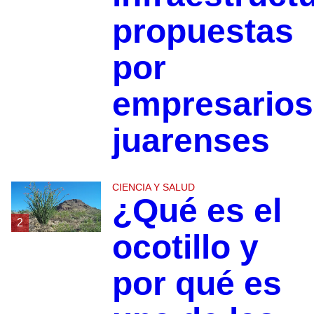
propuestas
por
empresarios
juarenses
CIENCIA Y SALUD
¿Qué es el
2
ocotillo y
por qué es