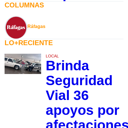
COLUMNAS
Ráfagas
LO+RECIENTE
LOCAL
Brinda
Seguridad
Vial 36
apoyos por
afectacione