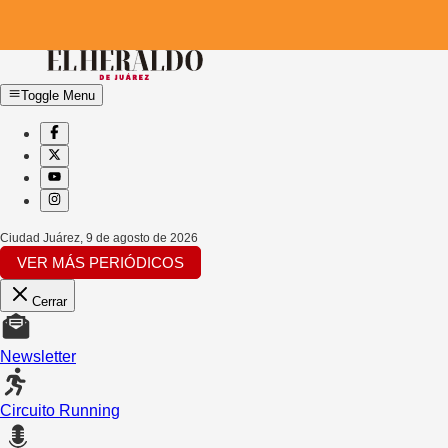
Toggle Menu
Ciudad Juárez
,
9 de agosto de 2026
VER MÁS PERIÓDICOS
Cerrar
Newsletter
Circuito Running