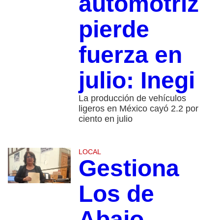
automotriz
pierde
fuerza en
julio: Inegi
La producción de vehículos
ligeros en México cayó 2.2 por
ciento en julio
LOCAL
Gestiona
Los de
Abajo