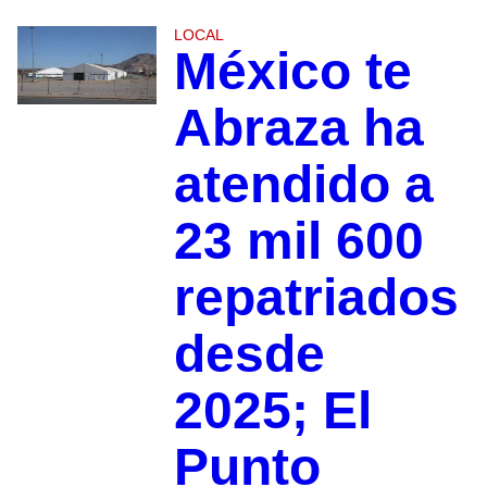
LOCAL
México te
Abraza ha
atendido a
23 mil 600
repatriados
desde
2025; El
Punto