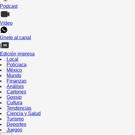
Podcast
Video
Únete al canal
Edición impresa
Local
Policiaca
México
Mundo
Finanzas
Análisis
Cartones
Gossip
Cultura
Tendencias
Ciencia y Salud
Turismo
Deportes
Juegos