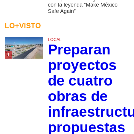
con la leyenda “Make México
Safe Again”
LO+VISTO
LOCAL
Preparan
1
proyectos
de cuatro
obras de
infraestruct
propuestas