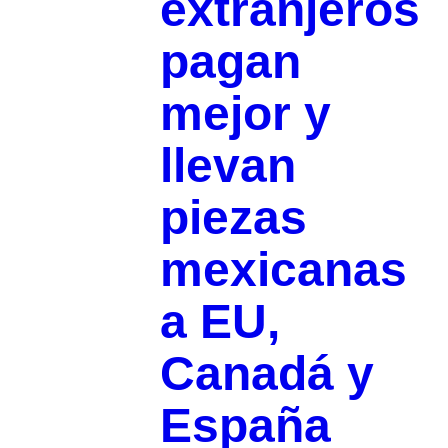
extranjeros
pagan
mejor y
llevan
piezas
mexicanas
a EU,
Canadá y
España