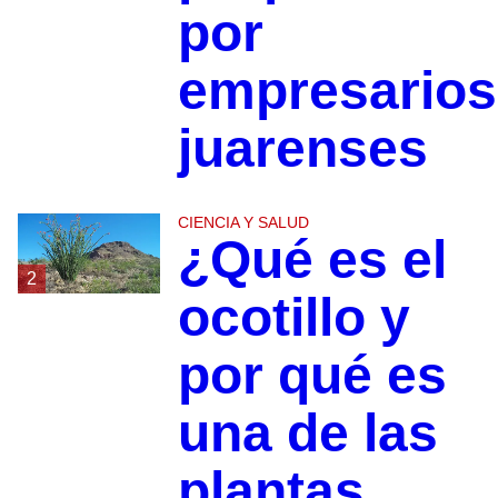
por
empresarios
juarenses
CIENCIA Y SALUD
¿Qué es el
2
ocotillo y
por qué es
una de las
plantas