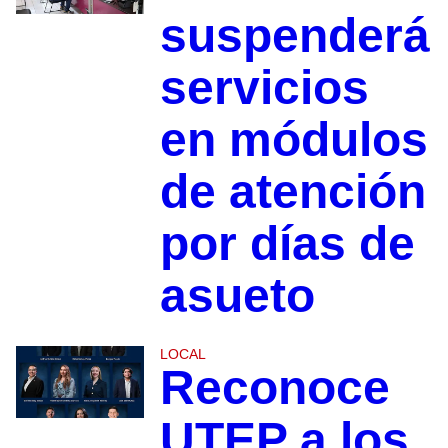
suspenderá
servicios
en módulos
de atención
por días de
asueto
LOCAL
Reconoce
UTEP a los