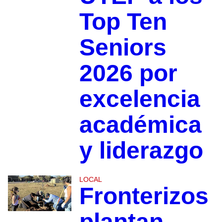
Top Ten
Seniors
2026 por
excelencia
académica
y liderazgo
LOCAL
Fronterizos
plantan