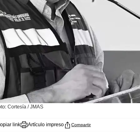
to: Cortesía / JMAS
opiar link
Artículo impreso
Compartir