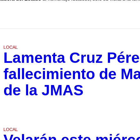
LOCAL
Lamenta Cruz Pérez
fallecimiento de Ma
de la JMAS
LOCAL
Velarán este miérc