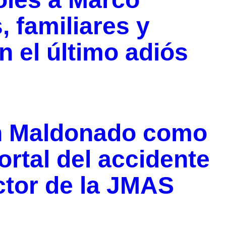
, familiares y
n el último adiós
án Maldonado como
rtal del accidente
ctor de la JMAS