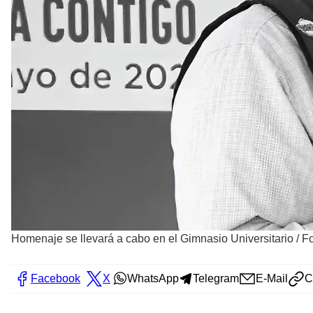
Homenaje se llevará a cabo en el Gimnasio Universitario
/
Fo
Facebook
X
WhatsApp
Telegram
E-Mail
C