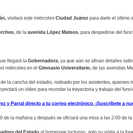
án,
visitará este miércoles
Ciudad Juárez
para darle el último 
Perches,
de la
avenida López Mateos
, para despedirse del func
ue llegará la
Gobernadora,
ya que aún se afinan detalles sobr
el miércoles en el
Gimnasio Universitario,
de las avenidas Me
o de la cancha del estadio, rodeado por los asistentes, quiene
ectará un vídeo para recordar la trayectoria y trabajo del funci
z y Parral directo a tu correo electrónico. ¡Suscríbete a nu
:00 de la mañana y después se oficiará una misa a las 2:00 de la 
adora del Estado
al homenaje luctuoso, solo su visita a la fu