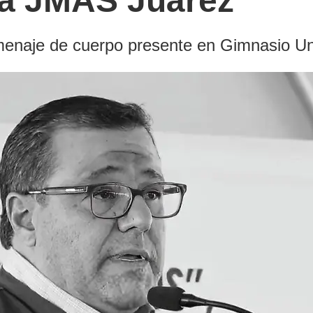
 la JMAS Juárez
enaje de cuerpo presente en Gimnasio Uni