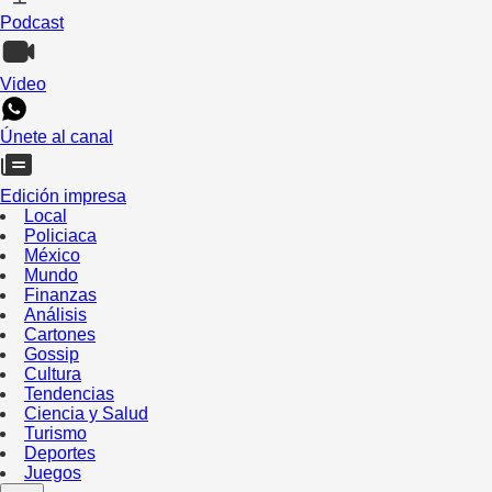
Podcast
Video
Únete al canal
Edición impresa
Local
Policiaca
México
Mundo
Finanzas
Análisis
Cartones
Gossip
Cultura
Tendencias
Ciencia y Salud
Turismo
Deportes
Juegos