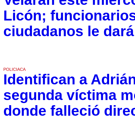
Licón; funcionarios
ciudadanos le dará
POLICIACA
Identifican a Adri
segunda víctima mo
donde falleció dire