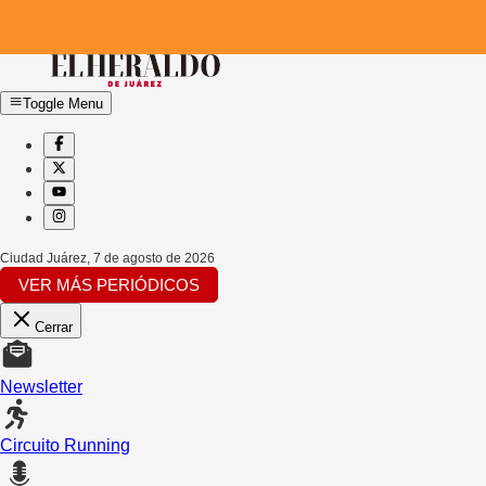
Toggle Menu
Ciudad Juárez
,
7 de agosto de 2026
VER MÁS PERIÓDICOS
Cerrar
Newsletter
Circuito Running