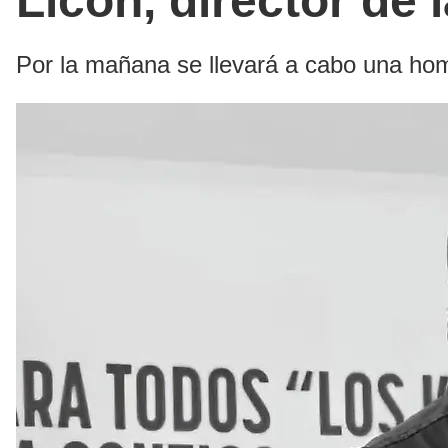
Licón, director de
Por la mañana se llevará a cabo una hom