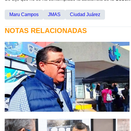
Maru Campos
JMAS
Ciudad Juárez
NOTAS RELACIONADAS