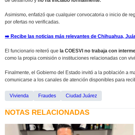
de desarrollo y
no ha iniciado formalmente.
Asimismo, enfatizó que cualquier convocatoria o inicio de r
por ofertas no verificadas.
➡️ Recibe las noticias más relevantes de Chihuahua, Juáre
El funcionario reiteró que
la COESVI no trabaja con interm
como la propia comisión o instituciones relacionadas con viv
Finalmente, el Gobierno del Estado invitó a la población a m
comunicarse a los canales de atención disponibles para recib
Vivienda
Fraudes
Ciudad Juárez
NOTAS RELACIONADAS