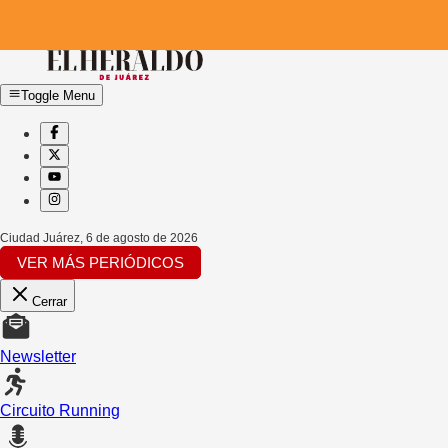
Toggle Menu
Ciudad Juárez
,
6 de agosto de 2026
VER MÁS PERIÓDICOS
Cerrar
Newsletter
Circuito Running