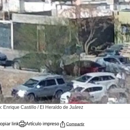
: Enrique Castillo / El Heraldo de Juárez
opiar link
Artículo impreso
Compartir