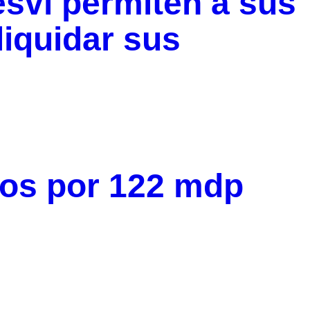
svi permiten a sus
liquidar sus
nos por 122 mdp