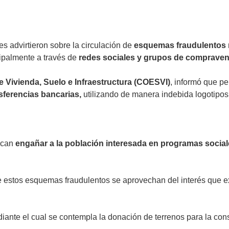
s advirtieron sobre la circulación de
esquemas fraudulentos
cipalmente a través de
redes sociales y grupos de compraven
e Vivienda, Suelo e Infraestructura (COESVI)
, informó que p
sferencias bancarias,
utilizando de manera indebida logotipos 
scan
engañar a la población interesada en programas socia
e estos esquemas fraudulentos se aprovechan del interés que ex
diante el cual se contempla la donación de terrenos para la con