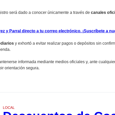
egistro será dado a conocer únicamente a través de
canales ofici
z y Parral directo a tu correo electrónico. ¡Suscríbete a nu
ediarios
y exhortó a evitar realizar pagos o depósitos sin conf
ienda.
antenerse informada mediante medios oficiales y, ante cualquier
ir orientación segura.
LOCAL