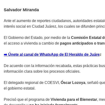
Salvador Miranda
Ante el aumento de reportes ciudadanos, autoridades estatale
interés social en Ciudad Juárez, los cuales se difunden prin
El Gobierno del Estado, por medio de la
Comisión Estatal d
el acceso a vivienda a cambio de
pagos anticipados o tran
➡️ Únete al canal de WhatsApp de El Heraldo de Juáre
z
De acuerdo con la información recabada, estas prácticas bu
información clara sobre los procesos oficiales.
El delegado regional de COESVI,
Óscar Lozoya
, señaló qu
el gobierno estatal.
Precisó que el programa de
Vivienda para el Bienestar
, me