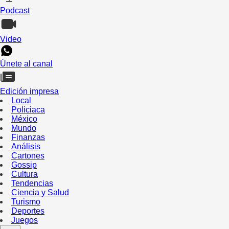
Podcast
Video
Únete al canal
Edición impresa
Local
Policiaca
México
Mundo
Finanzas
Análisis
Cartones
Gossip
Cultura
Tendencias
Ciencia y Salud
Turismo
Deportes
Juegos