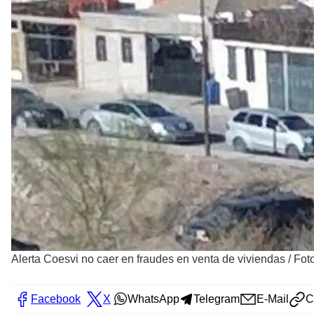
Alerta Coesvi no caer en fraudes en venta de viviendas
/
Foto
Facebook
X
WhatsApp
Telegram
E-Mail
C