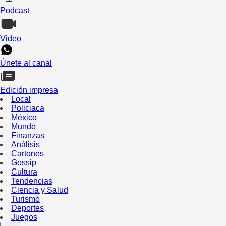
Podcast
Video
Únete al canal
Edición impresa
Local
Policiaca
México
Mundo
Finanzas
Análisis
Cartones
Gossip
Cultura
Tendencias
Ciencia y Salud
Turismo
Deportes
Juegos