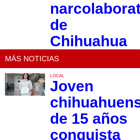
narcolaborat
de
Chihuahua
MÁS NOTICIAS
LOCAL
Joven
chihuahuen
de 15 años
conquista