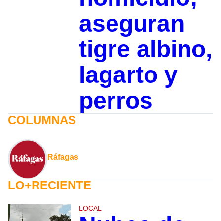
aseguran
tigre albino,
lagarto y
perros
COLUMNAS
Ráfagas
LO+RECIENTE
LOCAL