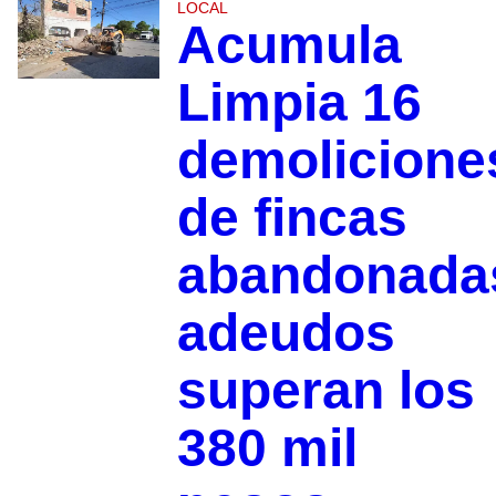
LOCAL
Acumula
Limpia 16
demolicione
de fincas
abandonada
adeudos
superan los
380 mil