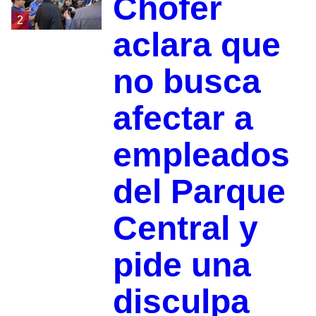
Chofer
2
aclara que
no busca
afectar a
empleados
del Parque
Central y
pide una
disculpa