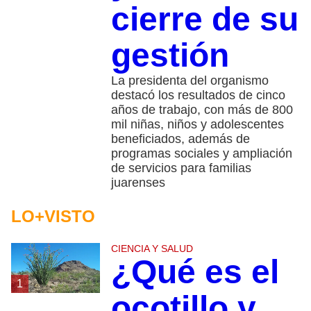
cierre de su
gestión
La presidenta del organismo
destacó los resultados de cinco
años de trabajo, con más de 800
mil niñas, niños y adolescentes
beneficiados, además de
programas sociales y ampliación
de servicios para familias
juarenses
LO+VISTO
CIENCIA Y SALUD
¿Qué es el
1
ocotillo y