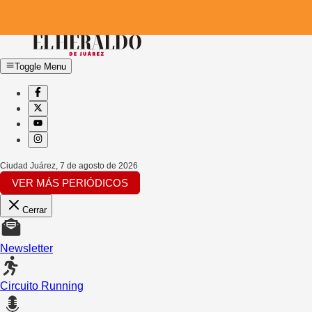
Toggle Menu
Ciudad Juárez
,
7 de agosto de 2026
VER MÁS PERIÓDICOS
Cerrar
Newsletter
Circuito Running