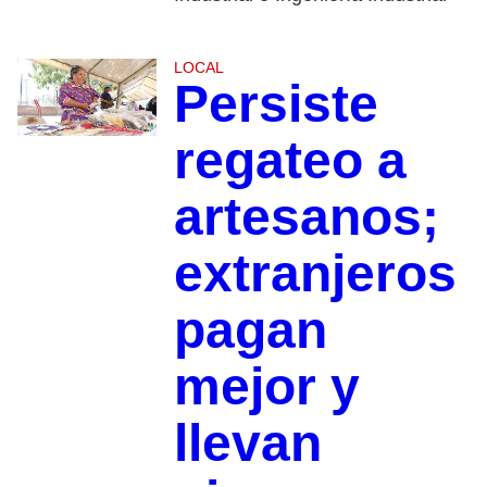
LOCAL
Persiste
regateo a
artesanos;
extranjeros
pagan
mejor y
llevan