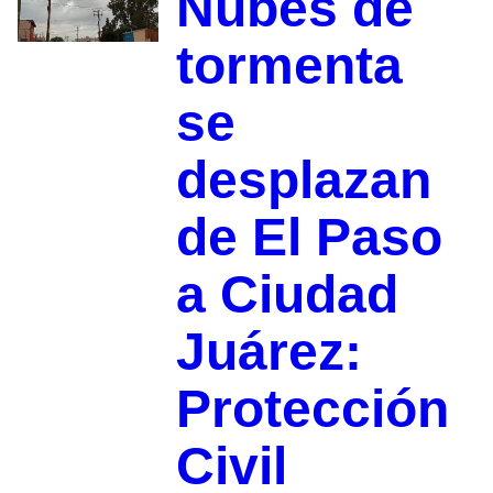
Nubes de
tormenta
se
desplazan
de El Paso
a Ciudad
Juárez:
Protección
Civil