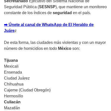
Secretariado
Ejecutivo del Sistema Nacional de
Seguridad Pública (
SESNSP
), que mantiene un monitoreo
constante de los índices de
seguridad
en el país.
➡️ Únete al canal de WhatsApp de El Heraldo de
Juáre
z
De esta forma, las ciudades más violentas y con un mayor
número de homicidios en todo
México
son:
Tijuana
Mexicali
Ensenada
Ciudad Juárez
Chihuahua
Cajeme (Ciudad Obregón)
Hermosillo
Culiacán
Mazatlán