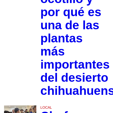
por qué es
una de las
plantas
más
importantes
del desierto
chihuahuen
LOCAL