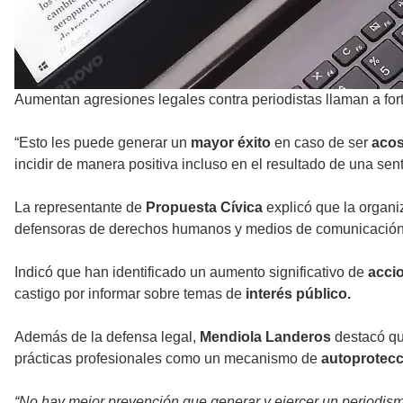
Aumentan agresiones legales contra periodistas llaman a fort
“Esto les puede generar un
mayor éxito
en caso de ser
acos
incidir de manera positiva incluso en el resultado de una sent
La representante de
Propuesta Cívica
explicó que la organi
defensoras de derechos humanos y medios de comunicación q
Indicó que han identificado un aumento significativo de
accio
castigo por informar sobre temas de
interés público.
Además de la defensa legal,
Mendiola Landeros
destacó q
prácticas profesionales como un mecanismo de
autoprotecc
“No hay mejor prevención que generar y ejercer un periodismo 