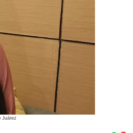
e Juárez