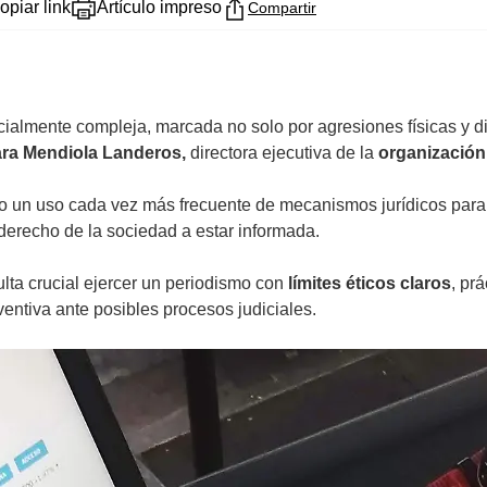
opiar link
Artículo impreso
Compartir
ialmente compleja, marcada no solo por agresiones físicas y di
ra Mendiola Landeros,
directora ejecutiva de la
organización
o un uso cada vez más frecuente de mecanismos jurídicos para 
 derecho de la sociedad a estar informada.
lta crucial ejercer un periodismo con
límites éticos claros
, pr
entiva ante posibles procesos judiciales.