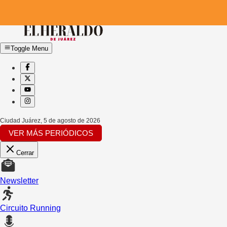
Toggle Menu
Ciudad Juárez
,
5 de agosto de 2026
VER MÁS PERIÓDICOS
Cerrar
Newsletter
Circuito Running