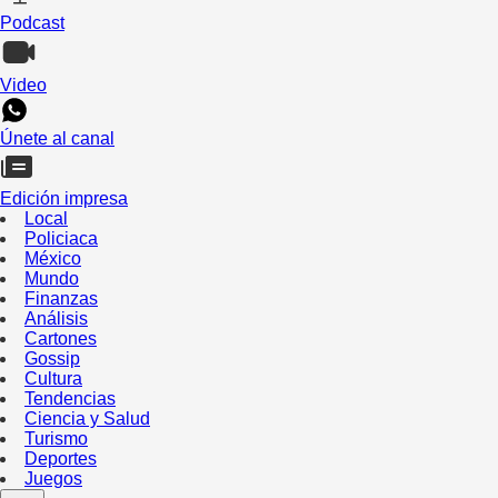
Podcast
Video
Únete al canal
Edición impresa
Local
Policiaca
México
Mundo
Finanzas
Análisis
Cartones
Gossip
Cultura
Tendencias
Ciencia y Salud
Turismo
Deportes
Juegos