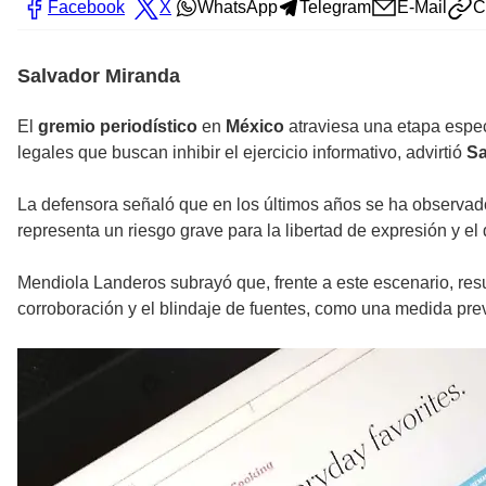
Facebook
X
WhatsApp
Telegram
E-Mail
C
Salvador Miranda
El
gremio periodístico
en
México
atraviesa una etapa espec
legales que buscan inhibir el ejercicio informativo, advirtió
Sa
La defensora señaló que en los últimos años se ha observad
representa un riesgo grave para la libertad de expresión y el
Mendiola Landeros subrayó que, frente a este escenario, resu
corroboración y el blindaje de fuentes, como una medida prev