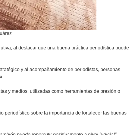
Juárez
ecutiva, al destacar que una buena práctica periodística puede
o estratégico y al acompañamiento de periodistas, personas
a.
stas y medios, utilizadas como herramientas de presión o
 periodístico sobre la importancia de fortalecer las buenas
ambién puede repercutir positivamente a nivel judicial”,