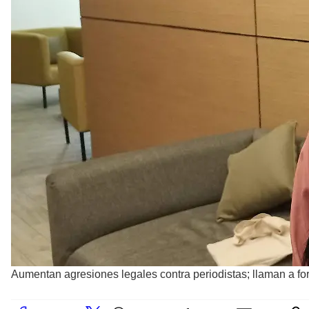
Aumentan agresiones legales contra periodistas; llaman a for