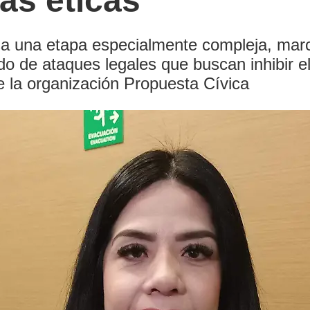
cas éticas
esa una etapa especialmente compleja, marc
do de ataques legales que buscan inhibir el 
e la organización Propuesta Cívica