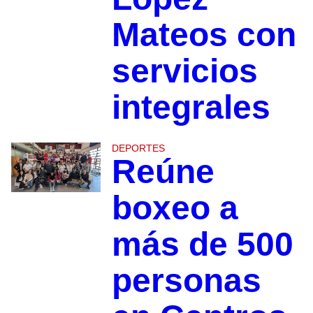
Mateos con
servicios
integrales
DEPORTES
Reúne
boxeo a
más de 500
personas