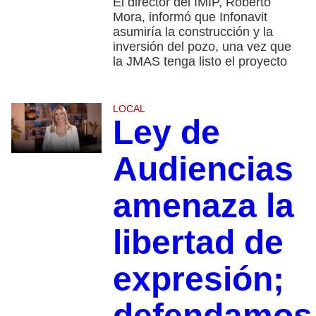
El director del IMIP, Roberto
Mora, informó que Infonavit
asumiría la construcción y la
inversión del pozo, una vez que
la JMAS tenga listo el proyecto
LOCAL
Ley de
Audiencias
amenaza la
libertad de
expresión;
defendamos