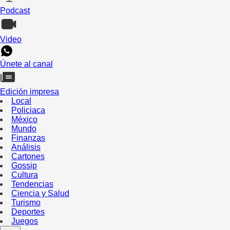
Podcast
Video
Únete al canal
Edición impresa
Local
Policiaca
México
Mundo
Finanzas
Análisis
Cartones
Gossip
Cultura
Tendencias
Ciencia y Salud
Turismo
Deportes
Juegos