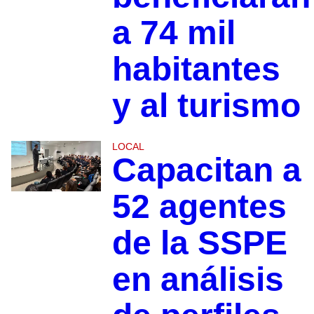
a 74 mil
habitantes
y al turismo
LOCAL
Capacitan a
52 agentes
de la SSPE
en análisis