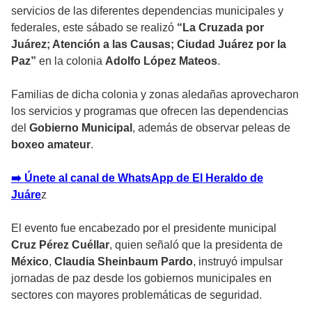
servicios de las diferentes dependencias municipales y
federales, este sábado se realizó
“La Cruzada por
Juárez; Atención a las Causas; Ciudad Juárez por la
Paz”
en la colonia
Adolfo López Mateos
.
Familias de dicha colonia y zonas aledañas aprovecharon
los servicios y programas que ofrecen las dependencias
del
Gobierno Municipal
, además de observar peleas de
boxeo amateur
.
➡️ Únete al canal de WhatsApp de El Heraldo de
Juáre
z
El evento fue encabezado por el presidente municipal
Cruz Pérez Cuéllar
, quien señaló que la presidenta de
México
,
Claudia Sheinbaum Pardo
, instruyó impulsar
jornadas de paz desde los gobiernos municipales en
sectores con mayores problemáticas de seguridad.