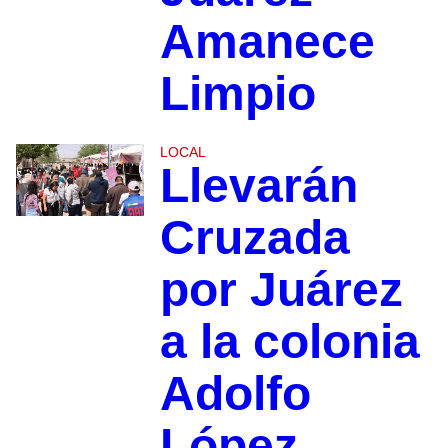
Amanece
Limpio
LOCAL
Llevarán
Cruzada
por Juárez
a la colonia
Adolfo
López