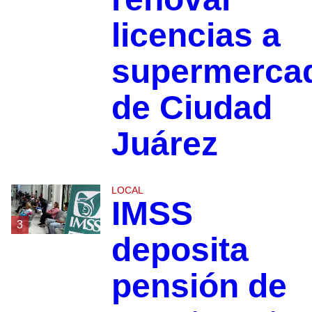
licencias a
supermerca
de Ciudad
Juárez
LOCAL
IMSS
3
deposita
pensión de