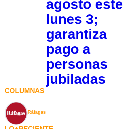
agosto este
lunes 3;
garantiza
pago a
personas
jubiladas
COLUMNAS
Ráfagas
LO+RECIENTE