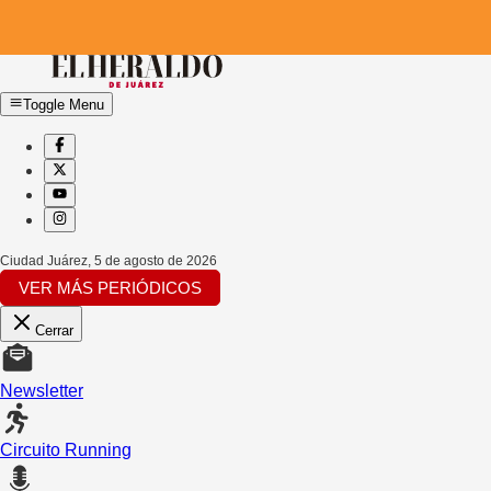
Toggle Menu
Ciudad Juárez
,
5 de agosto de 2026
VER MÁS PERIÓDICOS
Cerrar
Newsletter
Circuito Running