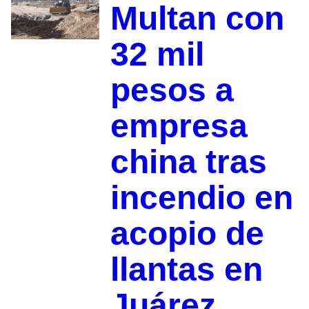
Multan con
32 mil
pesos a
empresa
china tras
incendio en
acopio de
llantas en
Juárez