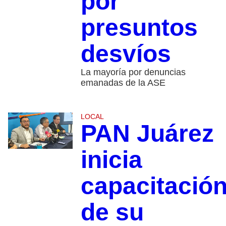
por
presuntos
desvíos
La mayoría por denuncias
emanadas de la ASE
LOCAL
PAN Juárez
inicia
capacitació
de su