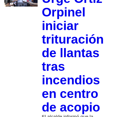
Orpinel
iniciar
trituración
de llantas
tras
incendios
en centro
de acopio
El alcalde informó que la