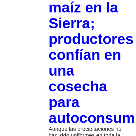
maíz en la
Sierra;
productores
confían en
una
cosecha
para
autoconsum
Aunque las precipitaciones no
han sido uniformes en toda la