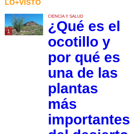
LO+VISTO
CIENCIA Y SALUD
¿Qué es el
1
ocotillo y
por qué es
una de las
plantas
más
importantes