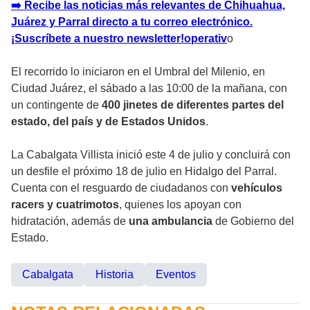
➡️ Recibe las noticias más relevantes de Chihuahua,
Juárez y Parral directo a tu correo electrónico.
¡Suscríbete a nuestro newsletter!operativ
o
El recorrido lo iniciaron en el Umbral del Milenio, en
Ciudad Juárez, el sábado a las 10:00 de la mañana, con
un contingente de
400 jinetes de diferentes partes del
estado, del país y de Estados Unidos
.
La Cabalgata Villista inició este 4 de julio y concluirá con
un desfile el próximo 18 de julio en Hidalgo del Parral.
Cuenta con el resguardo de ciudadanos con
vehículos
racers y cuatrimotos
, quienes los apoyan con
hidratación, además de
una ambulancia
de Gobierno del
Estado.
Cabalgata
Historia
Eventos