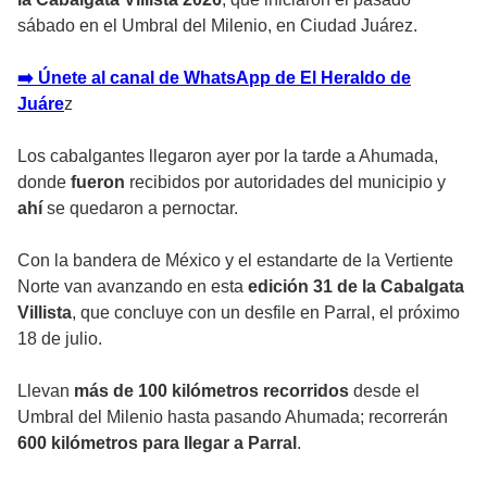
sábado en el Umbral del Milenio, en Ciudad Juárez.
➡️ Únete al canal de WhatsApp de El Heraldo de
Juáre
z
Los cabalgantes llegaron ayer por la tarde a Ahumada,
donde
fueron
recibidos por autoridades del municipio y
ahí
se quedaron a pernoctar.
Con la bandera de México y el estandarte de la Vertiente
Norte van avanzando en esta
edición 31 de la Cabalgata
Villista
, que concluye con un desfile en Parral, el próximo
18 de julio.
Llevan
más de 100 kilómetros recorridos
desde el
Umbral del Milenio hasta pasando Ahumada; recorrerán
600 kilómetros para llegar a Parral
.