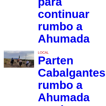
para
continuar
rumbo a
Ahumada
LOCAL
Parten
Cabalgantes
rumbo a
Ahumada