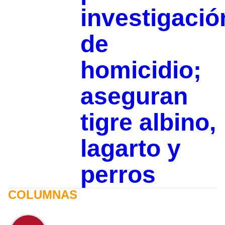
investigació
de
homicidio;
aseguran
tigre albino,
lagarto y
perros
COLUMNAS