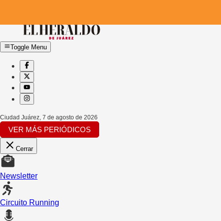
Toggle Menu
Ciudad Juárez
,
7 de agosto de 2026
VER MÁS PERIÓDICOS
Cerrar
Newsletter
Circuito Running