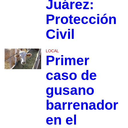
Juárez:
Protección
Civil
LOCAL
Primer
caso de
gusano
barrenador
en el