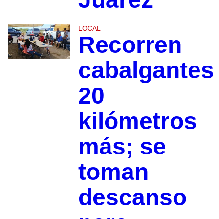
LOCAL
Recorren
cabalgantes
20
kilómetros
más; se
toman
descanso