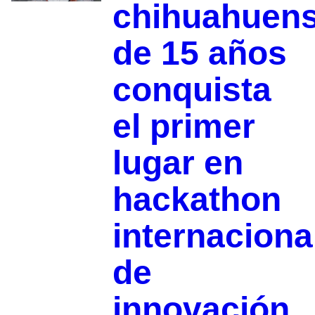
chihuahuen
de 15 años
conquista
el primer
lugar en
hackathon
internaciona
de
innovación