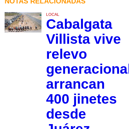
NOTAS RELACIONADAS
LOCAL
Cabalgata
Villista vive
relevo
generacional
arrancan
400 jinetes
desde
Juárez