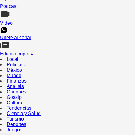
Podcast
Video
Únete al canal
Edición impresa
Local
Policiaca
México
Mundo
Finanzas
Análisis
Cartones
Gossip
Cultura
Tendencias
Ciencia y Salud
Turismo
Deportes
Juegos