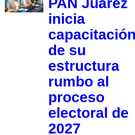
PAN Juárez
inicia
capacitació
de su
estructura
rumbo al
proceso
electoral de
2027