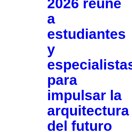
2026 reúne
a
estudiantes
y
especialista
para
impulsar la
arquitectura
del futuro