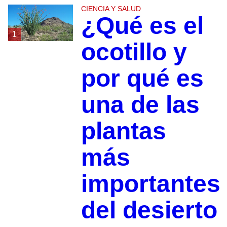
CIENCIA Y SALUD
¿Qué es el
1
ocotillo y
por qué es
una de las
plantas
más
importantes
del desierto