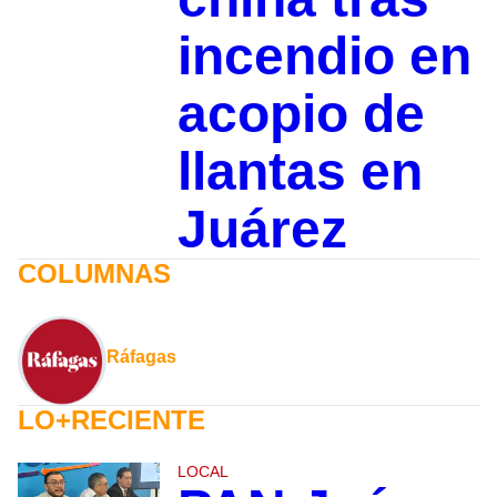
incendio en
acopio de
llantas en
Juárez
COLUMNAS
Ráfagas
LO+RECIENTE
LOCAL