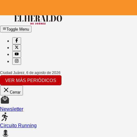
Toggle Menu
Ciudad Juárez
,
6 de agosto de 2026
VER MÁS PERIÓDICOS
Cerrar
Newsletter
Circuito Running