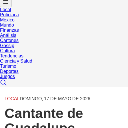
Local
Policiaca
México
Mundo
Finanzas
Análisis
Cartones
Gossip
Cultura
Tendencias
Ciencia y Salud
Turismo
Deportes
Juegos
LOCAL
DOMINGO, 17 DE MAYO DE 2026
Cantante de