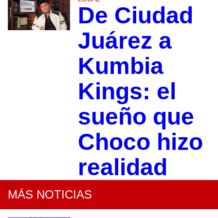
De Ciudad
Juárez a
Kumbia
Kings: el
sueño que
Choco hizo
realidad
MÁS NOTICIAS