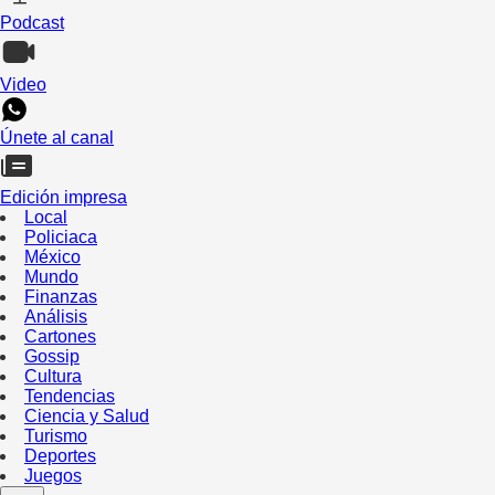
Podcast
Video
Únete al canal
Edición impresa
Local
Policiaca
México
Mundo
Finanzas
Análisis
Cartones
Gossip
Cultura
Tendencias
Ciencia y Salud
Turismo
Deportes
Juegos