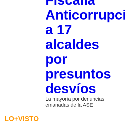
Fiscalía
Anticorrupc
a 17
alcaldes
por
presuntos
desvíos
La mayoría por denuncias
emanadas de la ASE
LO+VISTO