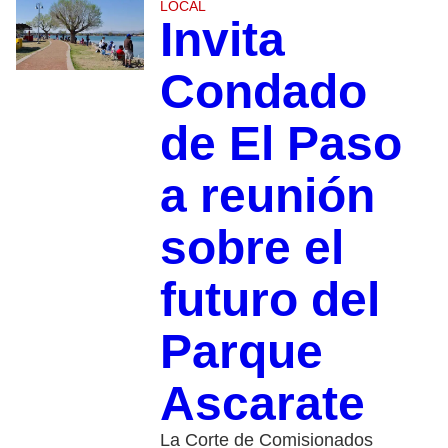
LOCAL
Invita
Condado
de El Paso
a reunión
sobre el
futuro del
Parque
Ascarate
La Corte de Comisionados