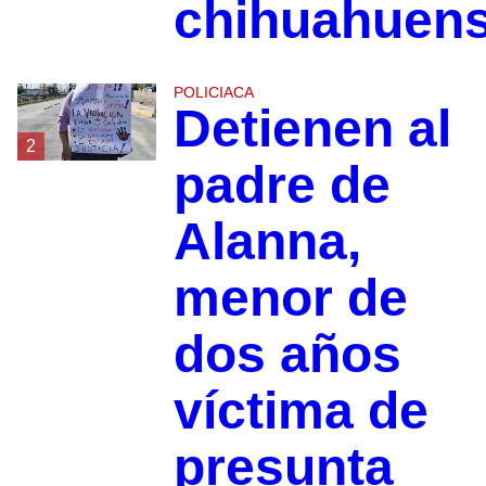
chihuahuen
POLICIACA
Detienen al
2
padre de
Alanna,
menor de
dos años
víctima de
presunta