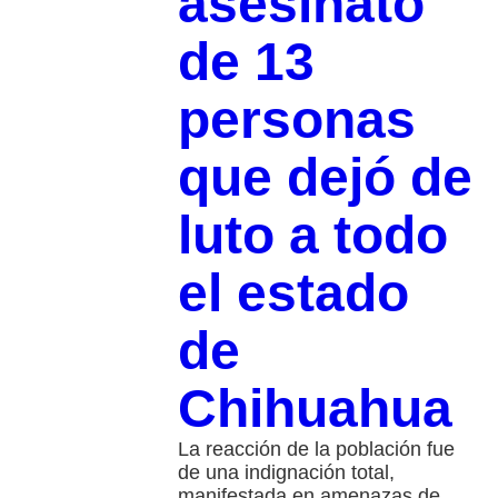
asesinato
de 13
personas
que dejó de
luto a todo
el estado
de
Chihuahua
La reacción de la población fue
de una indignación total,
manifestada en amenazas de