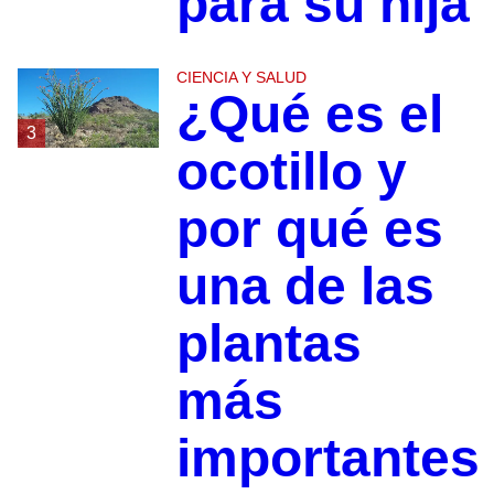
para su hija
CIENCIA Y SALUD
¿Qué es el
3
ocotillo y
por qué es
una de las
plantas
más
importantes