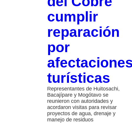
del Cobre
cumplir
reparación
por
afectacione
turísticas
Representantes de Huitosachi,
Bacajípare y Mogótavo se
reunieron con autoridades y
acordaron visitas para revisar
proyectos de agua, drenaje y
manejo de residuos