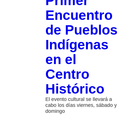
Primer
Encuentro
de Pueblos
Indígenas
en el
Centro
Histórico
El evento cultural se llevará a
cabo los días viernes, sábado y
domingo