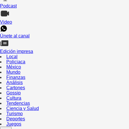
Podcast
Video
Únete al canal
Edición impresa
Local
Policiaca
México
Mundo
Finanzas
Análisis
Cartones
Gossip
Cultura
Tendencias
Ciencia y Salud
Turismo
Deportes
Juegos