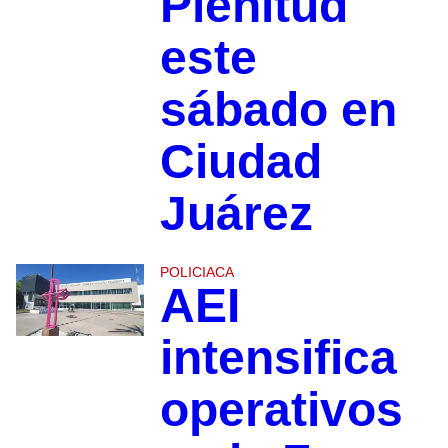
Plenitud
este
sábado en
Ciudad
Juárez
POLICIACA
AEI
intensifica
operativos