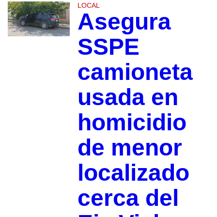
LOCAL
Asegura
SSPE
camioneta
usada en
homicidio
de menor
localizado
cerca del