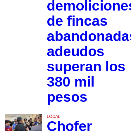
demolicione
de fincas
abandonada
adeudos
superan los
380 mil
pesos
LOCAL
Chofer