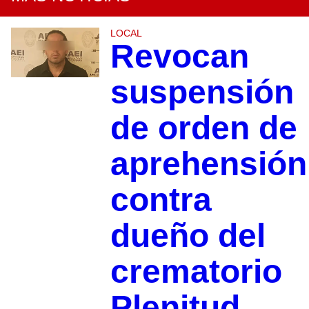
LOCAL
Revocan
suspensión
de orden de
aprehensión
contra
dueño del
crematorio
Plenitud