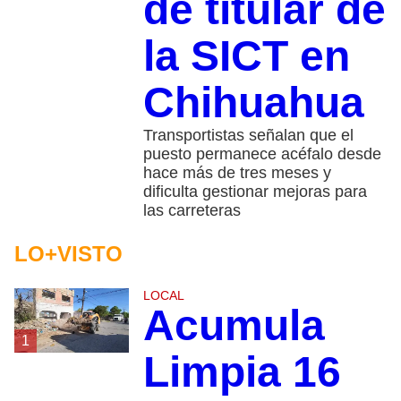
de titular de
la SICT en
Chihuahua
Transportistas señalan que el
puesto permanece acéfalo desde
hace más de tres meses y
dificulta gestionar mejoras para
las carreteras
LO+VISTO
LOCAL
Acumula
1
Limpia 16