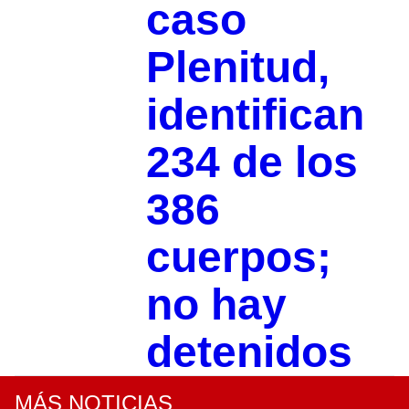
caso
Plenitud,
identifican
234 de los
386
cuerpos;
no hay
detenidos
MÁS NOTICIAS