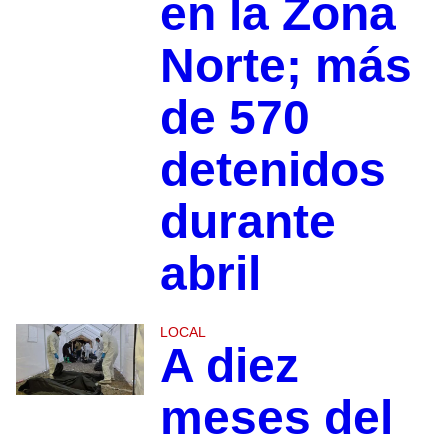
en la Zona
Norte; más
de 570
detenidos
durante
abril
LOCAL
A diez
meses del