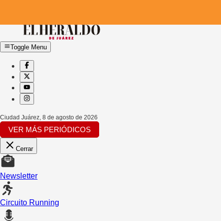
Toggle Menu
Ciudad Juárez
,
8 de agosto de 2026
VER MÁS PERIÓDICOS
Cerrar
Newsletter
Circuito Running