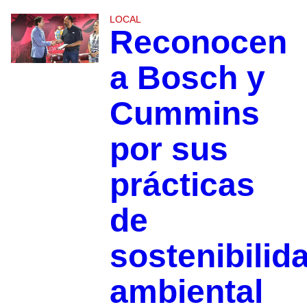
LOCAL
Reconocen
a Bosch y
Cummins
por sus
prácticas
de
sostenibilid
ambiental