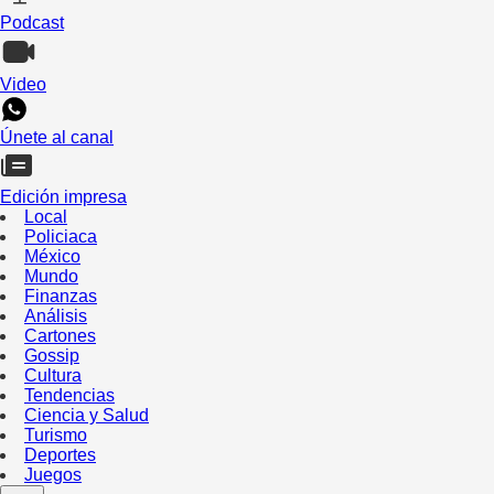
Podcast
Video
Únete al canal
Edición impresa
Local
Policiaca
México
Mundo
Finanzas
Análisis
Cartones
Gossip
Cultura
Tendencias
Ciencia y Salud
Turismo
Deportes
Juegos