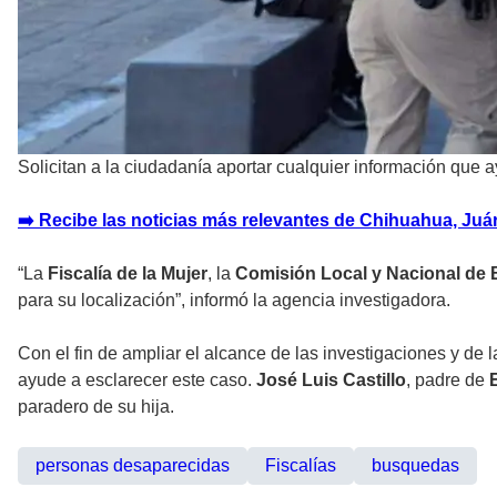
Solicitan a la ciudadanía aportar cualquier información que 
➡️ Recibe las noticias más relevantes de Chihuahua, Juáre
“La
Fiscalía de la Mujer
, la
Comisión Local y Nacional de
para su localización”, informó la agencia investigadora.
Con el fin de ampliar el alcance de las investigaciones y de 
ayude a esclarecer este caso.
José Luis Castillo
, padre de
paradero de su hija.
personas desaparecidas
Fiscalías
busquedas