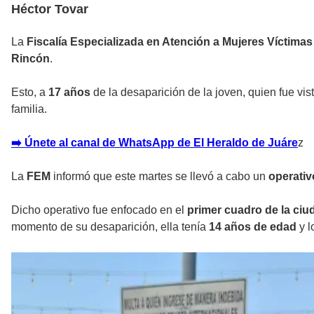
Héctor Tovar
La
Fiscalía Especializada en Atención a Mujeres Víctimas
Rincón
.
Esto, a
17 años
de la desaparición de la joven, quien fue vis
familia.
➡️ Únete al canal de WhatsApp de El Heraldo de Juáre
z
La
FEM
informó que este martes se llevó a cabo un
operativ
Dicho operativo fue enfocado en el
primer cuadro de la ciu
momento de su desaparición, ella tenía
14 años de edad
y l