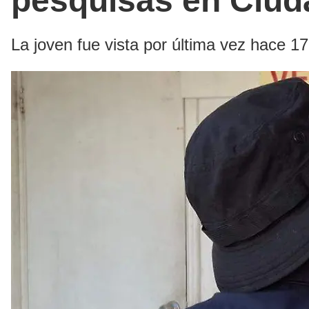
pesquisas en Ciud
La joven fue vista por última vez hace 17