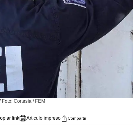
/
Foto: Cortesía / FEM
opiar link
Artículo impreso
Compartir