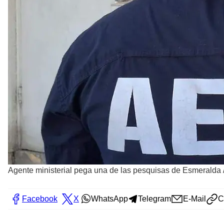
Agente ministerial pega una de las pesquisas de Esmeralda
Facebook
X
WhatsApp
Telegram
E-Mail
C