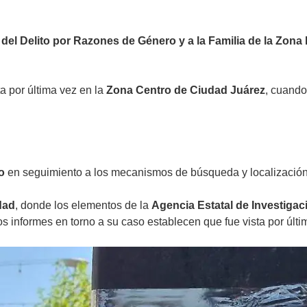
 del Delito por Razones de Género y a la Familia de la Zona
ta por última vez en la
Zona Centro de Ciudad Juárez
, cuando
o
en seguimiento a los mecanismos de búsqueda y localización
dad
, donde los elementos de la
Agencia Estatal de Investigac
os informes en torno a su caso establecen que fue vista por últ