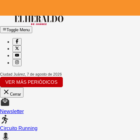
Toggle Menu
Ciudad Juárez
,
7 de agosto de 2026
VER MÁS PERIÓDICOS
Cerrar
Newsletter
Circuito Running