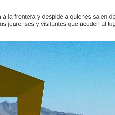
 a la frontera y despide a quienes salen d
os juarenses y visitantes que acuden al lu