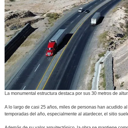
La monumental estructura destaca por sus 30 metros de altu
A lo largo de casi 25 años, miles de personas han acudido al 
temporadas del año, especialmente al atardecer, el sitio suele
Además de su valor arquitectónico, la obra se mantiene como