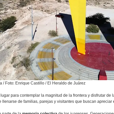
ra
/
Foto: Enrique Castillo / El Heraldo de Juárez
lugar para contemplar la magnitud de la frontera y disfrutar de 
 llenarse de familias, parejas y visitantes que buscan apreciar e
 parte de la
memoria colectiva
de los juarenses. Generaciones