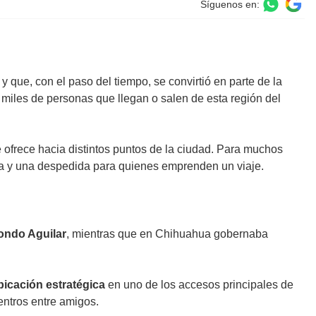
Síguenos en:
 que, con el paso del tiempo, se convirtió en parte de la
miles de personas que llegan o salen de esta región del
e ofrece hacia distintos puntos de la ciudad. Para muchos
a y una despedida para quienes emprenden un viaje.
ondo Aguilar
, mientras que en Chihuahua gobernaba
bicación estratégica
en uno de los accesos principales de
uentros entre amigos.