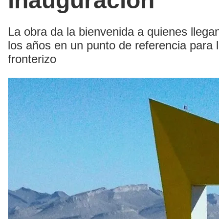
inauguración
La obra da la bienvenida a quienes llegan
los años en un punto de referencia para l
fronterizo