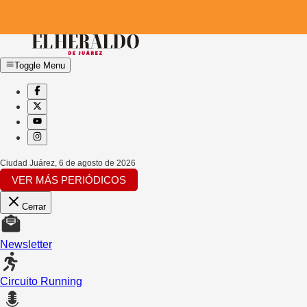
Toggle Menu
Ciudad Juárez
,
6 de agosto de 2026
VER MÁS PERIÓDICOS
Cerrar
Newsletter
Circuito Running