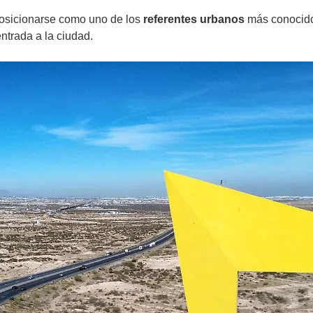
ó posicionarse como uno de los
referentes urbanos
más conocidos
entrada a la ciudad.