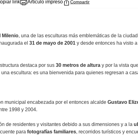
opiar link
Artículo impreso
Compartir
 Milenio
, una de las esculturas más emblemáticas de la ciudad y
 inaugurada el
31 de mayo de 2001
y desde entonces ha visto a 
structura destaca por sus
30 metros de altura
y por la vista qu
na escultura: es una bienvenida para quienes regresan a cas
ión municipal encabezada por el entonces alcalde
Gustavo Eliz
entre 1998 y 2004.
ón de residentes y visitantes debido a sus dimensiones y a la
u
recuente para
fotografías familiares
, recorridos turísticos y enc