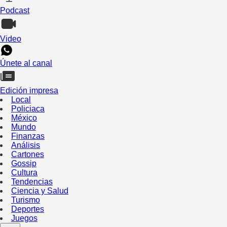
Podcast
Video
Únete al canal
Edición impresa
Local
Policiaca
México
Mundo
Finanzas
Análisis
Cartones
Gossip
Cultura
Tendencias
Ciencia y Salud
Turismo
Deportes
Juegos