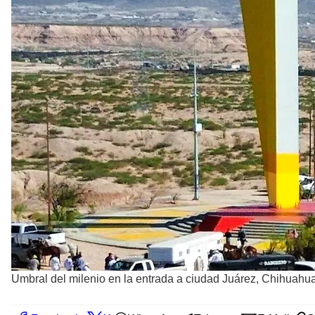
Umbral del milenio en la entrada a ciudad Juárez, Chihuahu