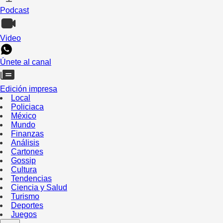
Podcast
Video
Únete al canal
Edición impresa
Local
Policiaca
México
Mundo
Finanzas
Análisis
Cartones
Gossip
Cultura
Tendencias
Ciencia y Salud
Turismo
Deportes
Juegos