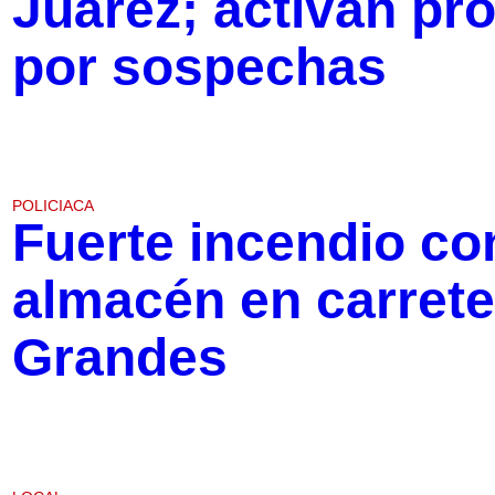
Juárez; activan pr
por sospechas
POLICIACA
Fuerte incendio co
almacén en carrete
Grandes