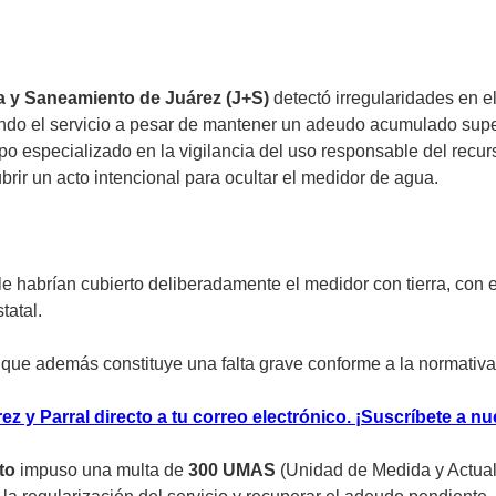
a y Saneamiento de Juárez (J+S)
detectó irregularidades en e
iendo el servicio a pesar de mantener un adeudo acumulado supe
ipo especializado en la vigilancia del uso responsable del recur
ir un acto intencional para ocultar el medidor de agua.
ble habrían cubierto deliberadamente el medidor con tierra, con e
tatal.
o que además constituye una falta grave conforme a la normativa
z y Parral directo a tu correo electrónico. ¡Suscríbete a nu
to
impuso una multa de
300 UMAS
(Unidad de Medida y Actual