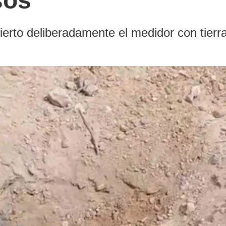
sos
erto deliberadamente el medidor con tierra