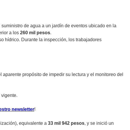
l suministro de agua a un jardín de eventos ubicado en la
rior a los
260 mil pesos
.
so hídrico. Durante la inspección, los trabajadores
l aparente propósito de impedir su lectura y el monitoreo del
 vigente.
estro newsletter
!
ización), equivalente a
33 mil 942 pesos
, y se inició un