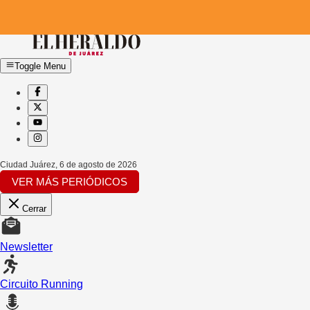
Toggle Menu
Ciudad Juárez
,
6 de agosto de 2026
VER MÁS PERIÓDICOS
Cerrar
Newsletter
Circuito Running