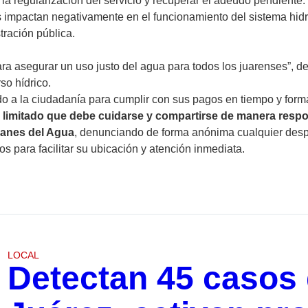
 la regularización del servicio y recuperar el adeudo pendiente.
s impactan negativamente en el funcionamiento del sistema hidráu
ración pública.
ra asegurar un uso justo del agua para todos los juarenses”, de
so hídrico.
o a la ciudadanía para cumplir con sus pagos en tiempo y forma
o limitado que debe cuidarse y compartirse de manera resp
anes del Agua
, denunciando de forma anónima cualquier despe
 para facilitar su ubicación y atención inmediata.
LOCAL
Detectan 45 casos