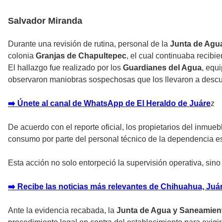
Salvador Miranda
Durante una revisión de rutina, personal de la
Junta de Agu
colonia
Granjas de Chapultepec
, el cual continuaba recib
El hallazgo fue realizado por los
Guardianes del Agua
, equ
observaron maniobras sospechosas que los llevaron a descubr
➡️
Únete al canal de WhatsApp de El Heraldo de Juáre
z
De acuerdo con el reporte oficial, los propietarios del inmue
consumo por parte del personal técnico de la dependencia es
Esta acción no solo entorpeció la supervisión operativa, sin
➡️ Recibe las noticias más relevantes de Chihuahua, Juáre
Ante la evidencia recabada, la
Junta de Agua y Saneamien