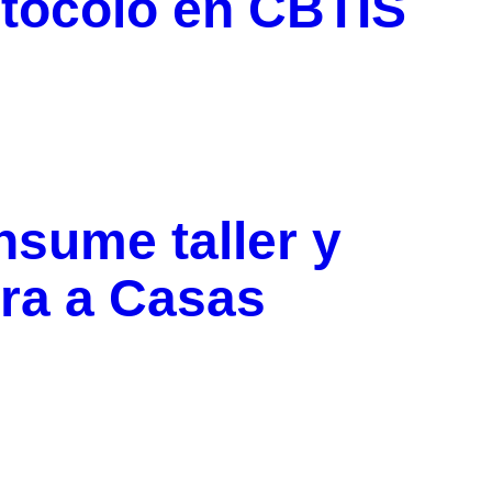
otocolo en CBTIS
nsume taller y
ra a Casas