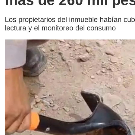
más de 260 mil pe
Los propietarios del inmueble habían cubi
lectura y el monitoreo del consumo