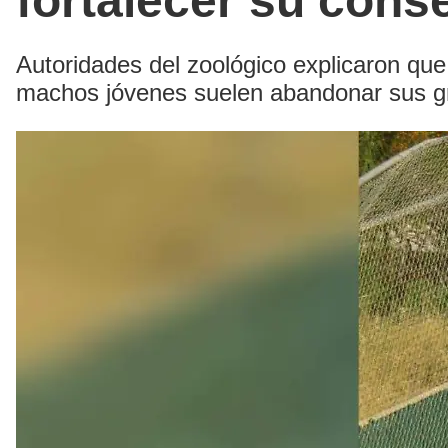
fortalecer su cons
Autoridades del zoológico explicaron que
machos jóvenes suelen abandonar sus gr