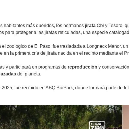
us habitantes más queridos, los hermanos
jirafa
Obi y Tesoro, qu
 para proteger a las jirafas reticuladas, una especie cataloga
en el zoológico de El Paso, fue trasladada a Longneck Manor, u
se en la primera cría de jirafa nacida en el recinto mediante el
s y participará en programas de
reproducción
y conservación 
azadas
del planeta.
 2025, fue recibido en ABQ BioPark, donde formará parte de fut