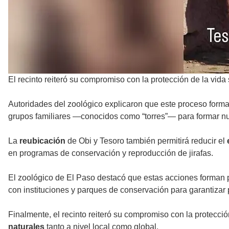
El recinto reiteró su compromiso con la protección de la vida
Autoridades del zoológico explicaron que este proceso form
grupos familiares —conocidos como “torres”— para formar n
La
reubicación
de Obi y Tesoro también permitirá reducir el
en programas de conservación y reproducción de jirafas.
El zoológico de El Paso destacó que estas acciones forman 
con instituciones y parques de conservación para garantiza
Finalmente, el recinto reiteró su compromiso con la protecci
naturales
tanto a nivel local como global.