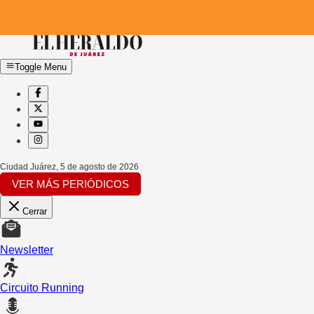
Toggle Menu
Ciudad Juárez
,
5 de agosto de 2026
VER MÁS PERIÓDICOS
Cerrar
Newsletter
Circuito Running