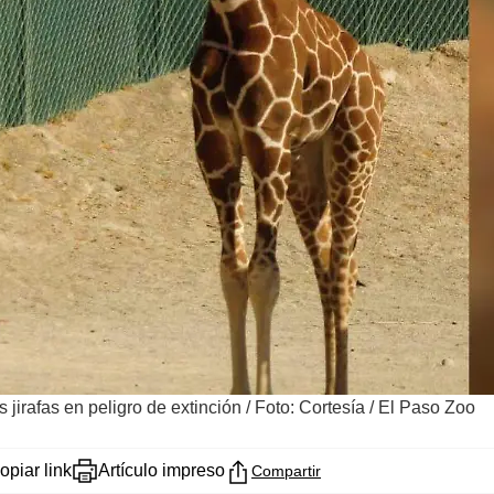
jirafas en peligro de extinción
/
Foto: Cortesía / El Paso Zoo
opiar link
Artículo impreso
Compartir