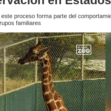
ervación en Estado
 este proceso forma parte del comportamient
upos familiares