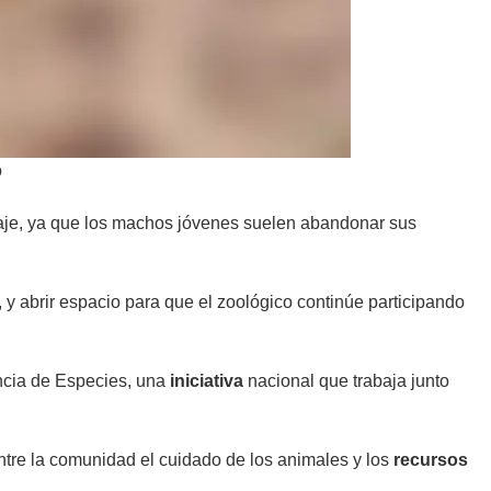
o
vaje, ya que los machos jóvenes suelen abandonar sus
l, y abrir espacio para que el zoológico continúe participando
ncia de Especies, una
iniciativa
nacional que trabaja junto
tre la comunidad el cuidado de los animales y los
recursos