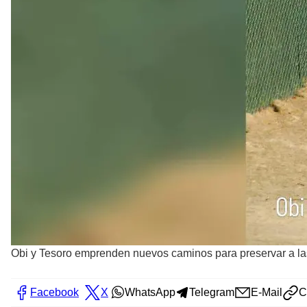
Obi y Tesoro emprenden nuevos caminos para preservar a las 
Facebook
X
WhatsApp
Telegram
E-Mail
C