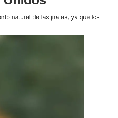
s Unidos
o natural de las jirafas, ya que los