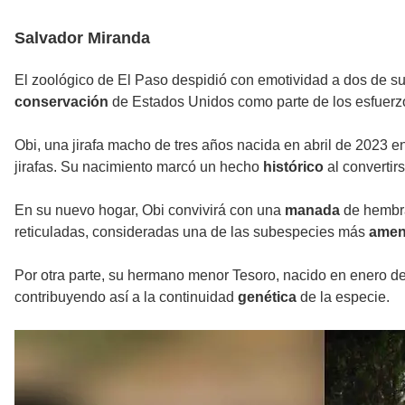
Salvador Miranda
El zoológico de El Paso despidió con emotividad a dos de s
conservación
de Estados Unidos como parte de los esfuerzos
Obi, una jirafa macho de tres años nacida en abril de 2023 
jirafas. Su nacimiento marcó un hecho
histórico
al convertir
En su nuevo hogar, Obi convivirá con una
manada
de hembra
reticuladas, consideradas una de las subespecies más
amen
Por otra parte, su hermano menor Tesoro, nacido en enero de
contribuyendo así a la continuidad
genética
de la especie.