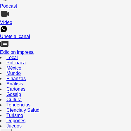
Podcast
Video
Únete al canal
Edición impresa
Local
Policiaca
México
Mundo
Finanzas
Análisis
Cartones
Gossip
Cultura
Tendencias
Ciencia y Salud
Turismo
Deportes
Juegos