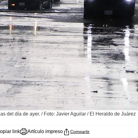
ias del día de ayer.
/
Foto: Javier Aguilar / El Heraldo de Juárez
opiar link
Artículo impreso
Compartir