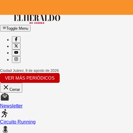
Toggle Menu
Ciudad Juárez
,
8 de agosto de 2026
VER MÁS PERIÓDICOS
Cerrar
Newsletter
Circuito Running