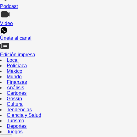
Podcast
Video
Únete al canal
Edición impresa
Local
Policiaca
México
Mundo
Finanzas
Análisis
Cartones
Gossip
Cultura
Tendencias
Ciencia y Salud
Turismo
Deportes
Juegos