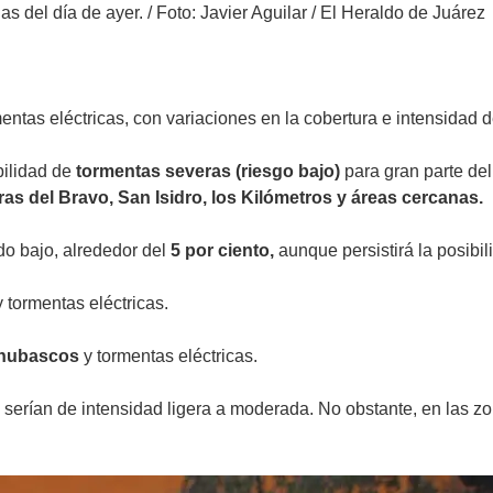
ias del día de ayer.
/
Foto: Javier Aguilar / El Heraldo de Juárez
entas eléctricas, con variaciones en la cobertura e intensidad
bilidad de
tormentas severas (riesgo bajo)
para gran parte del
ras del Bravo, San Isidro, los Kilómetros y áreas cercanas.
do bajo, alrededor del
5 por ciento,
aunque persistirá la posibi
 tormentas eléctricas.
 chubascos
y tormentas eléctricas.
 serían de intensidad ligera a moderada. No obstante, en las zo