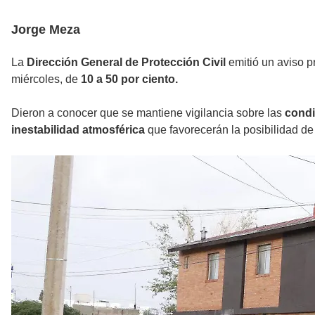
Jorge Meza
La
Dirección General de Protección Civil
emitió un aviso p
miércoles, de
10 a 50 por ciento.
Dieron a conocer que se mantiene vigilancia sobre las
condi
inestabilidad atmosférica
que favorecerán la posibilidad de 