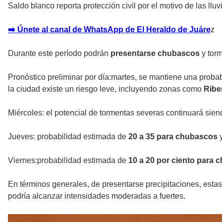
Saldo blanco reporta protección civil por el motivo de las lluv
➡️ Únete al canal de WhatsApp de El Heraldo de Juáre
z
Durante este período podrán
presentarse chubascos
y torm
Pronóstico preliminar por día:martes, se mantiene una proba
la ciudad existe un riesgo leve, incluyendo zonas como
Ribe
Miércoles: el potencial de tormentas severas continuará sien
Jueves: probabilidad estimada de
20 a 35 para chubascos
y
Viernes:probabilidad estimada de
10 a 20 por ciento para
En términos generales, de presentarse precipitaciones, estas
podría alcanzar intensidades moderadas a fuertes.