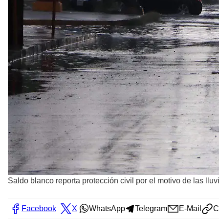
Saldo blanco reporta protección civil por el motivo de las lluv
Facebook
X
WhatsApp
Telegram
E-Mail
C