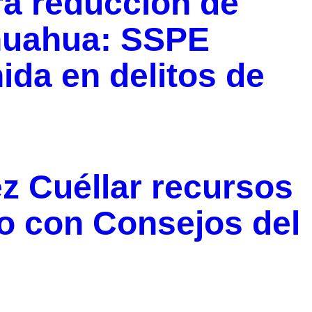
ra reducción de
huahua: SSPE
ida en delitos de
z Cuéllar recursos
o con Consejos del