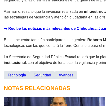
seguridad y a las distintas instituciones encargadas de la p
Asimismo, resaltó que la inversión realizada en
infraestruct
las estrategias de vigilancia y atención ciudadana en las dif
➡️ Recibe las noticias más relevantes de Chihuahua, Juáre
En el encuentro también participaron el ingeniero
Roberto M
tecnológicas con las que contará la Torre Centinela para el 
La Secretaría de Seguridad Pública Estatal reiteró que la p
institucional
, con el objetivo de fortalecer la vigilancia y br
Tecnología
Seguridad
Avances
NOTAS RELACIONADAS