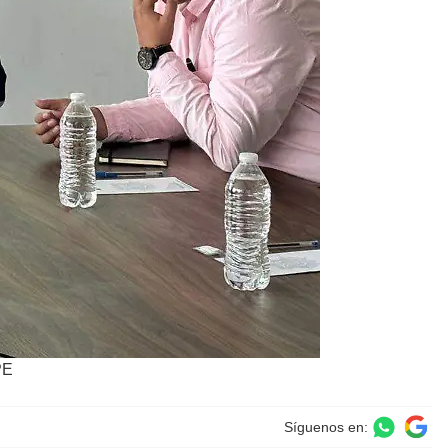
PE
Síguenos en: