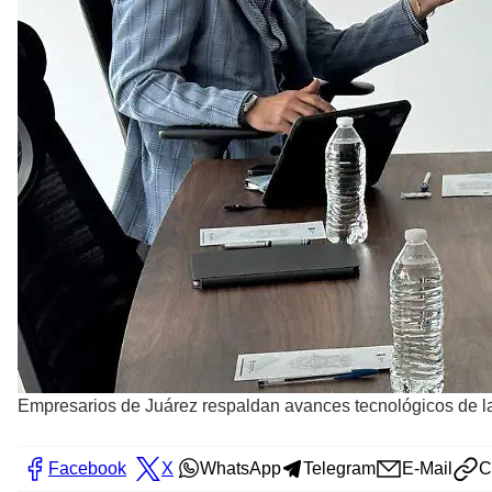
Empresarios de Juárez respaldan avances tecnológicos de la
Facebook
X
WhatsApp
Telegram
E-Mail
C