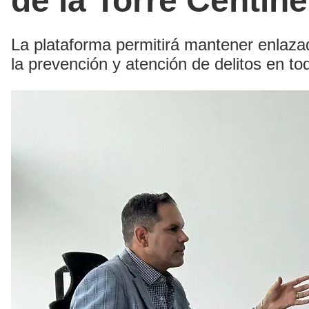
de la Torre Centin
La plataforma permitirá mantener enlazad
la prevención y atención de delitos en t