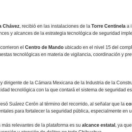
ya Chávez
, recibió en las instalaciones de la
Torre Centinela
a 
ances y alcances de la estrategia tecnológica de seguridad im
ecorrieron el
Centro de Mando
ubicado en el nivel 15 del compl
stas tecnológicas en materia de vigilancia, coordinación y prev
y dirigente de la Cámara Mexicana de la Industria de la Constr
cidad tecnológica con la que contará el sistema de seguridad est
esó Suárez Cerón al término del recorrido, al señalar que la
co
tales para fortalecer la seguridad pública, especialmente en 
 más relevantes de la plataforma es su
alcance estatal
, ya qu