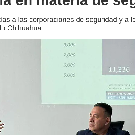
ela en materia de se
as a las corporaciones de seguridad y a la
odo Chihuahua