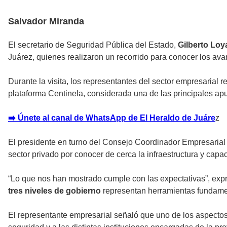
Salvador Miranda
El secretario de Seguridad Pública del Estado,
Gilberto Lo
Juárez, quienes realizaron un recorrido para conocer los av
Durante la visita, los representantes del sector empresarial r
plataforma Centinela, considerada una de las principales apue
➡️ Únete al canal de WhatsApp de El Heraldo de Juáre
z
El presidente en turno del Consejo Coordinador Empresarial 
sector privado por conocer de cerca la infraestructura y capa
“Lo que nos han mostrado cumple con las expectativas”, expr
tres niveles de gobierno
representan herramientas fundamen
El representante empresarial señaló que uno de los aspectos