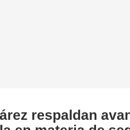
árez respaldan ava