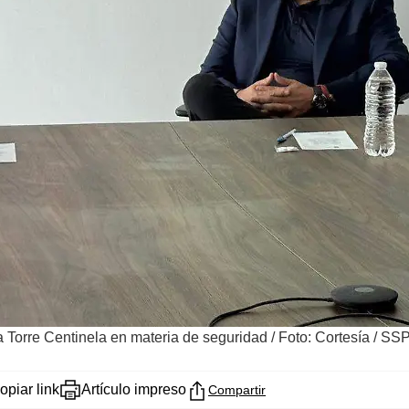
 Torre Centinela en materia de seguridad
/
Foto: Cortesía / SS
opiar link
Artículo impreso
Compartir