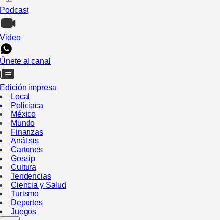
Podcast
Video
Únete al canal
Edición impresa
Local
Policiaca
México
Mundo
Finanzas
Análisis
Cartones
Gossip
Cultura
Tendencias
Ciencia y Salud
Turismo
Deportes
Juegos