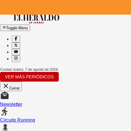
Toggle Menu
Ciudad Juárez
,
7 de agosto de 2026
VER MÁS PERIÓDICOS
Cerrar
Newsletter
Circuito Running