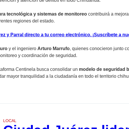
revención y atención de delitos en todo Chihuahua.
ura tecnológica y sistemas de monitoreo
contribuirá a mejora
erentes regiones del estado.
z y Parral directo a tu correo electrónico. ¡Suscríbete a nu
uro
y el ingeniero
Arturo Marrufo
, quienes conocieron junto c
monitoreo y coordinación de seguridad.
lataforma Centinela busca consolidar un
modelo de seguridad ba
indar mayor tranquilidad a la ciudadanía en todo el territorio chi
LOCAL