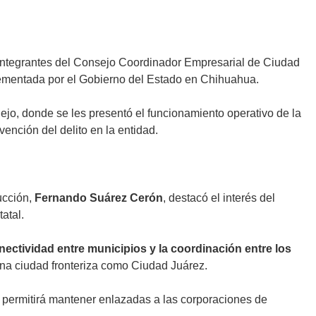
integrantes del Consejo Coordinador Empresarial de Ciudad
plementada por el Gobierno del Estado en Chihuahua.
ejo, donde se les presentó el funcionamiento operativo de la
ención del delito en la entidad.
ucción,
Fernando Suárez Cerón
, destacó el interés del
atal.
nectividad entre municipios y la coordinación entre los
una ciudad fronteriza como Ciudad Juárez.
e permitirá mantener enlazadas a las corporaciones de