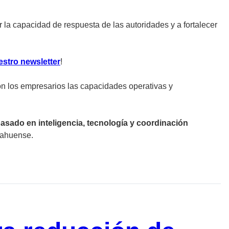
r la capacidad de respuesta de las autoridades y a fortalecer
estro newsletter
!
on los empresarios las capacidades operativas y
sado en inteligencia, tecnología y coordinación
huahuense.