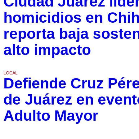
Ciudad Juárez lide
homicidios en Chi
reporta baja sosten
alto impacto
LOCAL
Defiende Cruz Pére
de Juárez en event
Adulto Mayor