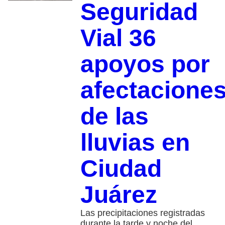
Seguridad
Vial 36
apoyos por
afectacione
de las
lluvias en
Ciudad
Juárez
Las precipitaciones registradas
durante la tarde y noche del