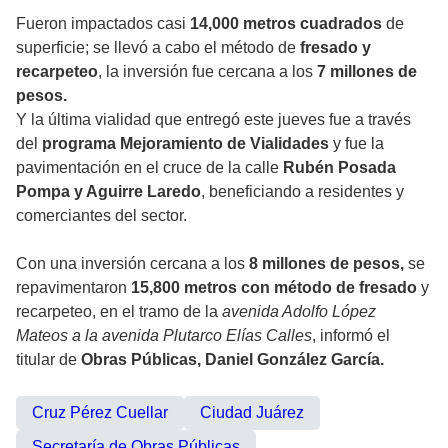
Fueron impactados casi
14,000 metros cuadrados
de
superficie; se llevó a cabo el método de
fresado y
recarpeteo
, la inversión fue cercana a los
7 millones de
pesos.
Y la última vialidad que entregó este jueves fue a través
del
programa Mejoramiento de Vialidades
y fue la
pavimentación en el cruce de la calle
Rubén Posada
Pompa y Aguirre Laredo
, beneficiando a residentes y
comerciantes del sector.
Con una inversión cercana a los
8 millones de pesos,
se
repavimentaron
15,800 metros con método de fresado
y
recarpeteo, en el tramo de la
avenida Adolfo López
Mateos a la avenida Plutarco Elías Calles
, informó el
titular de
Obras Públicas, Daniel González García.
Cruz Pérez Cuellar
Ciudad Juárez
Secretaría de Obras Públicas