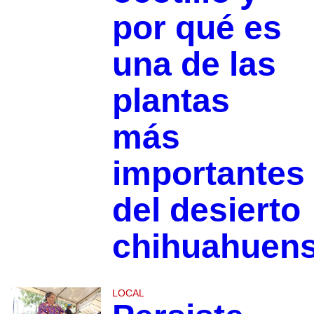
por qué es
una de las
plantas
más
importantes
del desierto
chihuahuen
LOCAL