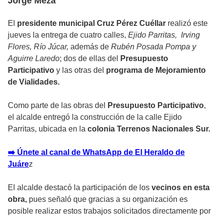
Jorge Meza
El
presidente municipal Cruz Pérez Cuéllar
realizó este
jueves la entrega de cuatro calles,
Ejido Parritas, Irving
Flores, Río Júcar,
además de
Rubén Posada Pompa y
Aguirre Laredo
; dos de ellas del
Presupuesto
Participativo
y las otras del
programa de Mejoramiento
de Vialidades.
Como parte de las obras del
Presupuesto Participativo
,
el alcalde entregó la construcción de la calle Ejido
Parritas, ubicada en la
colonia Terrenos Nacionales Sur.
➡️ Únete al canal de WhatsApp de El Heraldo de
Juáre
z
El alcalde destacó la participación de los
vecinos en esta
obra,
pues señaló que gracias a su organización es
posible realizar estos trabajos solicitados directamente por