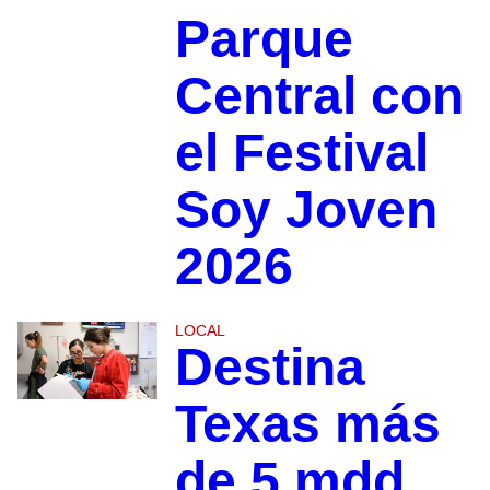
Parque
Central con
el Festival
Soy Joven
2026
LOCAL
Destina
Texas más
de 5 mdd