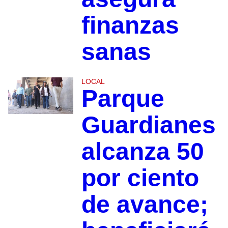
finanzas
sanas
LOCAL
Parque
Guardianes
alcanza 50
por ciento
de avance;