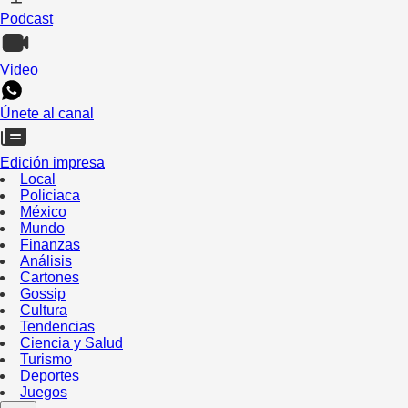
Podcast
Video
Únete al canal
Edición impresa
Local
Policiaca
México
Mundo
Finanzas
Análisis
Cartones
Gossip
Cultura
Tendencias
Ciencia y Salud
Turismo
Deportes
Juegos