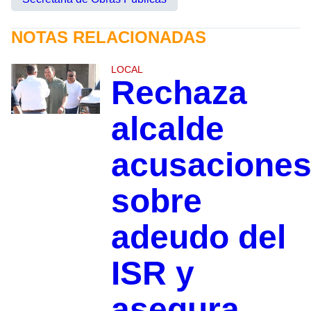
NOTAS RELACIONADAS
LOCAL
Rechaza
alcalde
acusacione
sobre
adeudo del
ISR y
asegura