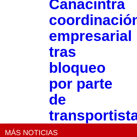
Canacintra
coordinació
empresarial
tras
bloqueo
por parte
de
transportist
MÁS NOTICIAS