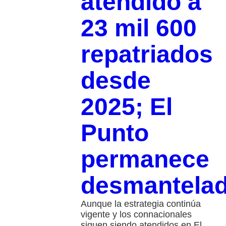
atendido a
23 mil 600
repatriados
desde
2025; El
Punto
permanece
desmantela
Aunque la estrategia continúa
vigente y los connacionales
siguen siendo atendidos en El