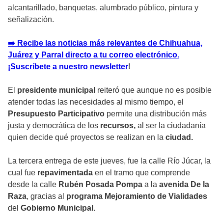
alcantarillado, banquetas, alumbrado público, pintura y
señalización.
➡️ Recibe las noticias más relevantes de Chihuahua,
Juárez y Parral directo a tu correo electrónico.
¡Suscríbete a nuestro newsletter
!
El
presidente municipal
reiteró que aunque no es posible
atender todas las necesidades al mismo tiempo, el
Presupuesto Participativo
permite una distribución más
justa y democrática de los
recursos,
al ser la ciudadanía
quien decide qué proyectos se realizan en la
ciudad.
La tercera entrega de este jueves, fue la calle Río Júcar, la
cual fue
repavimentada
en el tramo que comprende
desde la calle
Rubén Posada Pompa
a la
avenida De la
Raza
, gracias al
programa Mejoramiento de Vialidades
del
Gobierno Municipal.