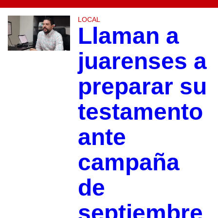
LOCAL
Llaman a
juarenses a
preparar su
testamento
ante
campaña
de
septiembre