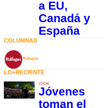
a EU,
Canadá y
España
COLUMNAS
Ráfagas
LO+RECIENTE
LOCAL
Jóvenes
toman el