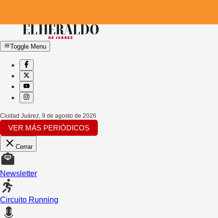
Toggle Menu
Ciudad Juárez
,
9 de agosto de 2026
VER MÁS PERIÓDICOS
Cerrar
Newsletter
Circuito Running