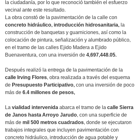
la ciudadanía, por lo que reconoció también el esfuerzo
vecinal ante este resultado.
La obra constó de la pavimentación de la calle con
concreto hidráulico, introducción hidrosanitaria,
la
construcción de banquetas y guarniciones, así como la
colocación de pintura, señalización y alumbrado público,
en el tramo de las calles Ejido Madera a Ejido
Buenaventura, con una inversión de
4,697,448.05.
Después realizó la entrega de la pavimentación de la
calle Irving Flores
, obra realizada a través del esquema
de
Presupuesto Participativo,
con una inversión de poco
más de
6.4 millones de pesos,
La
vialidad intervenida
abarca el tramo de la
calle Sierra
de Janos hasta Arroyo Jarudo
, con una superficie de
más de
mil 500 metros cuadrados
, donde se ejecutaron
trabajos integrales que incluyen pavimentación con
concreto hidráulico, introducción de agua potable y