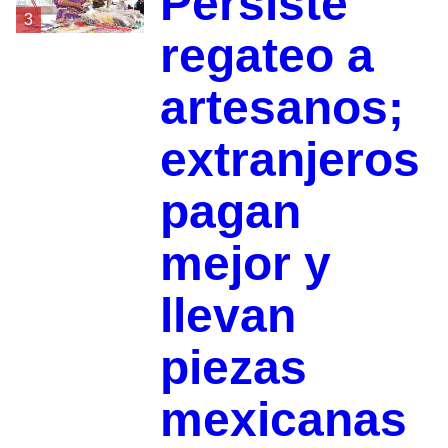
Persiste
3
regateo a
artesanos;
extranjeros
pagan
mejor y
llevan
piezas
mexicanas