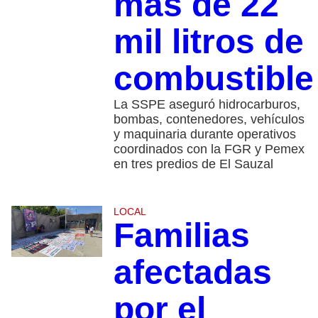
más de 22
mil litros de
combustible
La SSPE aseguró hidrocarburos,
bombas, contenedores, vehículos
y maquinaria durante operativos
coordinados con la FGR y Pemex
en tres predios de El Sauzal
LOCAL
Familias
afectadas
por el