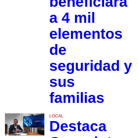
beneficiará
a 4 mil
elementos
de
seguridad y
sus
familias
LOCAL
Destaca