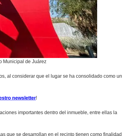
no Municipal de Juárez
os, al considerar que el lugar se ha consolidado como un
estro newsletter
!
raciones importantes dentro del inmueble, entre ellas la
s que se desarrollan en el recinto tienen como finalidad