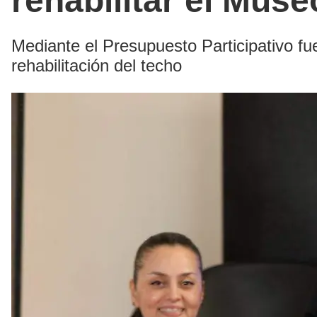
rehabilitar el Mus
Mediante el Presupuesto Participativo fue
rehabilitación del techo