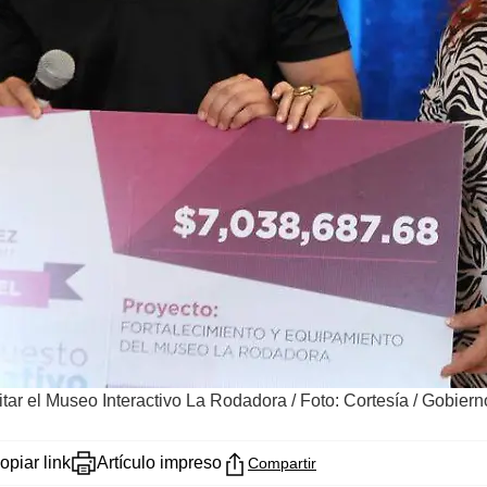
itar el Museo Interactivo La Rodadora
/
Foto: Cortesía / Gobier
opiar link
Artículo impreso
Compartir