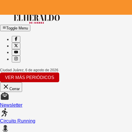
Toggle Menu
Ciudad Juárez
,
6 de agosto de 2026
VER MÁS PERIÓDICOS
Cerrar
Newsletter
Circuito Running