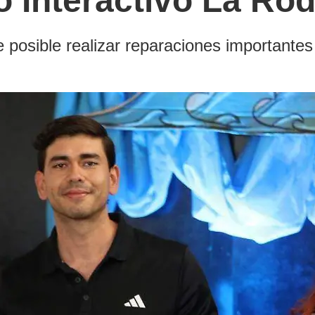
eo Interactivo La Ro
 posible realizar reparaciones importantes 