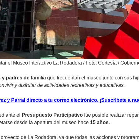
itar el Museo Interactivo La Rodadora
/
Foto: Cortesía / Gobier
y padres de familia
que frecuentan el museo junto con sus hij
nvivir y disfrutar de actividades recreativas y educativas.
z y Parral directo a tu correo electrónico. ¡Suscríbete a nu
ediante el
Presupuesto Participativo
fue posible realizar repa
retarse desde la apertura del museo hace
15 años.
 proyecto de La Rodadora, ya que todas las acciones y programa