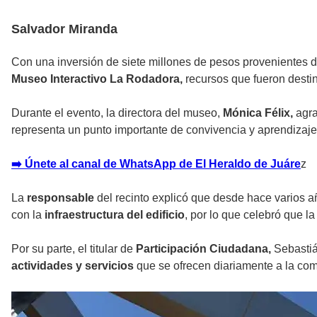
Salvador Miranda
Con una inversión de siete millones de pesos provenientes 
Museo Interactivo La Rodadora,
recursos que fueron destina
Durante el evento, la directora del museo,
Mónica Félix,
agra
representa un punto importante de convivencia y aprendizaje 
➡️ Únete al canal de WhatsApp de El Heraldo de Juáre
z
La
responsable
del recinto explicó que desde hace varios a
con la
infraestructura del edificio
, por lo que celebró que 
Por su parte, el titular de
Participación Ciudadana,
Sebastiá
actividades y servicios
que se ofrecen diariamente a la co