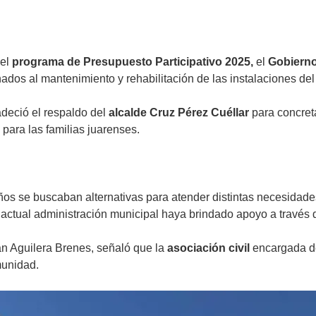
del
programa de Presupuesto Participativo 2025,
el
Gobierno
dos al mantenimiento y rehabilitación de las instalaciones del r
deció el respaldo del
alcalde Cruz Pérez Cuéllar
para concret
para las familias juarenses.
ños se buscaban alternativas para atender distintas necesidad
la actual administración municipal haya brindado apoyo a travé
n Aguilera Brenes, señaló que la
asociación civil
encargada d
munidad.