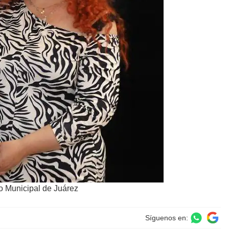
no Municipal de Juárez
Síguenos en: