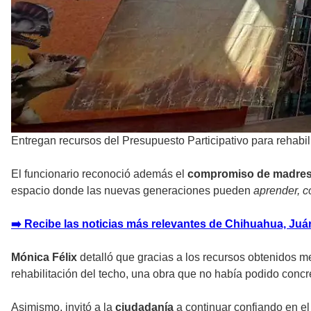
Entregan recursos del Presupuesto Participativo para rehabil
El funcionario reconoció además el
compromiso de madres 
espacio donde las nuevas generaciones pueden
aprender, co
➡️ Recibe las noticias más relevantes de Chihuahua, Juáre
Mónica Félix
detalló que gracias a los recursos obtenidos m
rehabilitación del techo, una obra que no había podido conc
Asimismo, invitó a la
ciudadanía
a continuar confiando en el