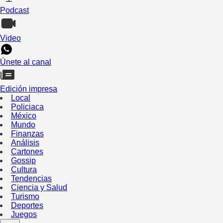
Podcast
Video
Únete al canal
Edición impresa
Local
Policiaca
México
Mundo
Finanzas
Análisis
Cartones
Gossip
Cultura
Tendencias
Ciencia y Salud
Turismo
Deportes
Juegos