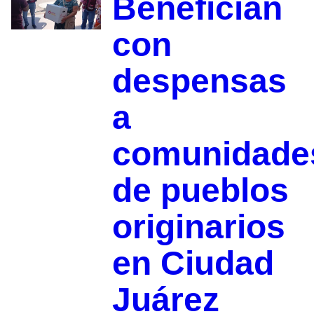
Benefician
con
despensas
a
comunidade
de pueblos
originarios
en Ciudad
Juárez