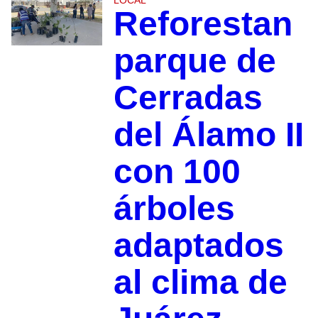
Reforestan
parque de
Cerradas
del Álamo II
con 100
árboles
adaptados
al clima de