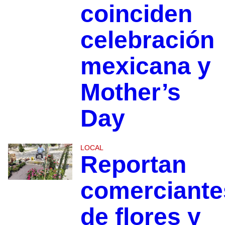
coinciden
celebración
mexicana y
Mother’s
Day
LOCAL
Reportan
comerciante
de flores y