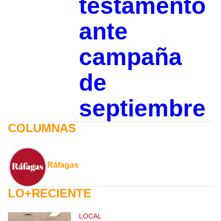
testamento
ante
campaña
de
septiembre
COLUMNAS
Ráfagas
LO+RECIENTE
LOCAL