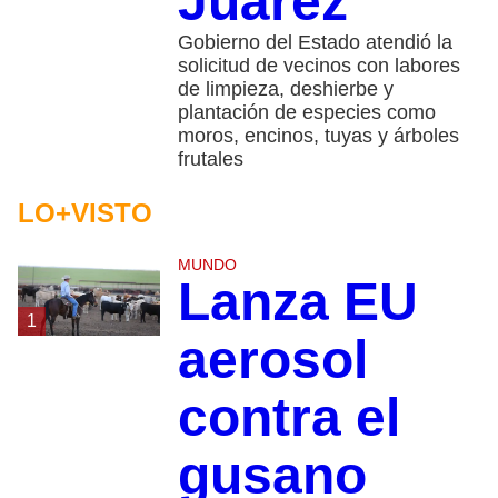
Juárez
Gobierno del Estado atendió la
solicitud de vecinos con labores
de limpieza, deshierbe y
plantación de especies como
moros, encinos, tuyas y árboles
frutales
LO+VISTO
MUNDO
Lanza EU
1
aerosol
contra el
gusano