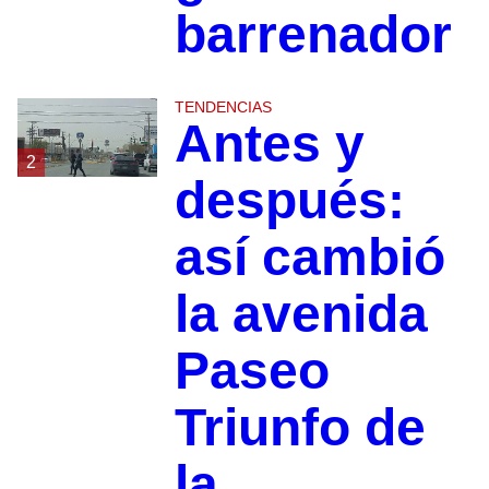
barrenador
TENDENCIAS
Antes y
2
después:
así cambió
la avenida
Paseo
Triunfo de
la