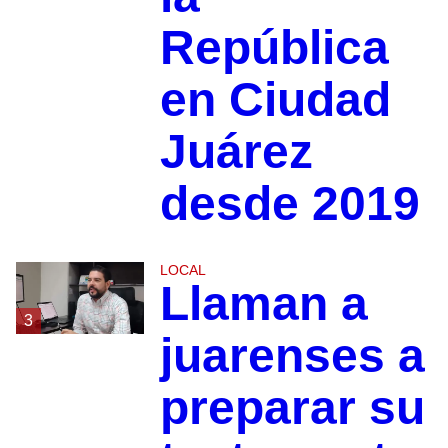
República
en Ciudad
Juárez
desde 2019
LOCAL
Llaman a
3
juarenses a
preparar su