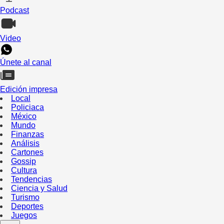
Podcast
Video
Únete al canal
Edición impresa
Local
Policiaca
México
Mundo
Finanzas
Análisis
Cartones
Gossip
Cultura
Tendencias
Ciencia y Salud
Turismo
Deportes
Juegos