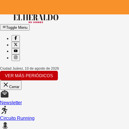
Toggle Menu
Ciudad Juárez
,
10 de agosto de 2026
VER MÁS PERIÓDICOS
Cerrar
Newsletter
Circuito Running