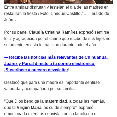
Entre amigas disfrutan y festejan el día de las madres en
restauran la fiesta
/
Foto: Enrique Castillo / El Heraldo de
Juárez
Por su parte,
Claudia Cristina Ramírez
expresó sentirse
feliz y agradecida por el cariño que recibe de sus hijos no
solamente en esta fecha, sino durante todo el año.
➡️ Recibe las noticias más relevantes de Chihuahua,
Juárez y Parral directo a tu correo electrónico.
¡Suscríbete a nuestro newsletter
!
Destacó que para una madre es importante sentirse
valorada y acompañada por su familia.
“Que Dios bendiga la
maternidad
, a todas las mamás,
que la
Virgen María
las cuide siempre”, expresó
emocionada mientras convivía con su familia en el