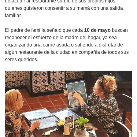
de acudir al restaurante surgió de sus propios hijos,
quienes quisieron consentir a su mamá con una salida
familiar.
El padre de familia señaló que cada
10 de mayo
buscan
reconocer el esfuerzo de la madre del hogar, ya sea
organizando una carne asada o saliendo a disfrutar de
algún restaurante de la ciudad en compañía de todos sus
seres queridos.