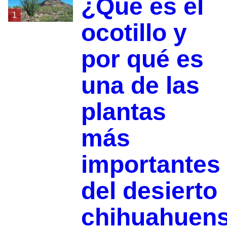
¿Qué es el
1
ocotillo y
por qué es
una de las
plantas
más
importantes
del desierto
chihuahuen