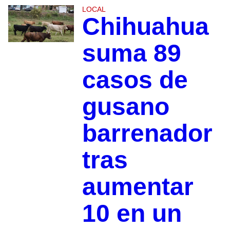
LOCAL
Chihuahua
suma 89
casos de
gusano
barrenador
tras
aumentar
10 en un