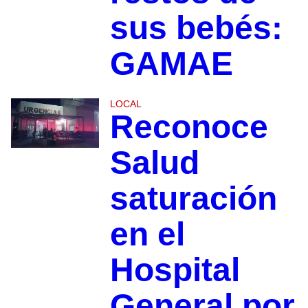
sus bebés:
GAMAE
LOCAL
Reconoce
Salud
saturación
en el
Hospital
General por