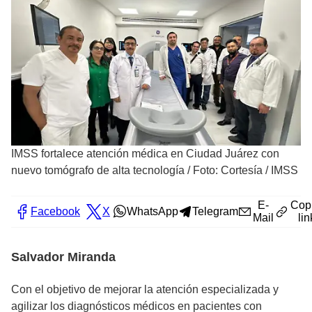
IMSS fortalece atención médica en Ciudad Juárez con
nuevo tomógrafo de alta tecnología
/
Foto: Cortesía / IMSS
E-
Cop
Facebook
X
WhatsApp
Telegram
Mail
lin
Salvador Miranda
Con el objetivo de mejorar la atención especializada y
agilizar los diagnósticos médicos en pacientes con