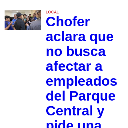
LOCAL
Chofer
aclara que
no busca
afectar a
empleados
del Parque
Central y
pide una