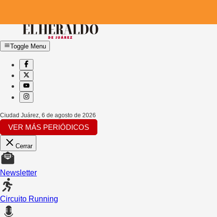
Toggle Menu
Ciudad Juárez
,
6 de agosto de 2026
VER MÁS PERIÓDICOS
Cerrar
Newsletter
Circuito Running