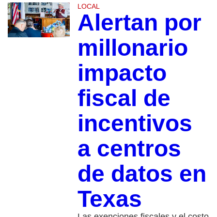
LOCAL
Alertan por
millonario
impacto
fiscal de
incentivos
a centros
de datos en
Texas
Las exenciones fiscales y el costo