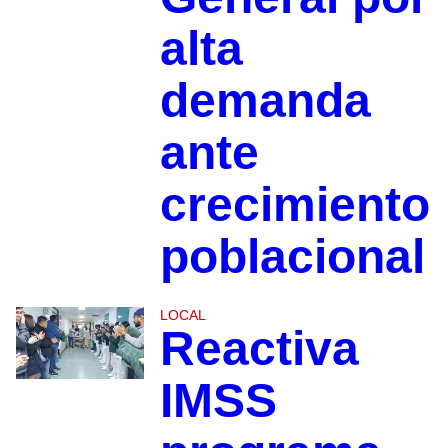
alta
demanda
ante
crecimiento
poblacional
LOCAL
Reactiva
IMSS