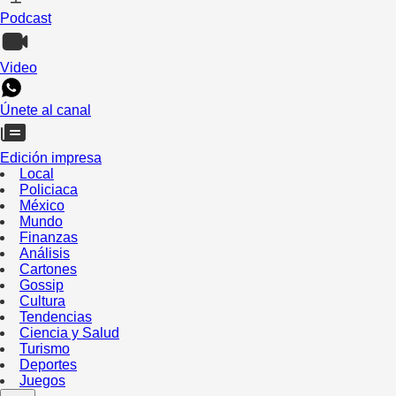
Podcast
Video
Únete al canal
Edición impresa
Local
Policiaca
México
Mundo
Finanzas
Análisis
Cartones
Gossip
Cultura
Tendencias
Ciencia y Salud
Turismo
Deportes
Juegos