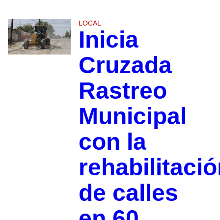
LOCAL
Inicia
Cruzada
Rastreo
Municipal
con la
rehabilitaci
de calles
en 60