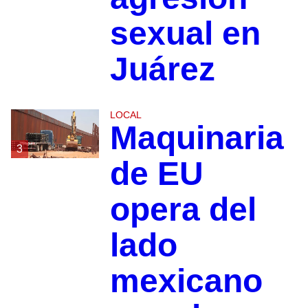
sexual en
Juárez
LOCAL
Maquinaria
3
de EU
opera del
lado
mexicano