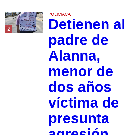
POLICIACA
Detienen al
2
padre de
Alanna,
menor de
dos años
víctima de
presunta
agresión