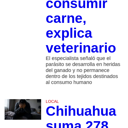
consumir
carne,
explica
veterinario
El especialista señaló que el
parásito se desarrolla en heridas
del ganado y no permanece
dentro de los tejidos destinados
al consumo humano
LOCAL
Chihuahua
suma 278