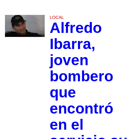
LOCAL
Alfredo
Ibarra,
joven
bombero
que
encontró
en el