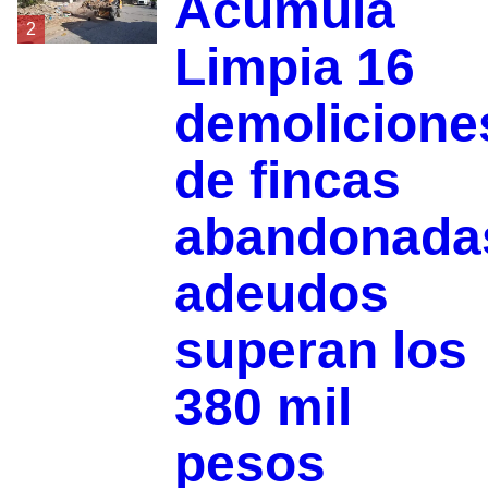
Acumula
2
Limpia 16
demolicione
de fincas
abandonada
adeudos
superan los
380 mil
pesos