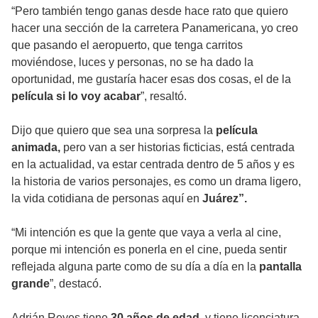
“Pero también tengo ganas desde hace rato que quiero
hacer una sección de la carretera Panamericana, yo creo
que pasando el aeropuerto, que tenga carritos
moviéndose, luces y personas, no se ha dado la
oportunidad, me gustaría hacer esas dos cosas, el de la
película si lo voy acabar
”, resaltó.
Dijo que quiero que sea una sorpresa la
película
animada,
pero van a ser historias ficticias, está centrada
en la actualidad, va estar centrada dentro de 5 años y es
la historia de varios personajes, es como un drama ligero,
la vida cotidiana de personas aquí en
Juárez”.
“Mi intención es que la gente que vaya a verla al cine,
porque mi intención es ponerla en el cine, pueda sentir
reflejada alguna parte como de su día a día en la
pantalla
grande
”, destacó.
Adrián Reyes tiene
30 años de edad
y tiene licenciatura