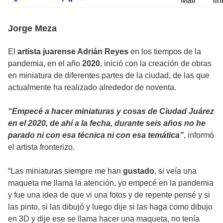
Mail
lin
Jorge Meza
El
artista juarense Adrián Reyes
en los tiempos de la
pandemia, en el año
2020
, inició con la creación de obras
en miniatura de diferentes partes de la ciudad, de las que
actualmente ha realizado alrededor de noventa.
“Empecé a hacer miniaturas y cosas de Ciudad Juárez
en el 2020, de ahí a la fecha, durante seis años no he
parado ni con esa técnica ni con esa temática”
, informó
el artista fronterizo.
“Las miniaturas siempre me han
gustado
, si veía una
maqueta me llama la atención, yo empecé en la pandemia
y fue una idea de que vi una fotos y de repente pensé y si
las pinto, si las dibujó y luego dije si las haga como dibujo
en 3D y dije ese se llama hacer una maqueta, no tenía