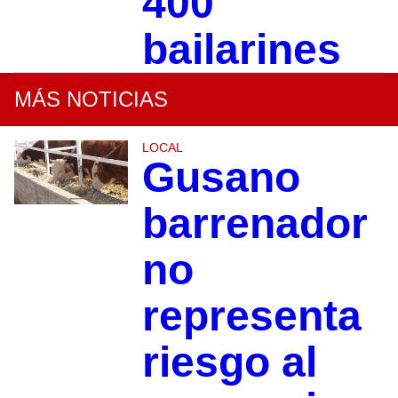
400
bailarines
MÁS NOTICIAS
LOCAL
Gusano
barrenador
no
representa
riesgo al