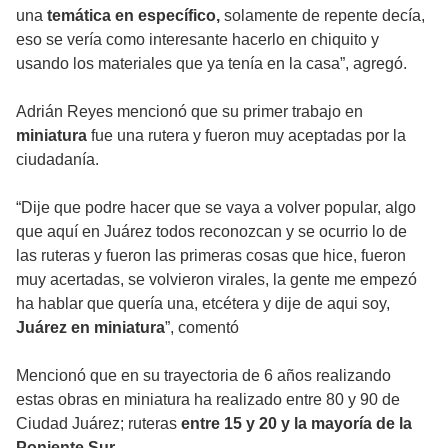
una
temática en específico,
solamente de repente decía,
eso se vería como interesante hacerlo en chiquito y
usando los materiales que ya tenía en la casa”, agregó.
Adrián Reyes mencionó que su primer trabajo en
miniatura
fue una rutera y fueron muy aceptadas por la
ciudadanía.
“Dije que podre hacer que se vaya a volver popular, algo
que aquí en Juárez todos reconozcan y se ocurrio lo de
las ruteras y fueron las primeras cosas que hice, fueron
muy acertadas, se volvieron virales, la gente me empezó
ha hablar que quería una, etcétera y dije de aqui soy,
Juárez en miniatura
”, comentó
Mencionó que en su trayectoria de 6 años realizando
estas obras en miniatura ha realizado entre 80 y 90 de
Ciudad Juárez; ruteras
entre 15 y 20 y la mayoría de la
Poniente Sur.