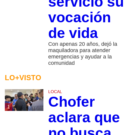
servicio su
vocación
de vida
Con apenas 20 años, dejó la
maquiladora para atender
emergencias y ayudar a la
comunidad
LO+VISTO
LOCAL
Chofer
1
aclara que
no busca