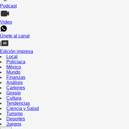
Podcast
Video
Únete al canal
Edición impresa
Local
Policiaca
México
Mundo
Finanzas
Análisis
Cartones
Gossip
Cultura
Tendencias
Ciencia y Salud
Turismo
Deportes
Juegos