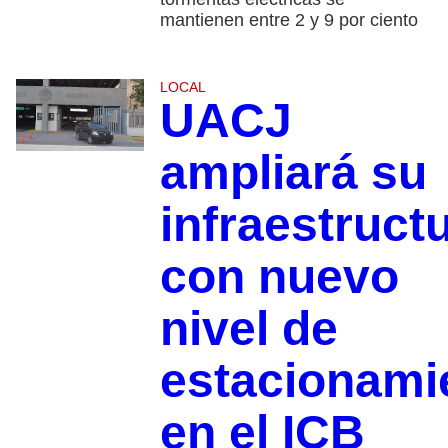
mantienen entre 2 y 9 por ciento
LOCAL
UACJ
ampliará su
infraestruct
con nuevo
nivel de
estacionami
en el ICB