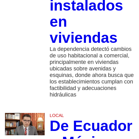
instalados
en
viviendas
La dependencia detectó cambios
de uso habitacional a comercial,
principalmente en viviendas
ubicadas sobre avenidas y
esquinas, donde ahora busca que
los establecimientos cumplan con
factibilidad y adecuaciones
hidráulicas
LOCAL
De Ecuador