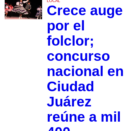
LOCAL
Crece auge
por el
folclor;
concurso
nacional en
Ciudad
Juárez
reúne a mil