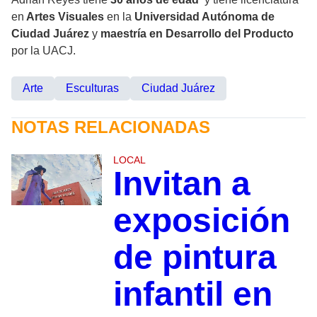
en
Artes Visuales
en la
Universidad Autónoma de
Ciudad Juárez
y
maestría en Desarrollo del Producto
por la
UACJ.
Arte
Esculturas
Ciudad Juárez
NOTAS RELACIONADAS
LOCAL
Invitan a
exposición
de pintura
infantil en