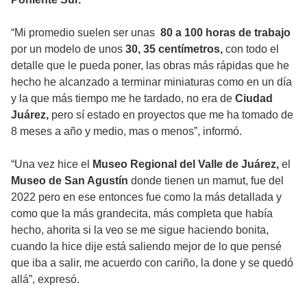
“Mi promedio suelen ser unas
80 a 100 horas de trabajo
por un modelo de unos
30, 35 centímetros,
con todo el
detalle que le pueda poner, las obras más rápidas que he
hecho he alcanzado a terminar miniaturas como en un día
y la que más tiempo me he tardado, no era de
Ciudad
Juárez,
pero sí estado en proyectos que me ha tomado de
8 meses a año y medio, mas o menos”, informó.
“Una vez hice el
Museo Regional del Valle de Juárez,
el
Museo de San Agustín
donde tienen un mamut, fue del
2022 pero en ese entonces fue como la más detallada y
como que la más grandecita, más completa que había
hecho, ahorita si la veo se me sigue haciendo bonita,
cuando la hice dije está saliendo mejor de lo que pensé
que iba a salir, me acuerdo con cariño, la done y se quedó
allá”, expresó.