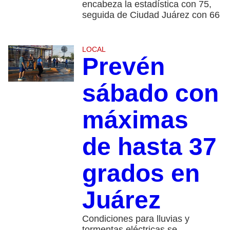
encabeza la estadística con 75,
seguida de Ciudad Juárez con 66
LOCAL
Prevén
sábado con
máximas
de hasta 37
grados en
Juárez
Condiciones para lluvias y
tormentas eléctricas se