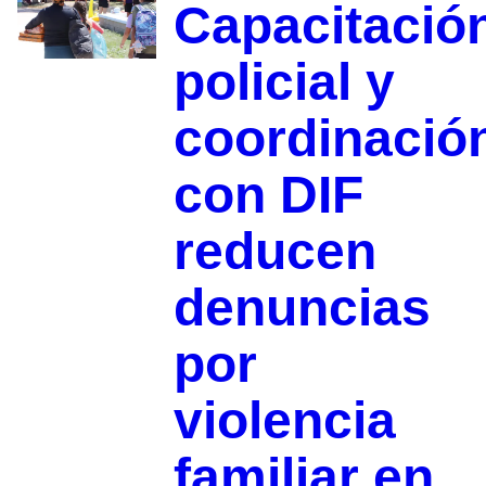
Capacitació
policial y
coordinació
con DIF
reducen
denuncias
por
violencia
familiar en