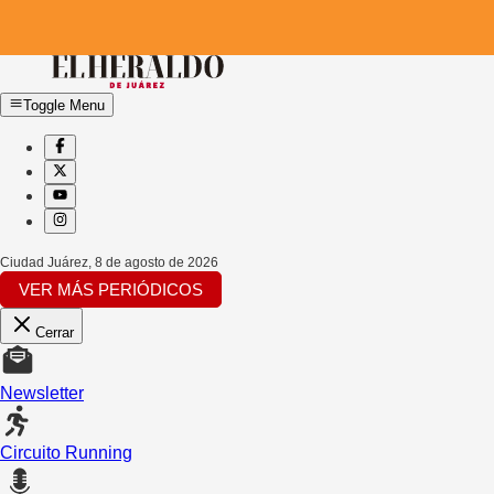
Toggle Menu
Ciudad Juárez
,
8 de agosto de 2026
VER MÁS PERIÓDICOS
Cerrar
Newsletter
Circuito Running