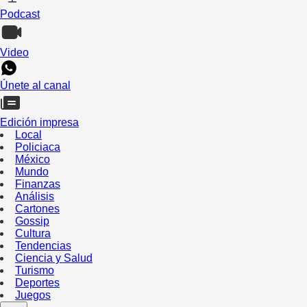
Podcast
Video
Únete al canal
Edición impresa
Local
Policiaca
México
Mundo
Finanzas
Análisis
Cartones
Gossip
Cultura
Tendencias
Ciencia y Salud
Turismo
Deportes
Juegos