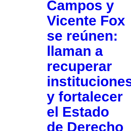
Campos y
Vicente Fox
se reúnen:
llaman a
recuperar
institucione
y fortalecer
el Estado
de Derecho