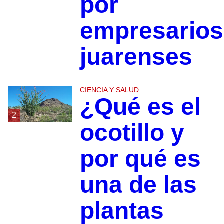
por
empresarios
juarenses
CIENCIA Y SALUD
¿Qué es el
2
ocotillo y
por qué es
una de las
plantas