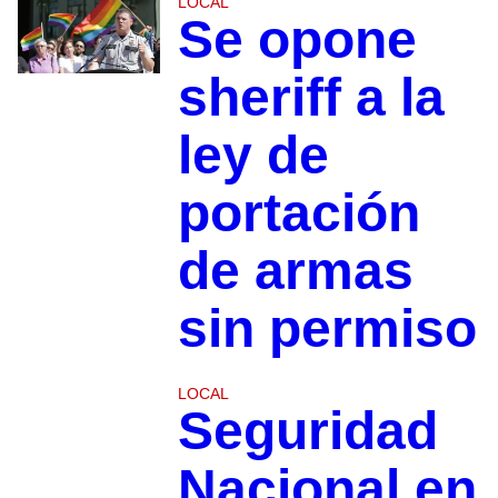
LOCAL
Se opone
sheriff a la
ley de
portación
de armas
sin permiso
LOCAL
Seguridad
Nacional en