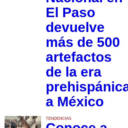
El Paso
devuelve
más de 500
artefactos
de la era
prehispánic
a México
TENDENCIAS
Conoce a