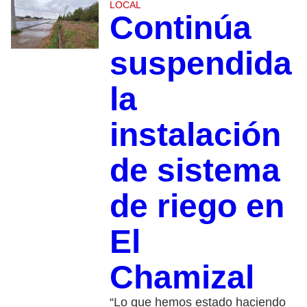
LOCAL
Continúa
suspendida
la
instalación
de sistema
de riego en
El
Chamizal
“Lo que hemos estado haciendo