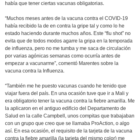
había que tener ciertas vacunas obligatorias.
“Muchos meses antes de la vacuna contra el COVID-19
había recibido la de en contra la gripe tal y como lo he
estado haciendo durante muchos años. Este “flu shot” no
evita que de todos modos agarre la gripa en la temporada
de influenza, pero no me tumba y me saca de circulación
por varias agónicas semanas como ocurría antes de
empezar a vacunarme”, comentó Marentes sobre la
vacuna contra la Influenza.
“También me he puesto vacunas cuando he tenido que
viajar fuera del país. En una ocasión tuve que ir a Mali y
era obligatorio tener la vacuna contra la fiebre amarilla. Me
la aplicaron en el antiguo edificio del Departamento de
Salud en la calle Campbell, unos compitas que trabajaban
con un grupo que creo que se llamaba ProAction, o algo
así. En esa ocasión, el requisito de la tarjeta de la vacuna
contra la fiebre amarilla (la tarjeta del mismo color) me