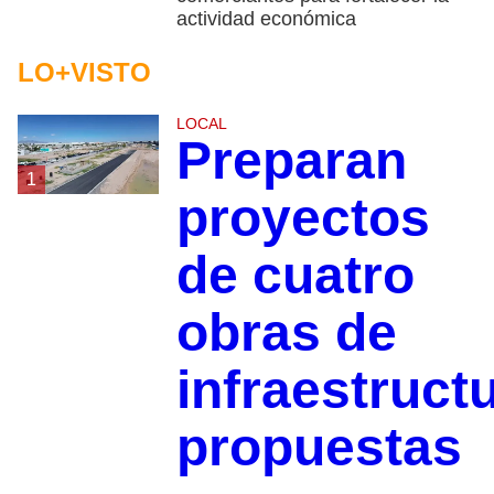
actividad económica
LO+VISTO
LOCAL
Preparan
1
proyectos
de cuatro
obras de
infraestruct
propuestas