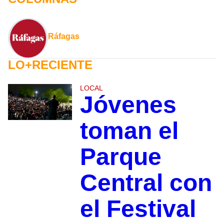
Ráfagas
LO+RECIENTE
LOCAL
Jóvenes
toman el
Parque
Central con
el Festival