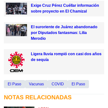
Exige Cruz Pérez Cuéllar información
sobre proyecto en El Chamizal
El suroriente de Juárez abandonado
por Diputados fantasmas: Lilia
Merodio
Ligera lluvia rompió con casi dos años
de sequía
El Paso
Vacunas
COVID
El Paso
NOTAS RELACIONADAS