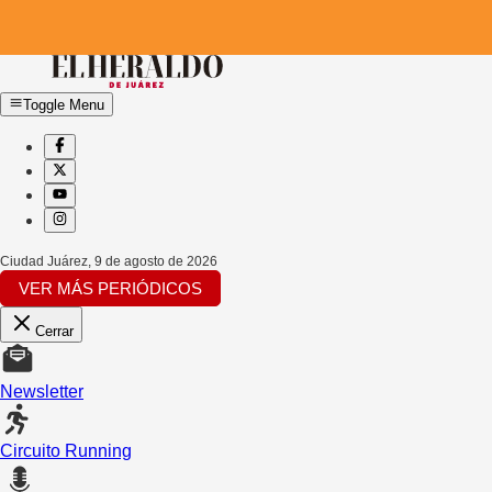
Toggle Menu
Ciudad Juárez
,
9 de agosto de 2026
VER MÁS PERIÓDICOS
Cerrar
Newsletter
Circuito Running