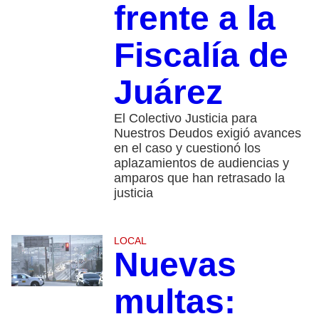
frente a la
Fiscalía de
Juárez
El Colectivo Justicia para
Nuestros Deudos exigió avances
en el caso y cuestionó los
aplazamientos de audiencias y
amparos que han retrasado la
justicia
LOCAL
Nuevas
multas: