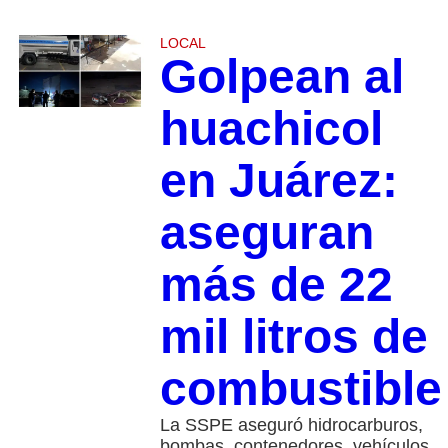
LOCAL
Golpean al
huachicol
en Juárez:
aseguran
más de 22
mil litros de
combustible
La SSPE aseguró hidrocarburos,
bombas, contenedores, vehículos