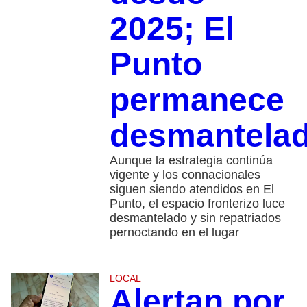
2025; El
Punto
permanece
desmantela
Aunque la estrategia continúa
vigente y los connacionales
siguen siendo atendidos en El
Punto, el espacio fronterizo luce
desmantelado y sin repatriados
pernoctando en el lugar
LOCAL
Alertan por