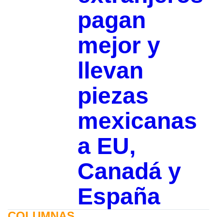
pagan
mejor y
llevan
piezas
mexicanas
a EU,
Canadá y
España
COLUMNAS