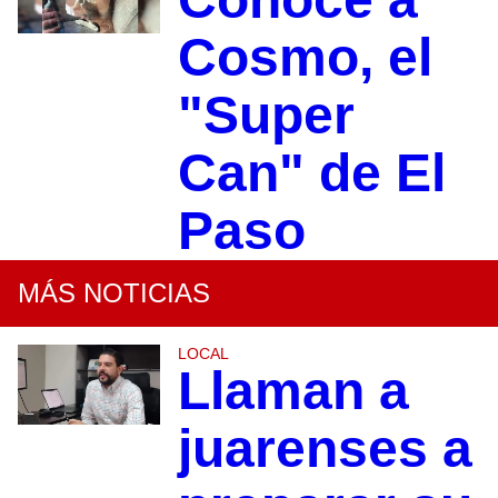
Cosmo, el
"Super
Can" de El
Paso
MÁS NOTICIAS
LOCAL
Llaman a
juarenses a