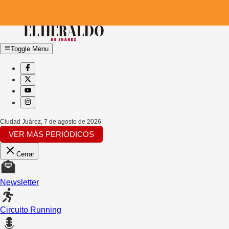
Toggle Menu
Ciudad Juárez
,
7 de agosto de 2026
VER MÁS PERIÓDICOS
Cerrar
Newsletter
Circuito Running