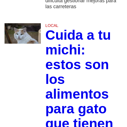
dificulta gestionar mejoras para
las carreteras
LOCAL
Cuida a tu
michi:
estos son
los
alimentos
para gato
que tienen