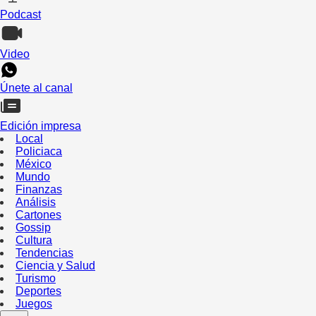
Podcast
Video
Únete al canal
Edición impresa
Local
Policiaca
México
Mundo
Finanzas
Análisis
Cartones
Gossip
Cultura
Tendencias
Ciencia y Salud
Turismo
Deportes
Juegos