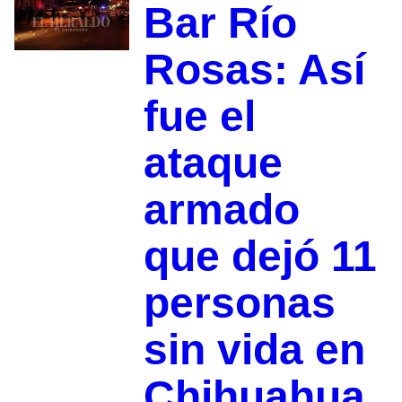
Bar Río
Rosas: Así
fue el
ataque
armado
que dejó 11
personas
sin vida en
Chihuahua