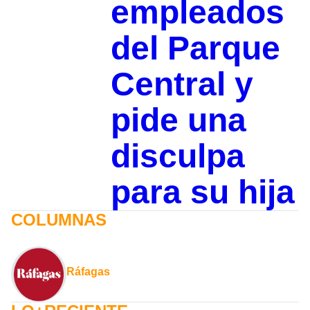
empleados
del Parque
Central y
pide una
disculpa
para su hija
COLUMNAS
Ráfagas