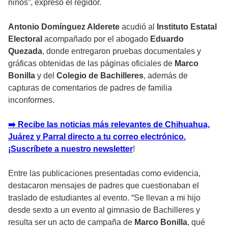
niños”, expresó el regidor.
Antonio Domínguez Alderete
acudió al
Instituto Estatal
Electoral
acompañado por el abogado
Eduardo
Quezada
, donde entregaron pruebas documentales y
gráficas obtenidas de las páginas oficiales de
Marco
Bonilla
y del
Colegio de Bachilleres
, además de
capturas de comentarios de padres de familia
inconformes.
➡️ Recibe las noticias más relevantes de Chihuahua,
Juárez y Parral directo a tu correo electrónico.
¡Suscríbete a nuestro newsletter
!
Entre las publicaciones presentadas como evidencia,
destacaron mensajes de padres que cuestionaban el
traslado de estudiantes al evento. “Se llevan a mi hijo
desde sexto a un evento al gimnasio de Bachilleres y
resulta ser un acto de campaña de
Marco Bonilla
, qué