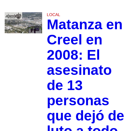
LOCAL
Matanza en
Creel en
2008: El
asesinato
de 13
personas
que dejó de
luto a todo