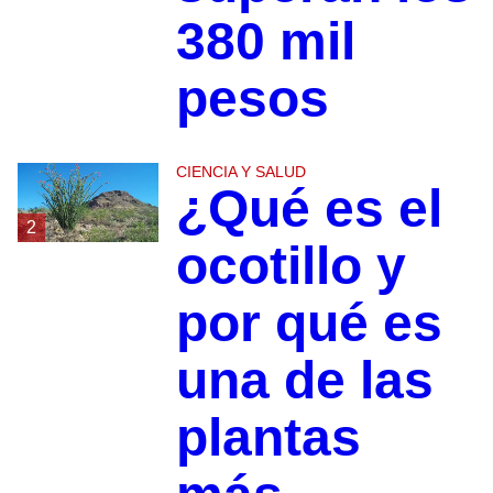
380 mil
pesos
CIENCIA Y SALUD
¿Qué es el
2
ocotillo y
por qué es
una de las
plantas