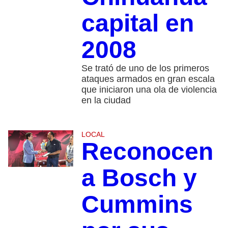
capital en
2008
Se trató de uno de los primeros
ataques armados en gran escala
que iniciaron una ola de violencia
en la ciudad
LOCAL
Reconocen
a Bosch y
Cummins