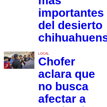
más
importantes
del desierto
chihuahuen
LOCAL
Chofer
3
aclara que
no busca
afectar a