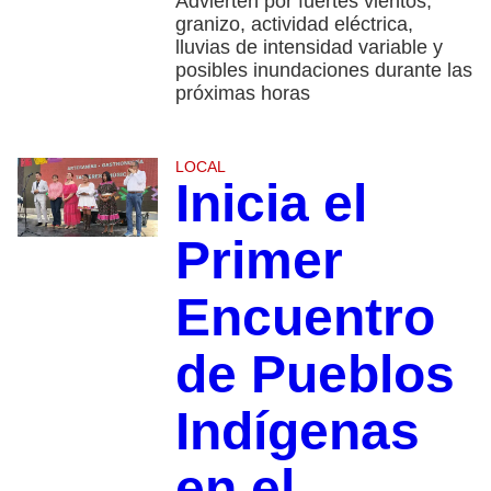
Advierten por fuertes vientos,
granizo, actividad eléctrica,
lluvias de intensidad variable y
posibles inundaciones durante las
próximas horas
LOCAL
Inicia el
Primer
Encuentro
de Pueblos
Indígenas
en el