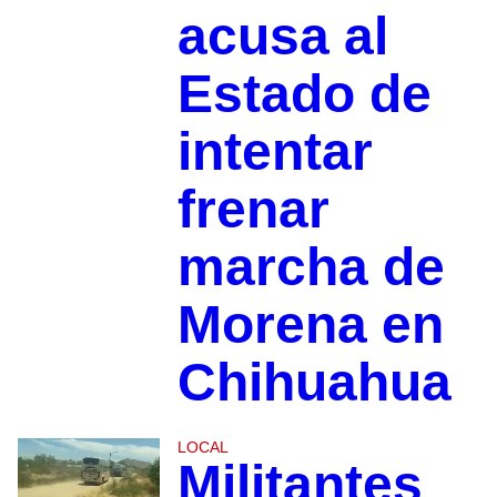
acusa al
Estado de
intentar
frenar
marcha de
Morena en
Chihuahua
LOCAL
Militantes