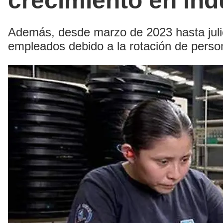
crecimiento en in
Además, desde marzo de 2023 hasta julio
empleados debido a la rotación de person