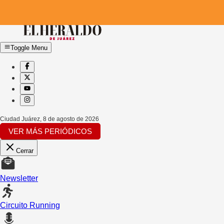
Toggle Menu
Ciudad Juárez
,
8 de agosto de 2026
VER MÁS PERIÓDICOS
Cerrar
Newsletter
Circuito Running