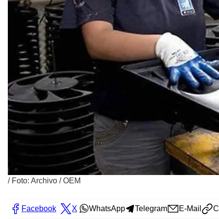
/
Foto: Archivo / OEM
Facebook
X
WhatsApp
Telegram
E-Mail
C