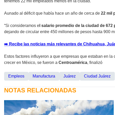
tenemos 22 mil empleados menos en la ciudad.
Aunado al déficit que había hace un año de cerca de
22 mil
“Si consideramos e
l salario promedio de la ciudad de 672
dejando de circular entre 450 millones de pesos hasta 900 m
➡️ Recibe las noticias más relevantes de Chihuahua, Juáre
Estos factores influyeron a que empresas que estaban en la ci
crecer en México, se fueron a
Centroamérica
, finalizó
Empleos
Manufactura
Juárez
Ciudad Juárez
NOTAS RELACIONADAS