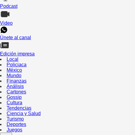
Podcast
Video
Únete al canal
Edición impresa
Local
Policiaca
México
Mundo
Finanzas
Análisis
Cartones
Gossip
Cultura
Tendencias
Ciencia y Salud
Turismo
Deportes
Juegos