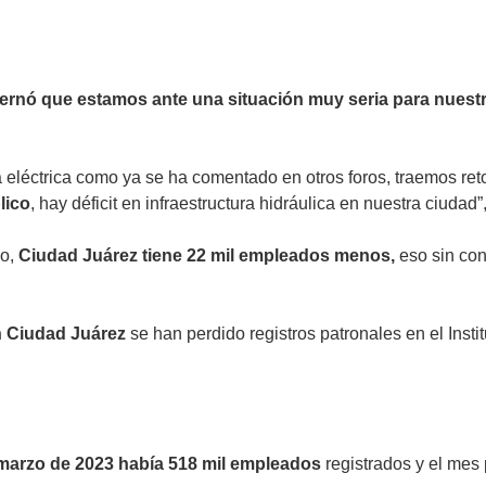
ernó que estamos ante una situación muy seria para nuestr
a eléctrica como ya se ha comentado en otros foros, traemos reto
lico
, hay déficit en infraestructura hidráulica en nuestra ciudad”,
ño,
Ciudad Juárez tiene 22 mil empleados menos,
eso sin con
en Ciudad Juárez
se han perdido registros patronales en el Inst
 marzo de 2023 había 518 mil empleados
registrados y el mes 