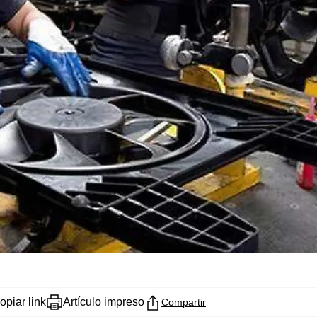
opiar link
Artículo impreso
Compartir