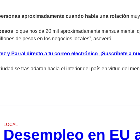
 personas aproximadamente cuando había una rotación
muy 
 pesos
lo que nos da 20 mil aproximadamente mensualmente, qui
illones de pesos en los negocios locales”, aseveró.
z y Parral directo a tu correo electrónico. ¡Suscríbete a nu
udad se trasladaran hacia el interior del país en virtud del men
LOCAL
Desempleo en EU a