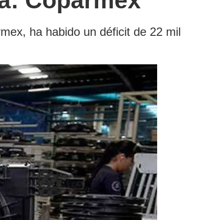
ra: Coparmex
ex, ha habido un déficit de 22 mil