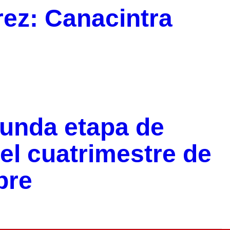
ez: Canacintra
unda etapa de
el cuatrimestre de
bre