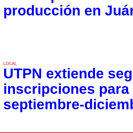
producción en Juár
LOCAL
UTPN extiende seg
inscripciones para 
septiembre-diciem