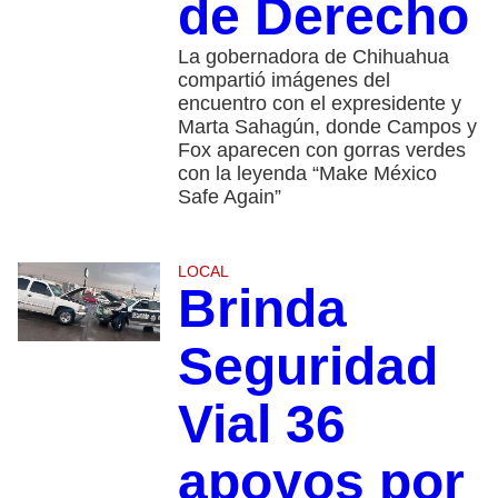
de Derecho
La gobernadora de Chihuahua
compartió imágenes del
encuentro con el expresidente y
Marta Sahagún, donde Campos y
Fox aparecen con gorras verdes
con la leyenda “Make México
Safe Again”
LOCAL
Brinda
Seguridad
Vial 36
apoyos por