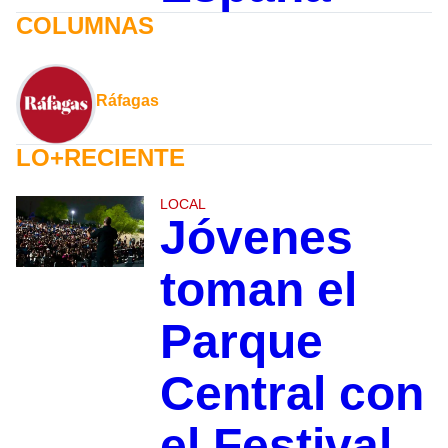
COLUMNAS
Ráfagas
LO+RECIENTE
LOCAL
Jóvenes
toman el
Parque
Central con
el Festival