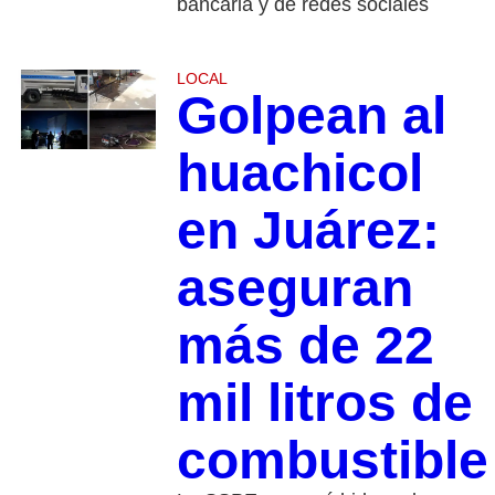
bancaria y de redes sociales
LOCAL
Golpean al
huachicol
en Juárez:
aseguran
más de 22
mil litros de
combustible