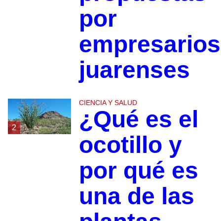
por
empresarios
juarenses
CIENCIA Y SALUD
¿Qué es el
2
ocotillo y
por qué es
una de las