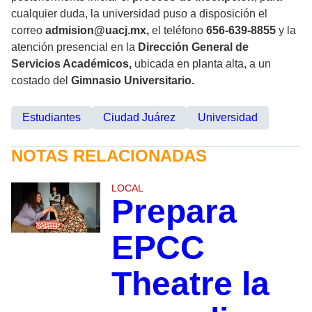
cualquier duda, la universidad puso a disposición el
correo
admision@uacj.mx,
el teléfono
656-639-8855
y la
atención presencial en la
Dirección General de
Servicios Académicos,
ubicada en planta alta, a un
costado del
Gimnasio Universitario.
Estudiantes
Ciudad Juárez
Universidad
NOTAS RELACIONADAS
LOCAL
Prepara
EPCC
Theatre la