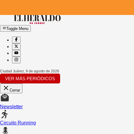
Toggle Menu
Ciudad Juárez
,
9 de agosto de 2026
VER MÁS PERIÓDICOS
Cerrar
Newsletter
Circuito Running