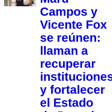
Campos y
Vicente Fox
se reúnen:
llaman a
recuperar
institucione
y fortalecer
el Estado