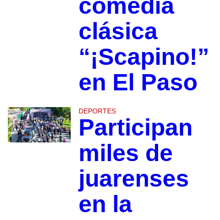
comedia
clásica
“¡Scapino!”
en El Paso
DEPORTES
Participan
miles de
juarenses
en la