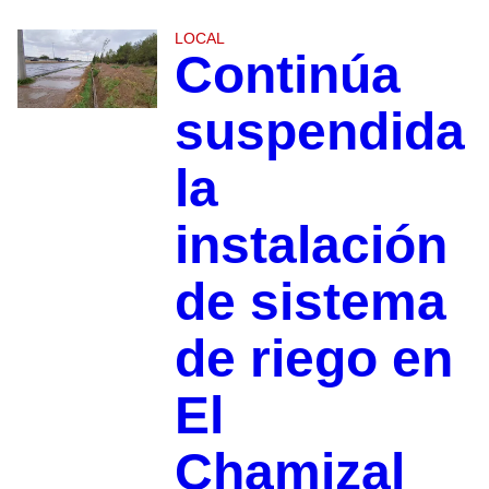
LOCAL
Continúa
suspendida
la
instalación
de sistema
de riego en
El
Chamizal