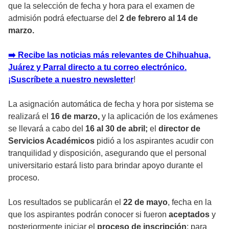
que la selección de fecha y hora para el examen de
admisión podrá efectuarse del
2 de febrero al 14 de
marzo.
➡️ Recibe las noticias más relevantes de Chihuahua,
Juárez y Parral directo a tu correo electrónico.
¡Suscríbete a nuestro newsletter
!
La asignación automática de fecha y hora por sistema se
realizará el
16 de marzo,
y la aplicación de los exámenes
se llevará a cabo del
16 al 30 de abril;
el
director de
Servicios Académicos
pidió a los aspirantes acudir con
tranquilidad y disposición, asegurando que el personal
universitario estará listo para brindar apoyo durante el
proceso.
Los resultados se publicarán el
22 de mayo
, fecha en la
que los aspirantes podrán conocer si fueron
aceptados
y
posteriormente iniciar el
proceso de inscripción
; para