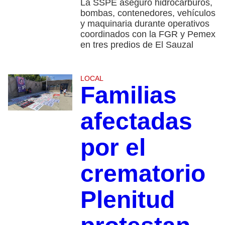
La SSPE aseguró hidrocarburos,
bombas, contenedores, vehículos
y maquinaria durante operativos
coordinados con la FGR y Pemex
en tres predios de El Sauzal
LOCAL
Familias
afectadas
por el
crematorio
Plenitud