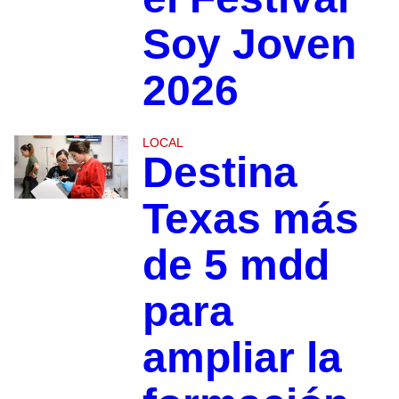
Soy Joven
2026
LOCAL
Destina
Texas más
de 5 mdd
para
ampliar la