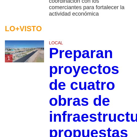
coordinación con los
comerciantes para fortalecer la
actividad económica
LO+VISTO
LOCAL
Preparan
1
proyectos
de cuatro
obras de
infraestruct
propuestas