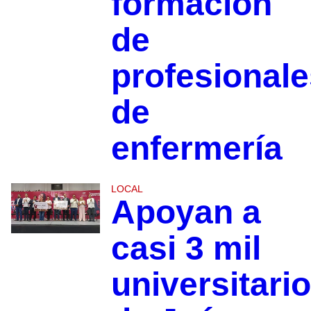
formación
de
profesionale
de
enfermería
LOCAL
Apoyan a
casi 3 mil
universitari