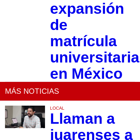
expansión
de
matrícula
universitaria
en México
MÁS NOTICIAS
LOCAL
Llaman a
juarenses a