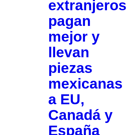
extranjeros
pagan
mejor y
llevan
piezas
mexicanas
a EU,
Canadá y
España