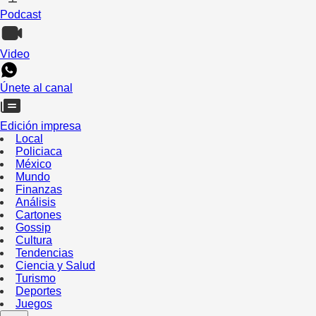
Podcast
Video
Únete al canal
Edición impresa
Local
Policiaca
México
Mundo
Finanzas
Análisis
Cartones
Gossip
Cultura
Tendencias
Ciencia y Salud
Turismo
Deportes
Juegos