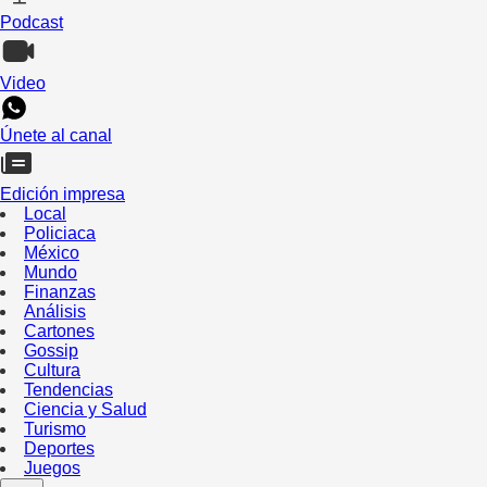
Podcast
Video
Únete al canal
Edición impresa
Local
Policiaca
México
Mundo
Finanzas
Análisis
Cartones
Gossip
Cultura
Tendencias
Ciencia y Salud
Turismo
Deportes
Juegos