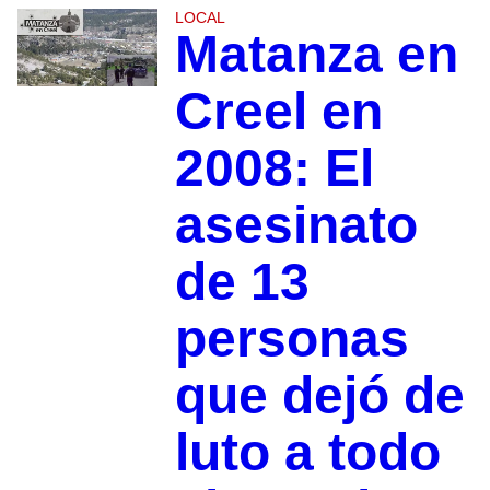
LOCAL
Matanza en
Creel en
2008: El
asesinato
de 13
personas
que dejó de
luto a todo