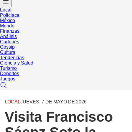
Local
Policiaca
México
Mundo
Finanzas
Análisis
Cartones
Gossip
Cultura
Tendencias
Ciencia y Salud
Turismo
Deportes
Juegos
LOCAL
JUEVES, 7 DE MAYO DE 2026
Visita Francisco