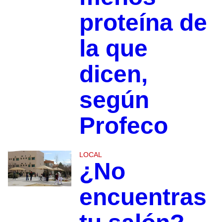
proteína de
la que
dicen,
según
Profeco
LOCAL
¿No
encuentras