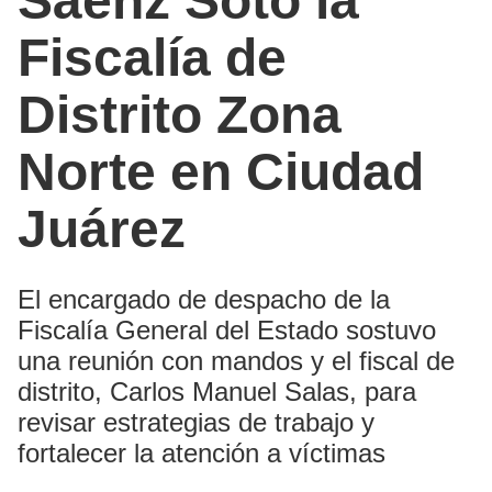
Sáenz Soto la
Fiscalía de
Distrito Zona
Norte en Ciudad
Juárez
El encargado de despacho de la
Fiscalía General del Estado sostuvo
una reunión con mandos y el fiscal de
distrito, Carlos Manuel Salas, para
revisar estrategias de trabajo y
fortalecer la atención a víctimas