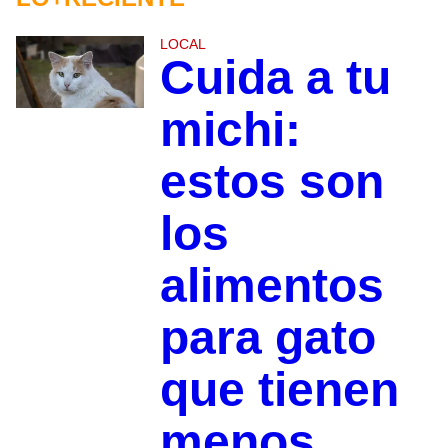
LOCAL
Cuida a tu
michi:
estos son
los
alimentos
para gato
que tienen
menos