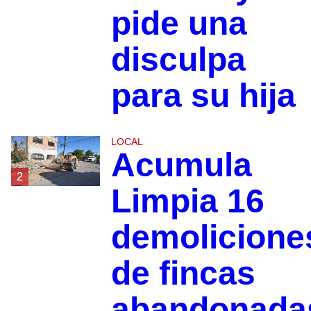
pide una
disculpa
para su hija
LOCAL
Acumula
2
Limpia 16
demolicione
de fincas
abandonada