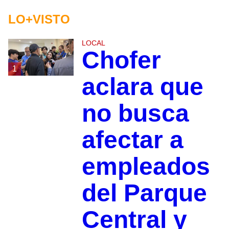
LO+VISTO
LOCAL
Chofer
1
aclara que
no busca
afectar a
empleados
del Parque
Central y