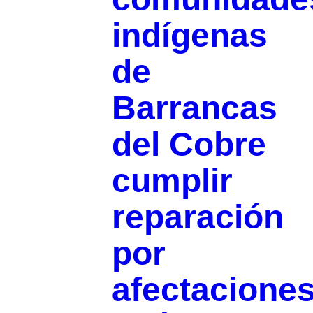
indígenas
de
Barrancas
del Cobre
cumplir
reparación
por
afectacione