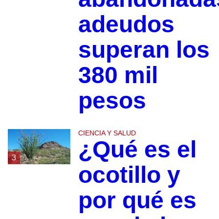
adeudos
superan los
380 mil
pesos
CIENCIA Y SALUD
¿Qué es el
3
ocotillo y
por qué es