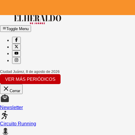
Toggle Menu
Ciudad Juárez
,
8 de agosto de 2026
VER MÁS PERIÓDICOS
Cerrar
Newsletter
Circuito Running