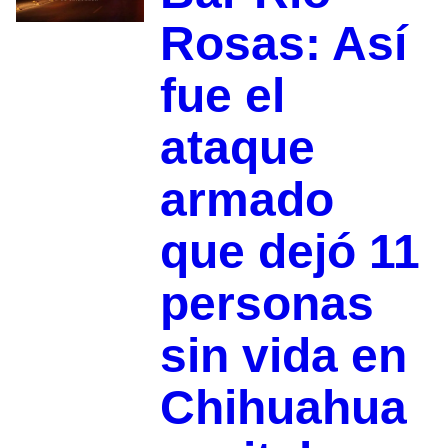
Rosas: Así
fue el
ataque
armado
que dejó 11
personas
sin vida en
Chihuahua