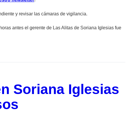
diente y revisar las cámaras de vigilancia.
horas antes el gerente de Las Alitas de Soriana Iglesias fue
n Soriana Iglesias
sos