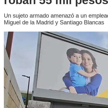
roban 55 mil peso
Un sujeto armado amenazó a un empleado 
Miguel de la Madrid y Santiago Blancas