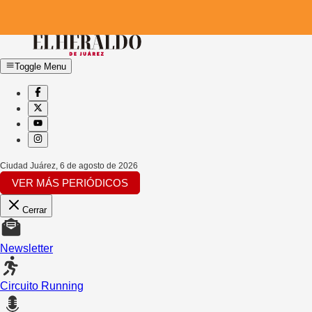
Toggle Menu
Ciudad Juárez
,
6 de agosto de 2026
VER MÁS PERIÓDICOS
Cerrar
Newsletter
Circuito Running