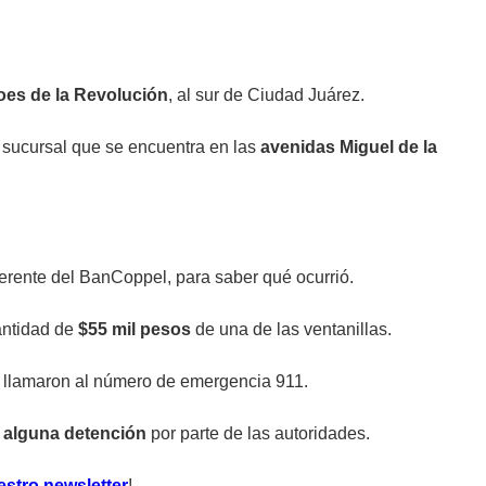
oes de la Revolución
, al sur de Ciudad Juárez.
 sucursal que se encuentra en las
avenidas Miguel de la
gerente del BanCoppel, para saber qué ocurrió.
antidad de
$55 mil pesos
de una de las ventanillas.
n llamaron al número de emergencia 911.
e alguna detención
por parte de las autoridades.
estro newsletter
!