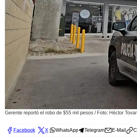
Gerente reportó el robo de $55 mil pesos
/
Foto: Héctor Tovar
Facebook
X
WhatsApp
Telegram
E-Mail
C