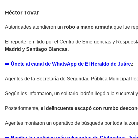
Héctor Tovar
Autoridades atendieron un
robo a mano armada
que fue rep
El reporte, emitido por el Centro de Emergencias y Respuest
Madrid y Santiago Blancas.
➡️ Únete al canal de WhatsApp de El Heraldo de Juáre
z
Agentes de la Secretaría de Seguridad Pública Municipal lle
Según les informaron, un solitario ladrón llegó a la sucursal y,
Posteriormente,
el delincuente escapó con rumbo descon
Agentes montaron un operativo de búsqueda por toda la zona
➡️ Recibe las noticias más relevantes de Chihuahua, Juáre