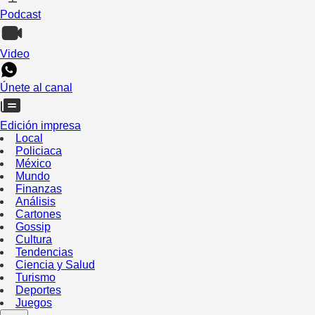
Podcast
Video
Únete al canal
Edición impresa
Local
Policiaca
México
Mundo
Finanzas
Análisis
Cartones
Gossip
Cultura
Tendencias
Ciencia y Salud
Turismo
Deportes
Juegos