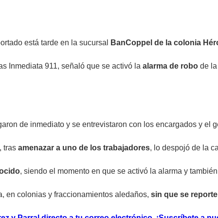
ortado está tarde en la sucursal
BanCoppel de la colonia Hér
as Inmediata 911, señaló que se activó la
alarma de robo
de la
garon de inmediato y se entrevistaron con los encargados y el 
 tras
amenazar a uno de los trabajadores
, lo despojó de la c
ocido
, siendo el momento en que se activó la alarma y tambié
, en colonias y fraccionamientos aledaños,
sin que se report
z y Parral directo a tu correo electrónico. ¡Suscríbete a nu