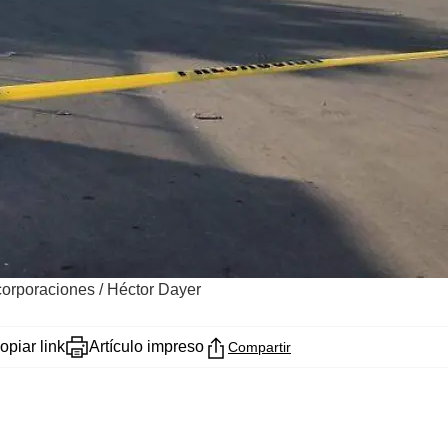
corporaciones / Héctor Dayer
opiar link
Artículo impreso
Compartir