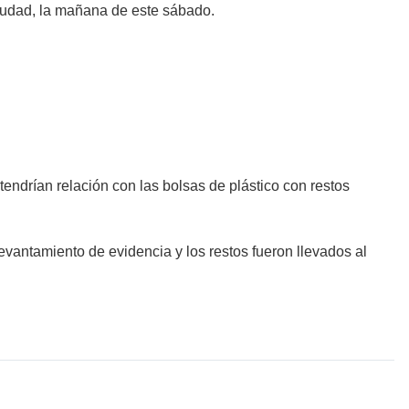
iudad, la mañana de este sábado.
endrían relación con las bolsas de plástico con restos
evantamiento de evidencia y los restos fueron llevados al