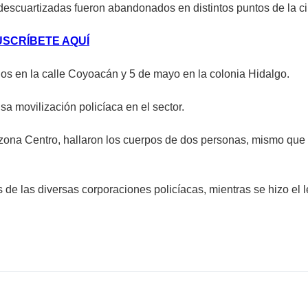
escuartizadas fueron abandonados en distintos puntos de la c
USCRÍBETE AQUÍ
os en la calle Coyoacán y 5 de mayo en la colonia Hidalgo.
sa movilización policíaca en el sector.
zona Centro, hallaron los cuerpos de dos personas, mismo que t
e las diversas corporaciones policíacas, mientras se hizo el l