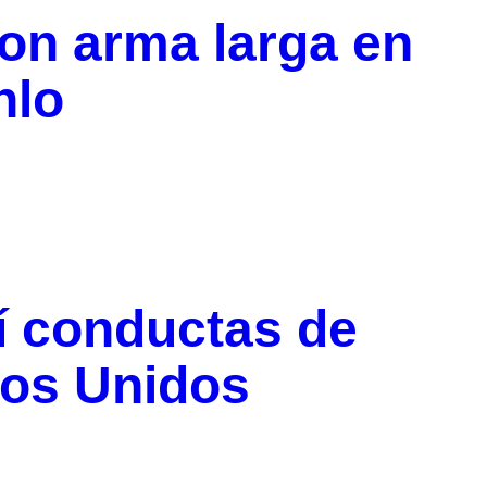
con arma larga en
hlo
í conductas de
dos Unidos