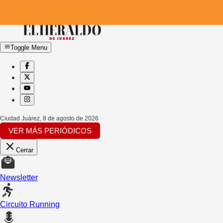
Toggle Menu
Ciudad Juárez
,
8 de agosto de 2026
VER MÁS PERIÓDICOS
Cerrar
Newsletter
Circuito Running