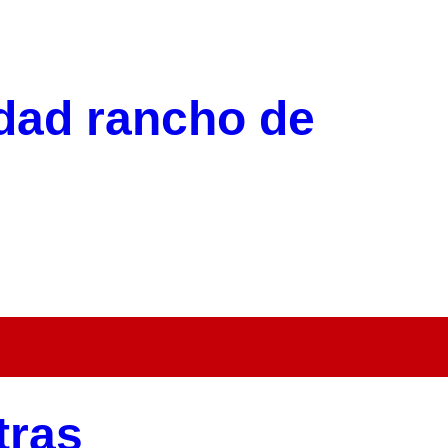
dad rancho de
tras