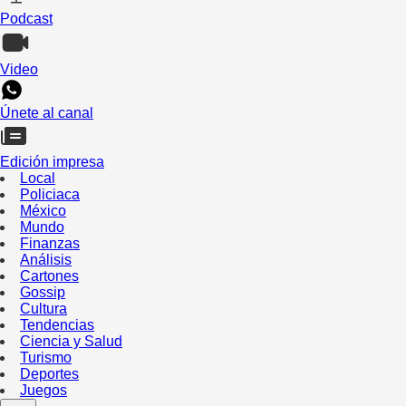
Podcast
Video
Únete al canal
Edición impresa
Local
Policiaca
México
Mundo
Finanzas
Análisis
Cartones
Gossip
Cultura
Tendencias
Ciencia y Salud
Turismo
Deportes
Juegos