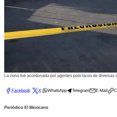
La zona fue acordonada por agentes policíacos de diversas 
Facebook
X
WhatsApp
Telegram
E-Mail
C
Periódico El Mexicano