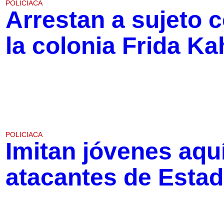
POLICIACA
Arrestan a sujeto 
la colonia Frida Ka
POLICIACA
Imitan jóvenes aqu
atacantes de Esta