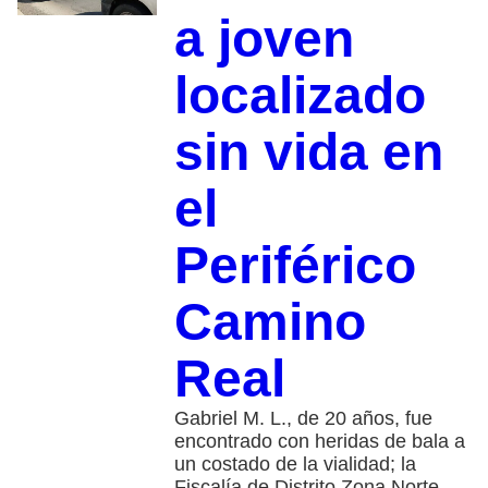
a joven
localizado
sin vida en
el
Periférico
Camino
Real
Gabriel M. L., de 20 años, fue
encontrado con heridas de bala a
un costado de la vialidad; la
Fiscalía de Distrito Zona Norte