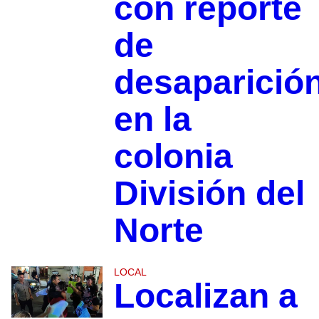
con reporte
de
desaparició
en la
colonia
División del
Norte
LOCAL
Localizan a