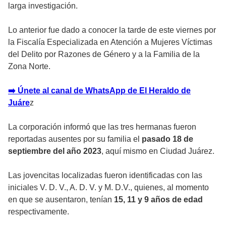
larga investigación.
Lo anterior fue dado a conocer la tarde de este viernes por
la Fiscalía Especializada en Atención a Mujeres Víctimas
del Delito por Razones de Género y a la Familia de la
Zona Norte.
➡️ Únete al canal de WhatsApp de El Heraldo de
Juáre
z
La corporación informó que las
tres hermanas
fueron
reportadas ausentes por su familia el
pasado 18 de
septiembre del año 2023
, aquí mismo
en Ciudad Juárez.
Las jovencitas localizadas fueron identificadas con las
iniciales V. D. V., A. D. V. y M. D.V., quienes, al momento
en que se ausentaron, tenían
15, 11 y 9 años de edad
respectivamente.