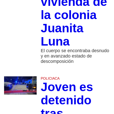
vivienda de
la colonia
Juanita
Luna
El cuerpo se encontraba desnudo
y en avanzado estado de
descomposición
POLICIACA
Joven es
detenido
tras