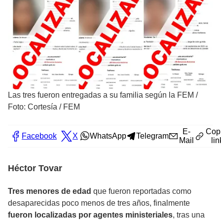
Las tres fueron entregadas a su familia según la FEM
/
Foto: Cortesía / FEM
E-
Cop
Facebook
X
WhatsApp
Telegram
Mail
lin
Héctor Tovar
Tres menores de edad
que fueron reportadas como
desaparecidas poco menos de tres años, finalmente
fueron localizadas por agentes ministeriales
, tras una