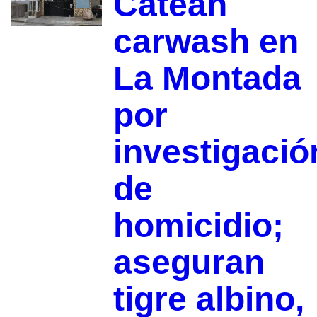
Catean
carwash en
La Montada
por
investigació
de
homicidio;
aseguran
tigre albino,