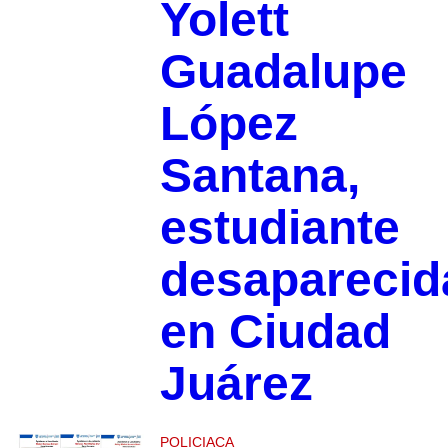
Yolett
Guadalupe
López
Santana,
estudiante
desaparecid
en Ciudad
Juárez
POLICIACA