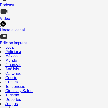
Podcast
Video
Únete al canal
Edición impresa
Local
Policiaca
México
Mundo
Finanzas
Análisis
Cartones
Gossip
Cultura
Tendencias
Ciencia y Salud
Turismo
Deportes
Juegos