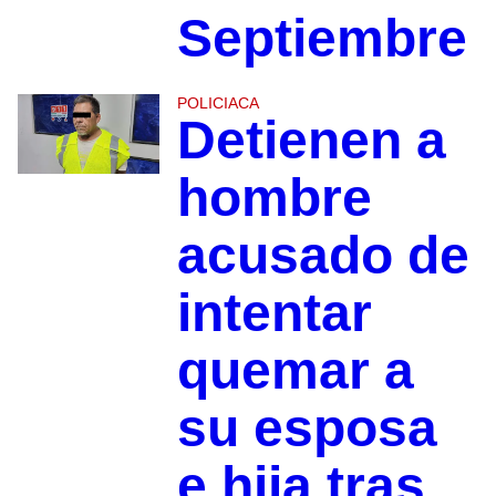
Septiembre
POLICIACA
Detienen a
hombre
acusado de
intentar
quemar a
su esposa
e hija tras