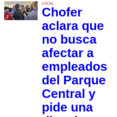
LOCAL
Chofer
1
aclara que
no busca
afectar a
empleados
del Parque
Central y
pide una