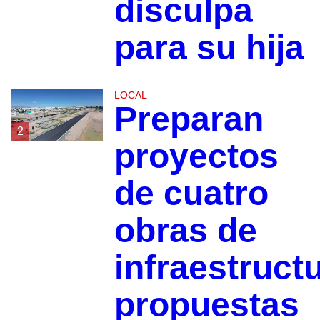
disculpa
para su hija
LOCAL
Preparan
2
proyectos
de cuatro
obras de
infraestruct
propuestas