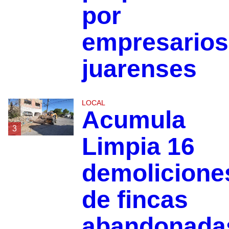
por
empresarios
juarenses
LOCAL
Acumula
3
Limpia 16
demolicione
de fincas
abandonada