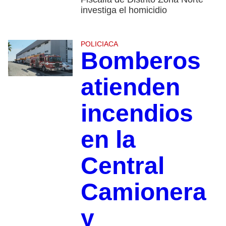
investiga el homicidio
POLICIACA
Bomberos
atienden
incendios
en la
Central
Camionera
y