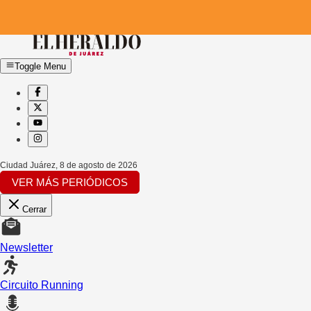
Toggle Menu
Ciudad Juárez
,
8 de agosto de 2026
VER MÁS PERIÓDICOS
Cerrar
Newsletter
Circuito Running