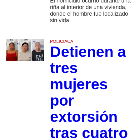
El homicidio ocurrió durante una
riña al interior de una vivienda,
donde el hombre fue localizado
sin vida
POLICIACA
Detienen a
tres
mujeres
por
extorsión
tras cuatro