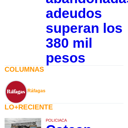
adeudos
superan los
380 mil
pesos
COLUMNAS
Ráfagas
LO+RECIENTE
POLICIACA