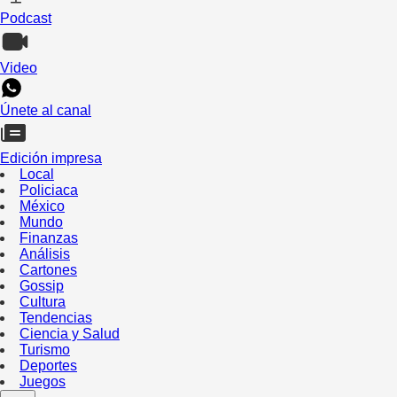
Podcast
Video
Únete al canal
Edición impresa
Local
Policiaca
México
Mundo
Finanzas
Análisis
Cartones
Gossip
Cultura
Tendencias
Ciencia y Salud
Turismo
Deportes
Juegos