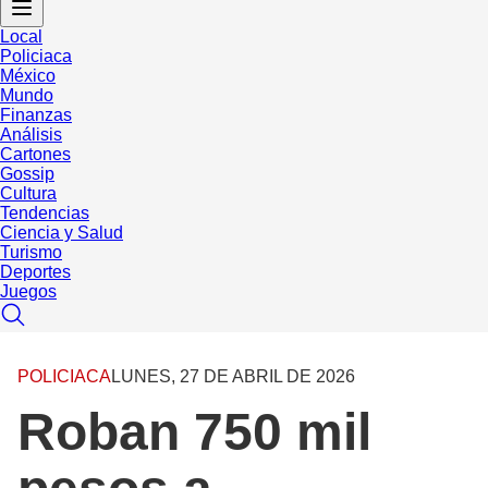
Local
Policiaca
México
Mundo
Finanzas
Análisis
Cartones
Gossip
Cultura
Tendencias
Ciencia y Salud
Turismo
Deportes
Juegos
POLICIACA
LUNES, 27 DE ABRIL DE 2026
Roban 750 mil