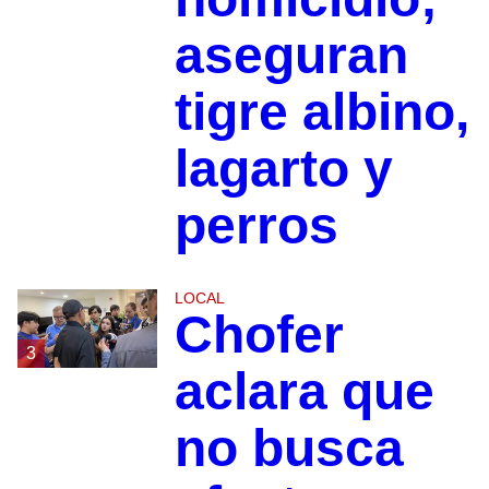
aseguran
tigre albino,
lagarto y
perros
LOCAL
Chofer
3
aclara que
no busca