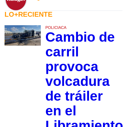
LO+RECIENTE
POLICIACA
Cambio de
carril
provoca
volcadura
de tráiler
en el
Libramiento