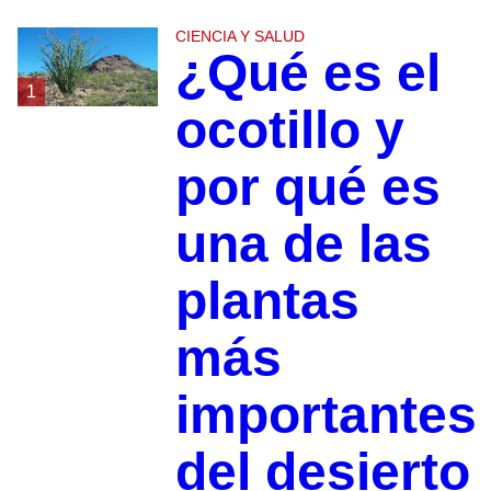
CIENCIA Y SALUD
¿Qué es el
1
ocotillo y
por qué es
una de las
plantas
más
importantes
del desierto