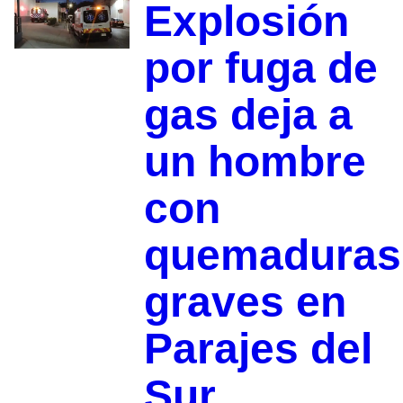
Explosión
por fuga de
gas deja a
un hombre
con
quemaduras
graves en
Parajes del
Sur