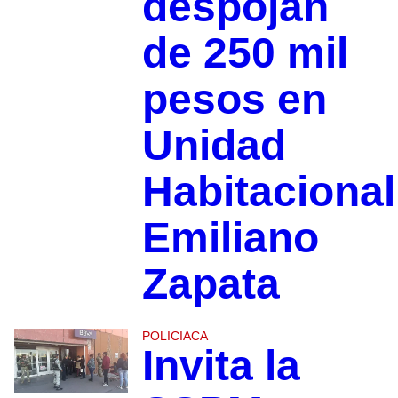
despojan
de 250 mil
pesos en
Unidad
Habitacional
Emiliano
Zapata
POLICIACA
Invita la