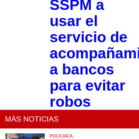
SSPM a
usar el
servicio de
acompañami
a bancos
para evitar
robos
MÁS NOTICIAS
POLICIACA