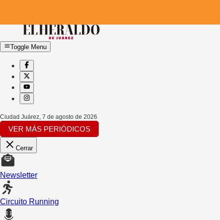
Toggle Menu
Ciudad Juárez
,
7 de agosto de 2026
VER MÁS PERIÓDICOS
Cerrar
Newsletter
Circuito Running