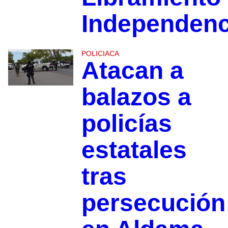
Independenc
POLICIACA
Atacan a
balazos a
policías
estatales
tras
persecución