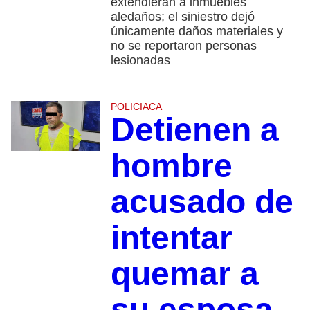
extendieran a inmuebles
aledaños; el siniestro dejó
únicamente daños materiales y
no se reportaron personas
lesionadas
POLICIACA
Detienen a
hombre
acusado de
intentar
quemar a
su esposa