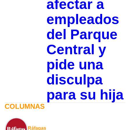
afectar a
empleados
del Parque
Central y
pide una
disculpa
para su hija
COLUMNAS
Ráfagas