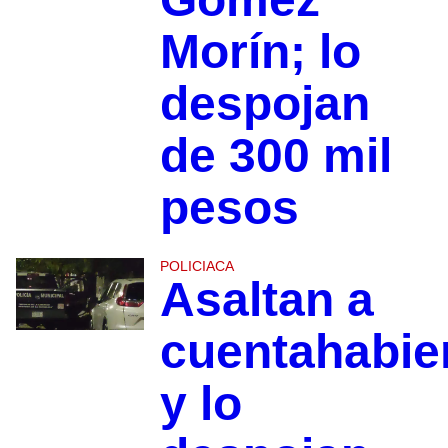
Morín; lo
despojan
de 300 mil
pesos
POLICIACA
Asaltan a
cuentahabie
y lo