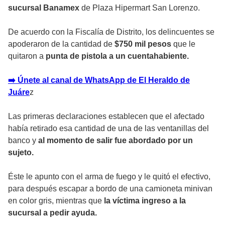
sucursal Banamex
de Plaza Hipermart San Lorenzo.
De acuerdo con la Fiscalía de Distrito, los delincuentes se
apoderaron de la cantidad de
$750 mil pesos
que le
quitaron a
punta de pistola a un cuentahabiente.
➡️ Únete al canal de WhatsApp de El Heraldo de
Juáre
z
Las primeras declaraciones establecen que el afectado
había retirado esa cantidad de una de las ventanillas del
banco y
al momento de salir fue abordado por un
sujeto.
Éste le apunto con el arma de fuego y le quitó el efectivo,
para después escapar a bordo de una camioneta minivan
en color gris, mientras que
la víctima ingreso a la
sucursal a pedir ayuda.